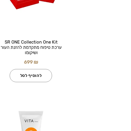
SR ONE Collection One Kit
ערכת טיפוח מתקדמת להזנת העור
ושיקומו
699 ₪
להוסיף לסל