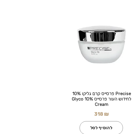
Precise פרסייס קרם גליקו 10%
לחידוש העור פרסייס Glyco 10%
Cream
318 ₪
להוסיף לסל