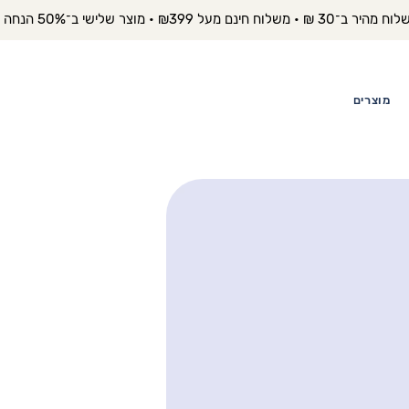
יר ב־30 ₪ • משלוח חינם מעל ₪399 • מוצר שלישי ב־50% הנחה 
מוצרים