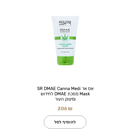
אס אר SR DMAE Canna Medi
Mask מסכת DMAE לחידוש
ומיצוק העור
206 ₪
להוסיף לסל