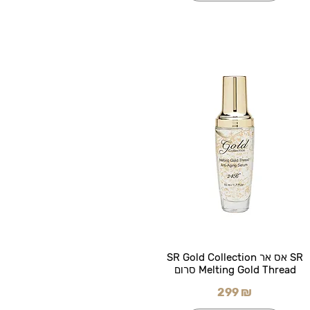
SR אס אר SR Gold Collection
Melting Gold Thread סרום
299 ₪