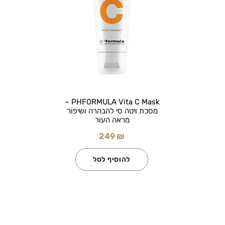
PHFORMULA Vita C Mask –
מסכת ויטה סי להבהרה ושיפור
מראה העור
249 ₪
להוסיף לסל