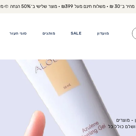
משלוח מה
מועדון
SALE
מותגים
סוגי העור
- מוצרים
ושלם כולל כל