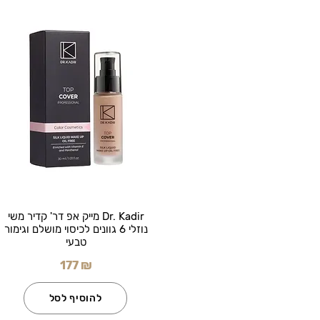
Dr. Kadir מייק אפ דר' קדיר משי
נוזלי 6 גוונים לכיסוי מושלם וגימור
טבעי
177 ₪
להוסיף לסל