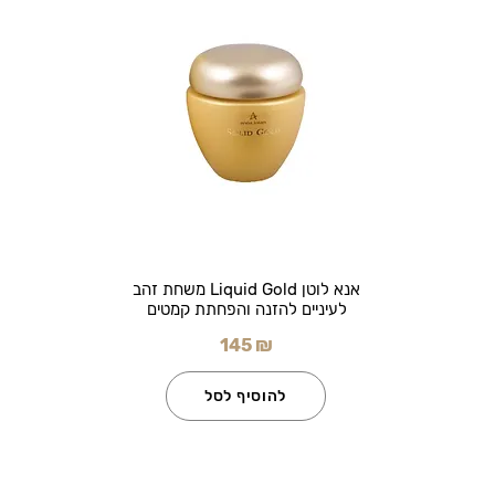
אנא לוטן Liquid Gold משחת זהב
לעיניים להזנה והפחתת קמטים
145 ₪
להוסיף לסל