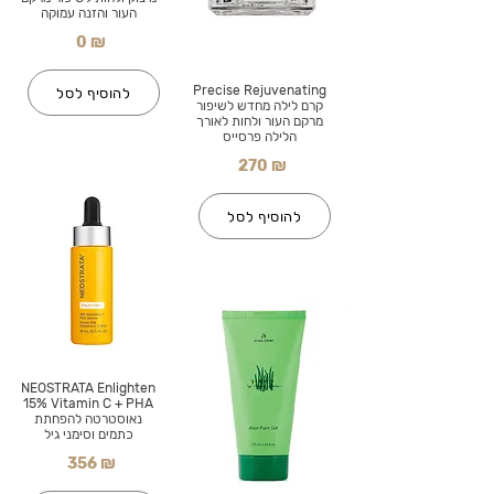
העור והזנה עמוקה
0 ₪
Precise Rejuvenating
להוסיף לסל
קרם לילה מחדש לשיפור
מרקם העור ולחות לאורך
הלילה פרסייס
270 ₪
להוסיף לסל
NEOSTRATA Enlighten
15% Vitamin C + PHA
נאוסטרטה להפחתת
כתמים וסימני גיל
356 ₪