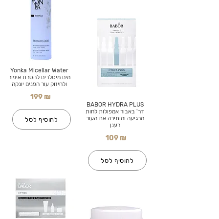
Yonka Micellar Water
מים מיסלרים להסרת איפור
ולחיזוק עור הפנים יונקה
199 ₪
BABOR HYDRA PLUS
דר' באבור אמפולות לחות
מרגיעה ומותירה את העור
להוסיף לסל
רענן
109 ₪
להוסיף לסל