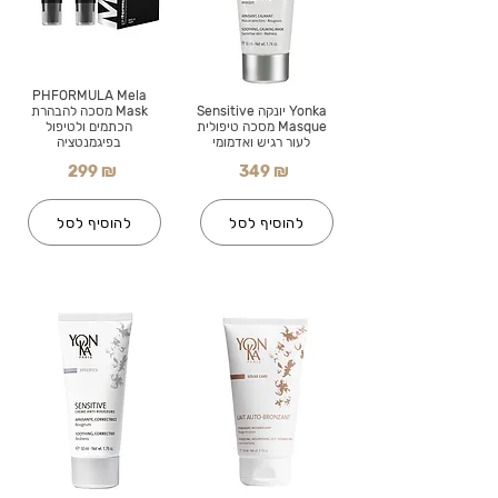
PHFORMULA Mela
Yonka יונקה Sensitive
Mask מסכה להבהרת
Masque מסכה טיפולית
הכתמים ולטיפול
לעור רגיש ואדמומי
בפיגמנטציה
299 ₪
349 ₪
להוסיף לסל
להוסיף לסל