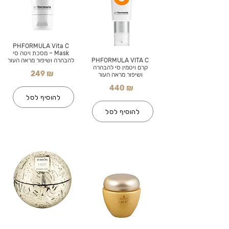
PHFORMULA Vita C
Mask – מסכת ויטה סי
PHFORMULA VITA C
להבהרה ושיפור מראה העור
קרם ויטמין סי להבהרה
249 ₪
ושיפור מראה העור
440 ₪
להוסיף לסל
להוסיף לסל