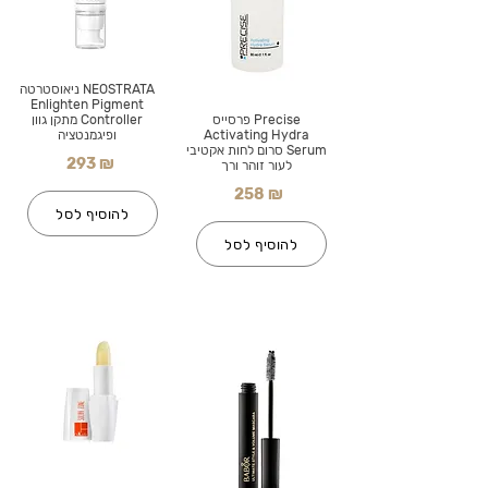
NEOSTRATA ניאוסטרטה
Enlighten Pigment
Precise פרסייס
Controller מתקן גוון
Activating Hydra
ופיגמנטציה
Serum סרום לחות אקטיבי
293 ₪
לעור זוהר ורך
258 ₪
להוסיף לסל
להוסיף לסל