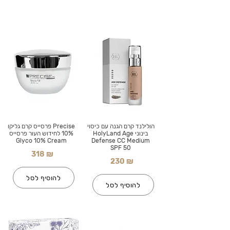
הולילנד קרם הגנה עם כיסוי
Precise פרסייס קרם גליקו
בינוני HolyLand Age
10% לחידוש העור פרסייס
Glyco 10% Cream
Defense CC Medium
SPF 50
318 ₪
230 ₪
להוסיף לסל
להוסיף לסל