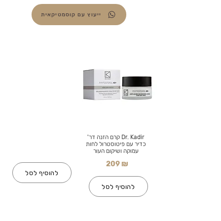
ייעוץ עם קוסמטיקאית
Dr. Kadir קרם הזנה דר'
כדיר עם פיטוסטרול לחות
עמוקה ושיקום העור
209 ₪
להוסיף לסל
להוסיף לסל