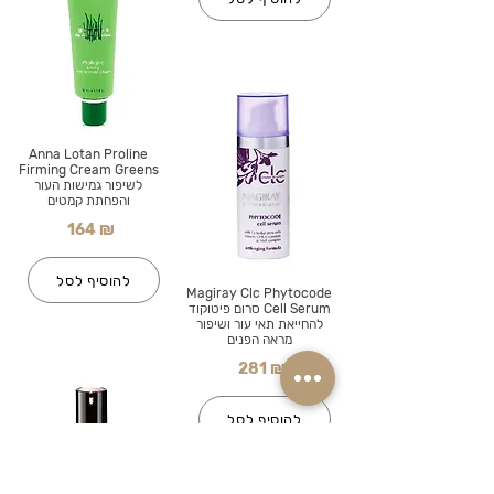
Anna Lotan Proline
Firming Cream Greens
לשיפור גמישות העור
והפחתת קמטים
164 ₪
להוסיף לסל
Magiray Clc Phytocode
Cell Serum סרום פיטוקוד
להחייאת תאי עור ושיפור
מראה הפנים
281 ₪
להוסיף לסל