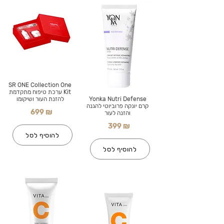
SR ONE Collection One
Kit ערכת טיפוח מתקדמת
Yonka Nutri Defense
להזנת העור ושיקומו
קרם יונקה פרוביוטי להגנה
699 ₪
והזנה לעור
399 ₪
להוסיף לסל
להוסיף לסל