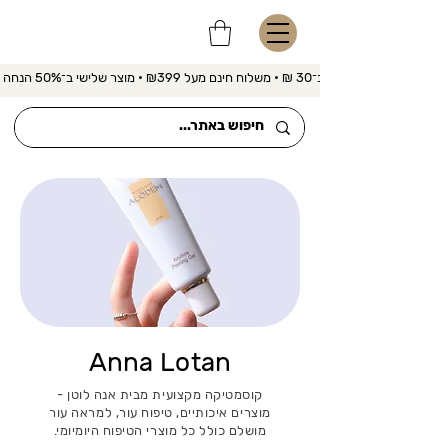
משלוח מהיר ב־30 ₪ • משלוח חינם מעל ₪399 • מוצר שלישי ב־50% הנחה 
Anna Lotan
קוסמטיקה מקצועית מבית אנה לוטן -
מוצרים איכותיים, טיפוח עור, למראה עור
מושלם כולל כל מוצרי הטיפוח היומיומי.