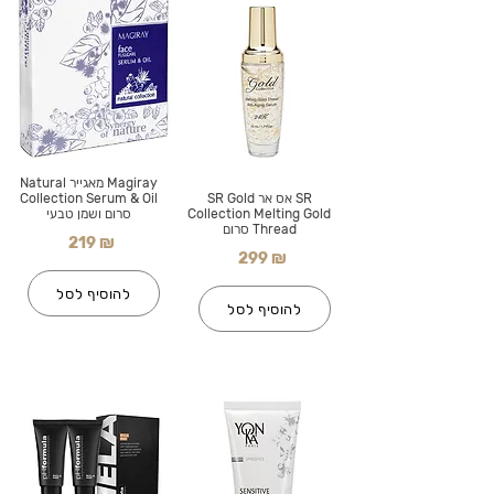
Magiray מאגייר Natural
SR אס אר SR Gold
Collection Serum & Oil
Collection Melting Gold
סרום ושמן טבעי
Thread סרום
219 ₪
299 ₪
להוסיף לסל
להוסיף לסל