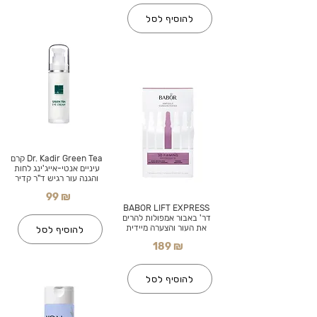
להוסיף לסל
Dr. Kadir Green Tea קרם
עיניים אנטי-אייג'ינג לחות
והגנה עור רגיש ד"ר קדיר
99 ₪
BABOR LIFT EXPRESS
דר' באבור אמפולות להרים
את העור והצערה מיידית
להוסיף לסל
189 ₪
להוסיף לסל