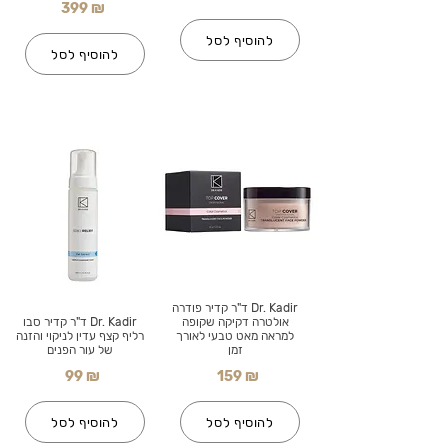
399 ₪
להוסיף לסל
להוסיף לסל
Dr. Kadir ד"ר קדיר פודרה
אולטרה דקיקה שקופה
Dr. Kadir ד"ר קדיר סבו
למראה מאט טבעי לאורך
רליף קצף עדין לניקוי והזנה
זמן
של עור הפנים
99 ₪
159 ₪
להוסיף לסל
להוסיף לסל