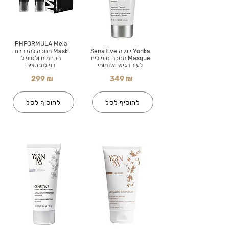
PHFORMULA Mela
Yonka יונקה Sensitive
Mask מסכה להבהרת
Masque מסכה טיפולית
הכתמים ולטיפול
לעור רגיש ואדמומי
בפיגמנטציה
299 ₪
349 ₪
להוסיף לסל
להוסיף לסל