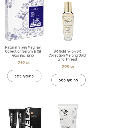
Magiray מאגייר Natural
SR אס אר SR Gold
Collection Serum & Oil
Collection Melting Gold
סרום ושמן טבעי
Thread סרום
219 ₪
299 ₪
להוסיף לסל
להוסיף לסל