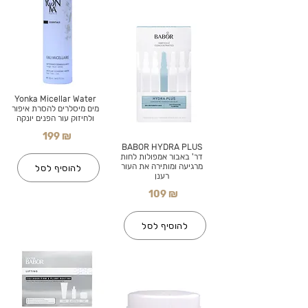
Yonka Micellar Water
מים מיסלרים להסרת איפור
ולחיזוק עור הפנים יונקה
199 ₪
BABOR HYDRA PLUS
דר' באבור אמפולות לחות
מרגיעה ומותירה את העור
להוסיף לסל
רענן
109 ₪
להוסיף לסל