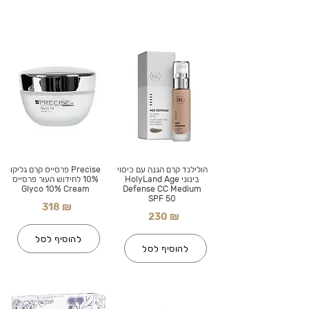
הולילנד קרם הגנה עם כיסוי
Precise פרסייס קרם גליקו
בינוני HolyLand Age
10% לחידוש העור פרסייס
Glyco 10% Cream
Defense CC Medium
SPF 50
318 ₪
230 ₪
להוסיף לסל
להוסיף לסל