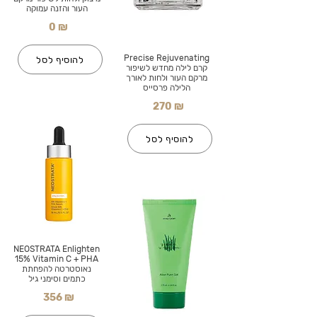
העור והזנה עמוקה
0 ₪
Precise Rejuvenating
להוסיף לסל
קרם לילה מחדש לשיפור
מרקם העור ולחות לאורך
הלילה פרסייס
270 ₪
להוסיף לסל
NEOSTRATA Enlighten
15% Vitamin C + PHA
נאוסטרטה להפחתת
כתמים וסימני גיל
356 ₪