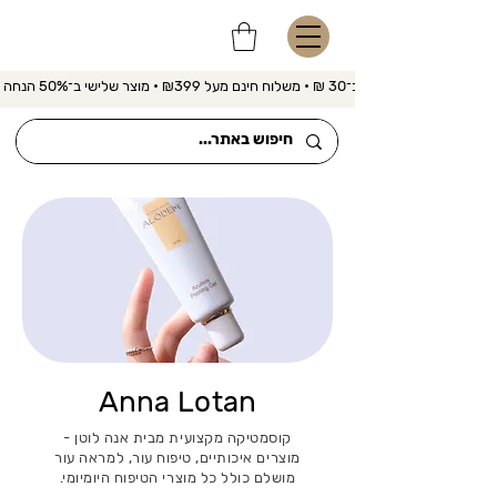
משלוח מהיר ב־30 ₪ • משלוח חינם מעל ₪399 • מוצר שלישי ב־50% הנחה 
Anna Lotan
קוסמטיקה מקצועית מבית אנה לוטן -
מוצרים איכותיים, טיפוח עור, למראה עור
מושלם כולל כל מוצרי הטיפוח היומיומי.