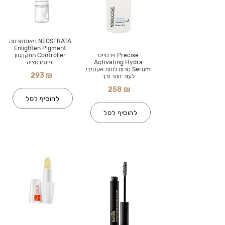
NEOSTRATA ניאוסטרטה
Enlighten Pigment
Precise פרסייס
Controller מתקן גוון
Activating Hydra
ופיגמנטציה
Serum סרום לחות אקטיבי
293 ₪
לעור זוהר ורך
258 ₪
להוסיף לסל
להוסיף לסל