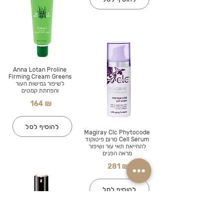
Anna Lotan Proline
Firming Cream Greens
לשיפור גמישות העור
והפחתת קמטים
164 ₪
להוסיף לסל
Magiray Clc Phytocode
Cell Serum סרום פיטוקוד
להחייאת תאי עור ושיפור
מראה הפנים
281 ₪
להוסיף לסל