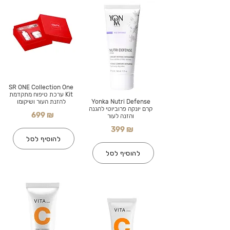
SR ONE Collection One
Kit ערכת טיפוח מתקדמת
Yonka Nutri Defense
להזנת העור ושיקומו
קרם יונקה פרוביוטי להגנה
699 ₪
והזנה לעור
399 ₪
להוסיף לסל
להוסיף לסל