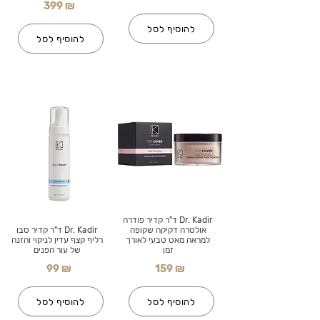
399 ₪
להוסיף לסל
להוסיף לסל
Dr. Kadir ד"ר קדיר פודרה
אולטרה דקיקה שקופה
Dr. Kadir ד"ר קדיר סבו
למראה מאט טבעי לאורך
רליף קצף עדין לניקוי והזנה
זמן
של עור הפנים
99 ₪
159 ₪
להוסיף לסל
להוסיף לסל