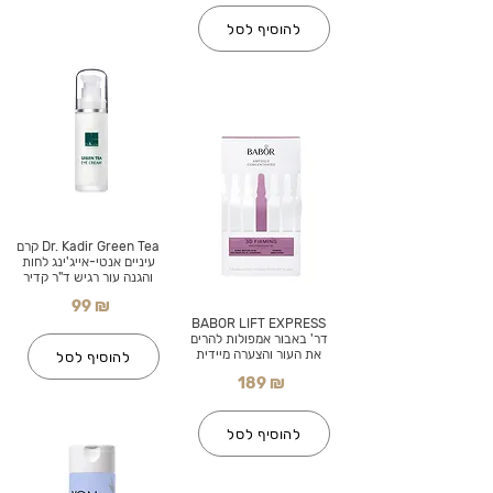
להוסיף לסל
Dr. Kadir Green Tea קרם
עיניים אנטי-אייג'ינג לחות
והגנה עור רגיש ד"ר קדיר
99 ₪
BABOR LIFT EXPRESS
דר' באבור אמפולות להרים
את העור והצערה מיידית
להוסיף לסל
189 ₪
להוסיף לסל