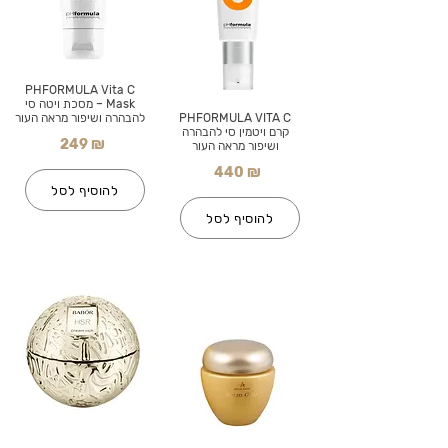
PHFORMULA Vita C
Mask – מסכת ויטה סי
PHFORMULA VITA C
להבהרה ושיפור מראה העור
קרם ויטמין סי להבהרה
249 ₪
ושיפור מראה העור
440 ₪
להוסיף לסל
להוסיף לסל