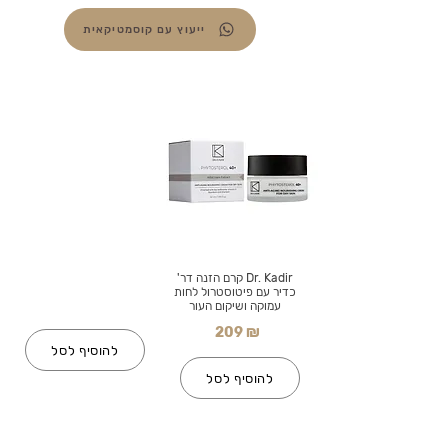
ייעוץ עם קוסמטיקאית
Dr. Kadir קרם הזנה דר'
כדיר עם פיטוסטרול לחות
עמוקה ושיקום העור
209 ₪
להוסיף לסל
להוסיף לסל