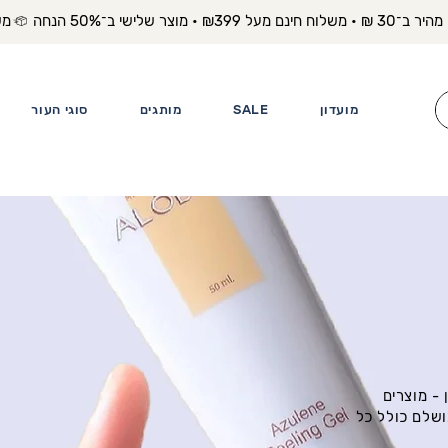
משלוח מה
מועדון
SALE
מותגים
סוגי העור
- מוצרים
ושלם כולל כל