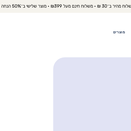
יר ב־30 ₪ • משלוח חינם מעל ₪399 • מוצר שלישי ב־50% הנחה 
מוצרים