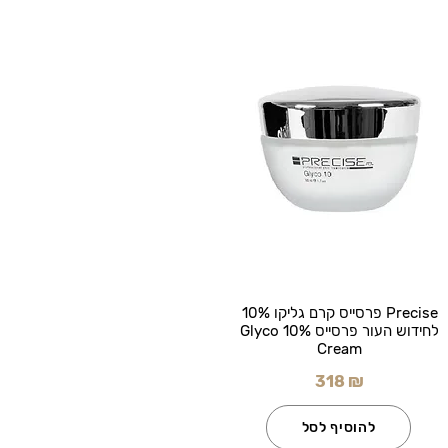
Precise פרסייס קרם גליקו 10%
לחידוש העור פרסייס Glyco 10%
Cream
318 ₪
להוסיף לסל