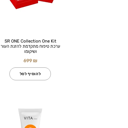
SR ONE Collection One Kit
ערכת טיפוח מתקדמת להזנת העור
ושיקומו
699 ₪
להוסיף לסל