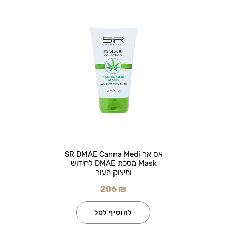
אס אר SR DMAE Canna Medi
Mask מסכת DMAE לחידוש
ומיצוק העור
206 ₪
להוסיף לסל