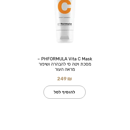
PHFORMULA Vita C Mask –
מסכת ויטה סי להבהרה ושיפור
מראה העור
249 ₪
להוסיף לסל