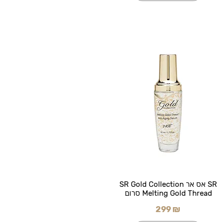
SR אס אר SR Gold Collection
Melting Gold Thread סרום
299 ₪