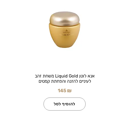
אנא לוטן Liquid Gold משחת זהב
לעיניים להזנה והפחתת קמטים
145 ₪
להוסיף לסל