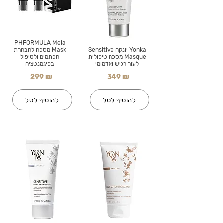
PHFORMULA Mela
Yonka יונקה Sensitive
Mask מסכה להבהרת
Masque מסכה טיפולית
הכתמים ולטיפול
לעור רגיש ואדמומי
בפיגמנטציה
299 ₪
349 ₪
להוסיף לסל
להוסיף לסל