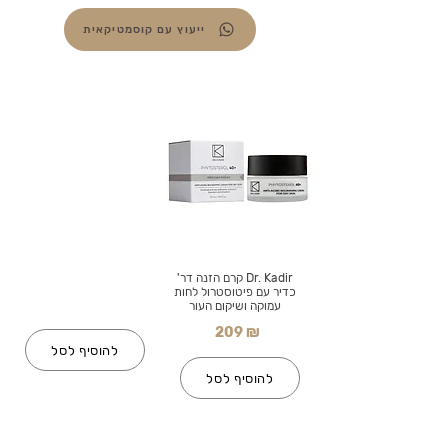
ייעוץ עם קוסמטיקאית
Dr. Kadir קרם הזנה דר'
כדיר עם פיטוסטרול לחות
עמוקה ושיקום העור
209 ₪
להוסיף לסל
להוסיף לסל