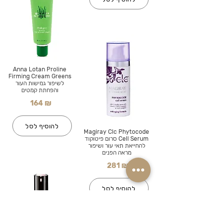
Anna Lotan Proline
Firming Cream Greens
לשיפור גמישות העור
והפחתת קמטים
164 ₪
להוסיף לסל
Magiray Clc Phytocode
Cell Serum סרום פיטוקוד
להחייאת תאי עור ושיפור
מראה הפנים
281 ₪
להוסיף לסל