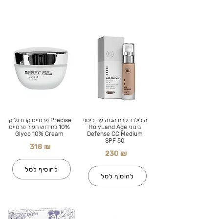
הולילנד קרם הגנה עם כיסוי
Precise פרסייס קרם גליקו
בינוני HolyLand Age
10% לחידוש העור פרסייס
Glyco 10% Cream
Defense CC Medium
SPF 50
318 ₪
230 ₪
להוסיף לסל
להוסיף לסל