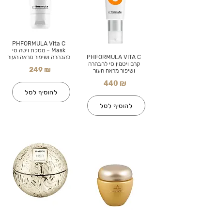
PHFORMULA Vita C
Mask – מסכת ויטה סי
PHFORMULA VITA C
להבהרה ושיפור מראה העור
קרם ויטמין סי להבהרה
249 ₪
ושיפור מראה העור
440 ₪
להוסיף לסל
להוסיף לסל