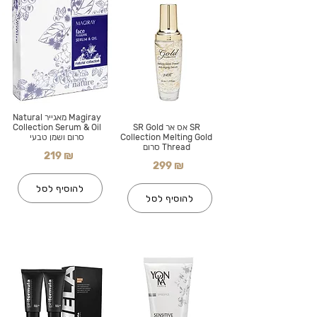
Magiray מאגייר Natural
SR אס אר SR Gold
Collection Serum & Oil
Collection Melting Gold
סרום ושמן טבעי
Thread סרום
219 ₪
299 ₪
להוסיף לסל
להוסיף לסל