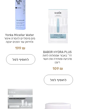
Yonka Micellar Water
מים מיסלרים להסרת איפור
ולחיזוק עור הפנים יונקה
199 ₪
BABOR HYDRA PLUS
דר' באבור אמפולות לחות
מרגיעה ומותירה את העור
להוסיף לסל
רענן
109 ₪
להוסיף לסל