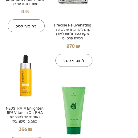
העור והזנה עמוקה
0 ₪
Precise Rejuvenating
להוסיף לסל
קרם לילה מחדש לשיפור
מרקם העור ולחות לאורך
הלילה פרסייס
270 ₪
להוסיף לסל
NEOSTRATA Enlighten
15% Vitamin C + PHA
נאוסטרטה להפחתת
כתמים וסימני גיל
356 ₪