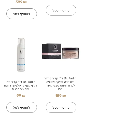
399 ₪
להוסיף לסל
להוסיף לסל
Dr. Kadir ד"ר קדיר פודרה
אולטרה דקיקה שקופה
Dr. Kadir ד"ר קדיר סבו
למראה מאט טבעי לאורך
רליף קצף עדין לניקוי והזנה
זמן
של עור הפנים
99 ₪
159 ₪
להוסיף לסל
להוסיף לסל