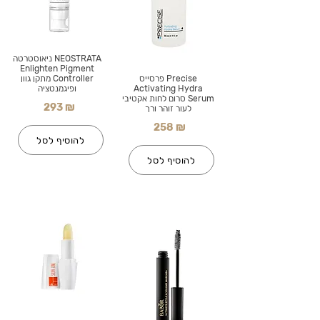
NEOSTRATA ניאוסטרטה
Enlighten Pigment
Precise פרסייס
Controller מתקן גוון
Activating Hydra
ופיגמנטציה
Serum סרום לחות אקטיבי
293 ₪
לעור זוהר ורך
258 ₪
להוסיף לסל
להוסיף לסל