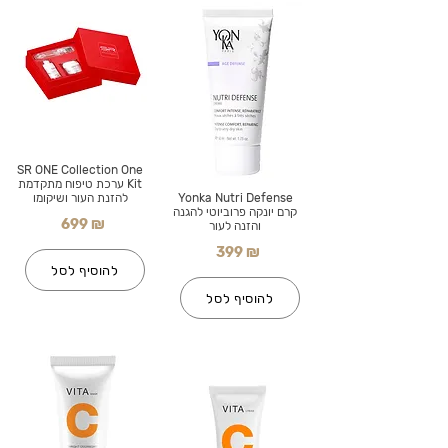
SR ONE Collection One
Kit ערכת טיפוח מתקדמת
Yonka Nutri Defense
להזנת העור ושיקומו
קרם יונקה פרוביוטי להגנה
699 ₪
והזנה לעור
399 ₪
להוסיף לסל
להוסיף לסל