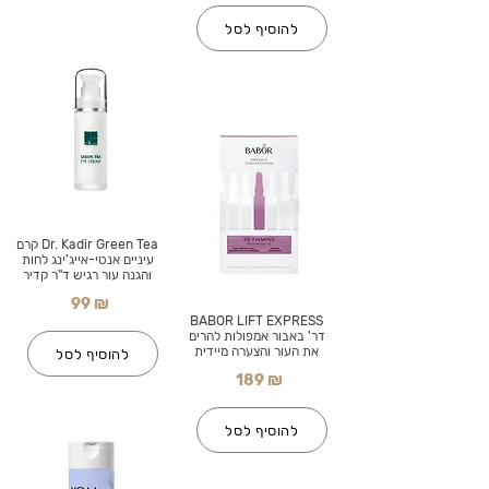
להוסיף לסל
Dr. Kadir Green Tea קרם
עיניים אנטי-אייג'ינג לחות
והגנה עור רגיש ד"ר קדיר
99 ₪
BABOR LIFT EXPRESS
דר' באבור אמפולות להרים
את העור והצערה מיידית
להוסיף לסל
189 ₪
להוסיף לסל