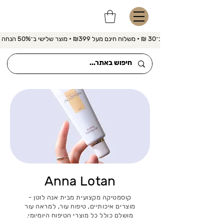
משלוח מהיר ב־30 ₪ • משלוח חינם מעל ₪399 • מוצר שלישי ב־50% הנחה 
Anna Lotan
קוסמטיקה מקצועית מבית אנה לוטן -
מוצרים איכותיים, טיפוח עור, למראה עור
מושלם כולל כל מוצרי הטיפוח היומיומי.