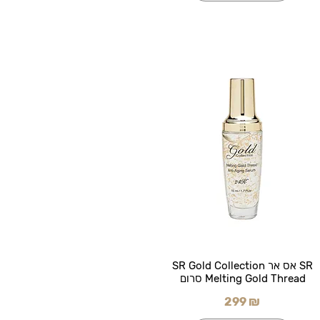
SR אס אר SR Gold Collection
Melting Gold Thread סרום
299 ₪