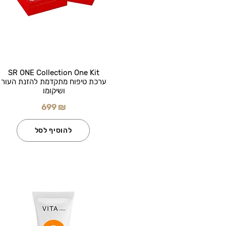
SR ONE Collection One Kit
ערכת טיפוח מתקדמת להזנת העור
ושיקומו
699 ₪
להוסיף לסל