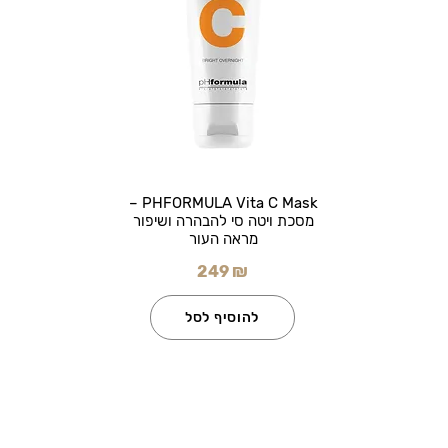
PHFORMULA Vita C Mask –
מסכת ויטה סי להבהרה ושיפור
מראה העור
249 ₪
להוסיף לסל