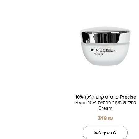
Precise פרסייס קרם גליקו 10%
לחידוש העור פרסייס Glyco 10%
Cream
318 ₪
להוסיף לסל