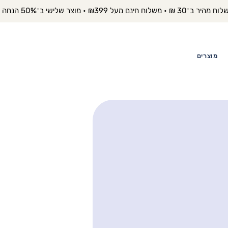
יר ב־30 ₪ • משלוח חינם מעל ₪399 • מוצר שלישי ב־50% הנחה 
מוצרים