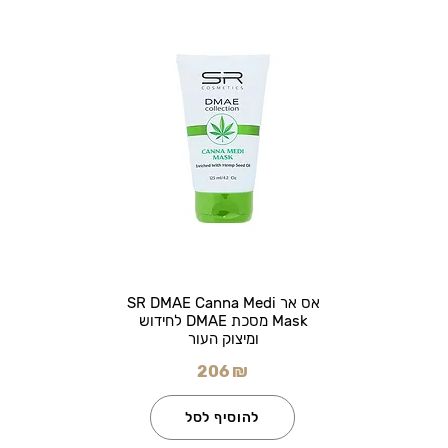
אס אר SR DMAE Canna Medi
Mask מסכת DMAE לחידוש
ומיצוק העור
206 ₪
להוסיף לסל