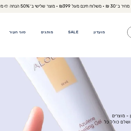
משלוח מה
מועדון
SALE
מותגים
סוגי העור
- מוצרים
ושלם כולל כל