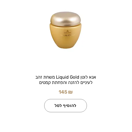
אנא לוטן Liquid Gold משחת זהב
לעיניים להזנה והפחתת קמטים
145 ₪
להוסיף לסל