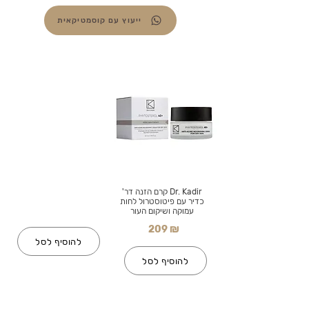
ייעוץ עם קוסמטיקאית
Dr. Kadir קרם הזנה דר'
כדיר עם פיטוסטרול לחות
עמוקה ושיקום העור
209 ₪
להוסיף לסל
להוסיף לסל