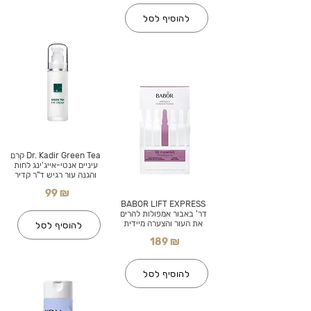
להוסיף לסל
Dr. Kadir Green Tea קרם
עיניים אנטי-אייג'ינג לחות
והגנה עור רגיש ד"ר קדיר
99 ₪
BABOR LIFT EXPRESS
דר' באבור אמפולות להרים
את העור והצערה מיידית
להוסיף לסל
189 ₪
להוסיף לסל