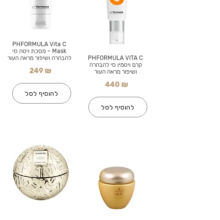
PHFORMULA Vita C
Mask – מסכת ויטה סי
PHFORMULA VITA C
להבהרה ושיפור מראה העור
קרם ויטמין סי להבהרה
249 ₪
ושיפור מראה העור
440 ₪
להוסיף לסל
להוסיף לסל