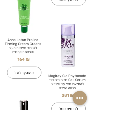
Anna Lotan Proline
Firming Cream Greens
לשיפור גמישות העור
והפחתת קמטים
164 ₪
להוסיף לסל
Magiray Clc Phytocode
Cell Serum סרום פיטוקוד
להחייאת תאי עור ושיפור
מראה הפנים
281 ₪
להוסיף לסל