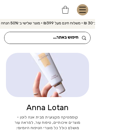
משלוח מהיר ב־30 ₪ • משלוח חינם מעל ₪399 • מוצר שלישי ב־50% הנחה 
Anna Lotan
קוסמטיקה מקצועית מבית אנה לוטן -
מוצרים איכותיים, טיפוח עור, למראה עור
מושלם כולל כל מוצרי הטיפוח היומיומי.