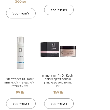
399 ₪
להוסיף לסל
להוסיף לסל
Dr. Kadir ד"ר קדיר פודרה
אולטרה דקיקה שקופה
Dr. Kadir ד"ר קדיר סבו
למראה מאט טבעי לאורך
רליף קצף עדין לניקוי והזנה
זמן
של עור הפנים
99 ₪
159 ₪
להוסיף לסל
להוסיף לסל