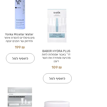
Yonka Micellar Water
מים מיסלרים להסרת איפור
ולחיזוק עור הפנים יונקה
199 ₪
BABOR HYDRA PLUS
דר' באבור אמפולות לחות
מרגיעה ומותירה את העור
להוסיף לסל
רענן
109 ₪
להוסיף לסל