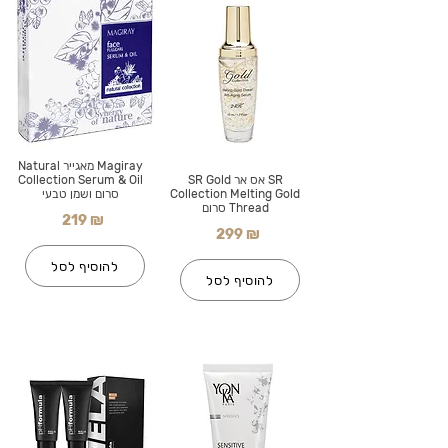
Magiray מאגייר Natural
SR אס אר SR Gold
Collection Serum & Oil
Collection Melting Gold
סרום ושמן טבעי
Thread סרום
219 ₪
299 ₪
להוסיף לסל
להוסיף לסל