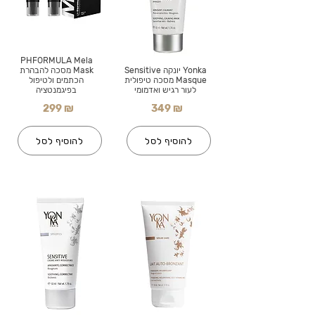
PHFORMULA Mela
Yonka יונקה Sensitive
Mask מסכה להבהרת
Masque מסכה טיפולית
הכתמים ולטיפול
לעור רגיש ואדמומי
בפיגמנטציה
299 ₪
349 ₪
להוסיף לסל
להוסיף לסל