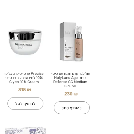
הולילנד קרם הגנה עם כיסוי
Precise פרסייס קרם גליקו
בינוני HolyLand Age
10% לחידוש העור פרסייס
Glyco 10% Cream
Defense CC Medium
SPF 50
318 ₪
230 ₪
להוסיף לסל
להוסיף לסל