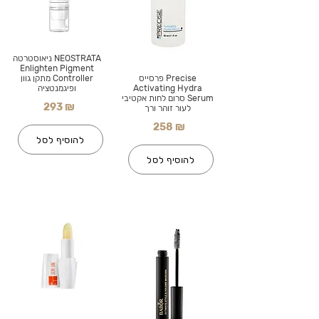
NEOSTRATA ניאוסטרטה
Enlighten Pigment
Precise פרסייס
Controller מתקן גוון
Activating Hydra
ופיגמנטציה
Serum סרום לחות אקטיבי
293 ₪
לעור זוהר ורך
258 ₪
להוסיף לסל
להוסיף לסל