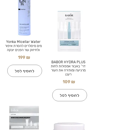
Yonka Micellar Water
מים מיסלרים להסרת איפור
ולחיזוק עור הפנים יונקה
199 ₪
BABOR HYDRA PLUS
דר' באבור אמפולות לחות
מרגיעה ומותירה את העור
להוסיף לסל
רענן
109 ₪
להוסיף לסל