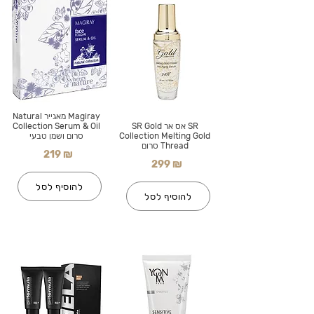
Magiray מאגייר Natural
SR אס אר SR Gold
Collection Serum & Oil
Collection Melting Gold
סרום ושמן טבעי
Thread סרום
219 ₪
299 ₪
להוסיף לסל
להוסיף לסל