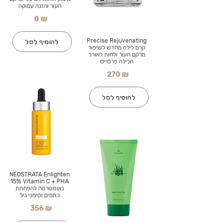
העור והזנה עמוקה
0 ₪
Precise Rejuvenating
להוסיף לסל
קרם לילה מחדש לשיפור
מרקם העור ולחות לאורך
הלילה פרסייס
270 ₪
להוסיף לסל
NEOSTRATA Enlighten
15% Vitamin C + PHA
נאוסטרטה להפחתת
כתמים וסימני גיל
356 ₪