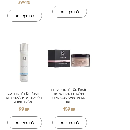
399 ₪
להוסיף לסל
להוסיף לסל
Dr. Kadir ד"ר קדיר פודרה
אולטרה דקיקה שקופה
Dr. Kadir ד"ר קדיר סבו
למראה מאט טבעי לאורך
רליף קצף עדין לניקוי והזנה
זמן
של עור הפנים
99 ₪
159 ₪
להוסיף לסל
להוסיף לסל