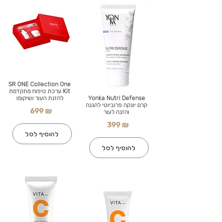
SR ONE Collection One
Kit ערכת טיפוח מתקדמת
Yonka Nutri Defense
להזנת העור ושיקומו
קרם יונקה פרוביוטי להגנה
699 ₪
והזנה לעור
399 ₪
להוסיף לסל
להוסיף לסל