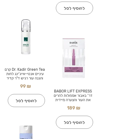
להוסיף לסל
Dr. Kadir Green Tea קרם
עיניים אנטי-אייג'ינג לחות
והגנה עור רגיש ד"ר קדיר
99 ₪
BABOR LIFT EXPRESS
דר' באבור אמפולות להרים
את העור והצערה מיידית
להוסיף לסל
189 ₪
להוסיף לסל