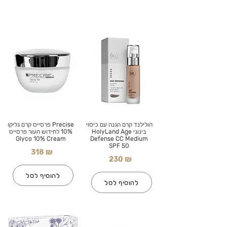
הולילנד קרם הגנה עם כיסוי
Precise פרסייס קרם גליקו
בינוני HolyLand Age
10% לחידוש העור פרסייס
Glyco 10% Cream
Defense CC Medium
SPF 50
318 ₪
230 ₪
להוסיף לסל
להוסיף לסל