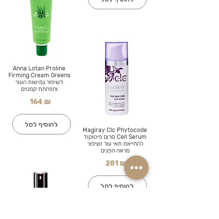
Anna Lotan Proline
Firming Cream Greens
לשיפור גמישות העור
והפחתת קמטים
164 ₪
להוסיף לסל
Magiray Clc Phytocode
Cell Serum סרום פיטוקוד
להחייאת תאי עור ושיפור
מראה הפנים
281 ₪
להוסיף לסל