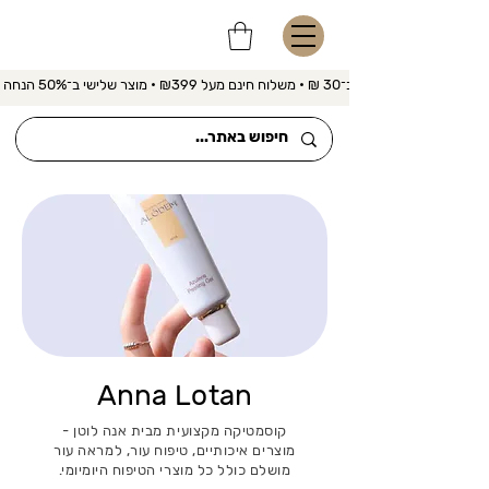
משלוח מהיר ב־30 ₪ • משלוח חינם מעל ₪399 • מוצר שלישי ב־50% הנחה 
Anna Lotan
קוסמטיקה מקצועית מבית אנה לוטן -
מוצרים איכותיים, טיפוח עור, למראה עור
מושלם כולל כל מוצרי הטיפוח היומיומי.