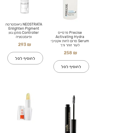
NEOSTRATA ניאוסטרטה
Enlighten Pigment
Precise פרסייס
Controller מתקן גוון
Activating Hydra
ופיגמנטציה
Serum סרום לחות אקטיבי
293 ₪
לעור זוהר ורך
258 ₪
להוסיף לסל
להוסיף לסל