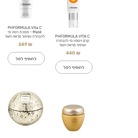
PHFORMULA Vita C
Mask – מסכת ויטה סי
PHFORMULA VITA C
להבהרה ושיפור מראה העור
קרם ויטמין סי להבהרה
249 ₪
ושיפור מראה העור
440 ₪
להוסיף לסל
להוסיף לסל