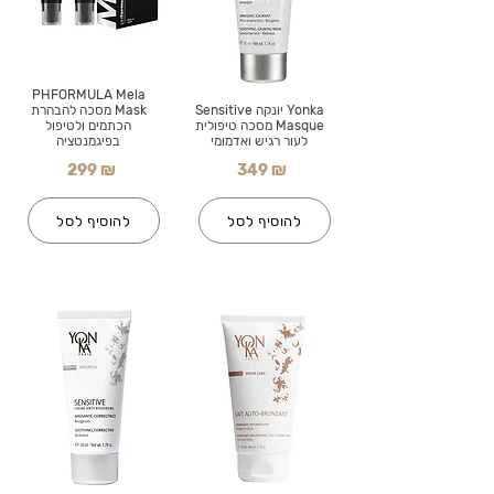
PHFORMULA Mela
Yonka יונקה Sensitive
Mask מסכה להבהרת
Masque מסכה טיפולית
הכתמים ולטיפול
לעור רגיש ואדמומי
בפיגמנטציה
299 ₪
349 ₪
להוסיף לסל
להוסיף לסל