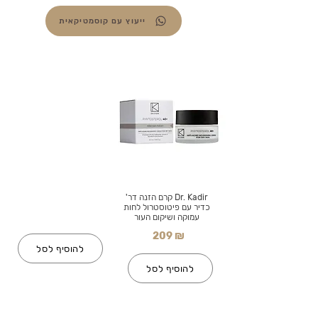
ייעוץ עם קוסמטיקאית
Dr. Kadir קרם הזנה דר'
כדיר עם פיטוסטרול לחות
עמוקה ושיקום העור
209 ₪
להוסיף לסל
להוסיף לסל