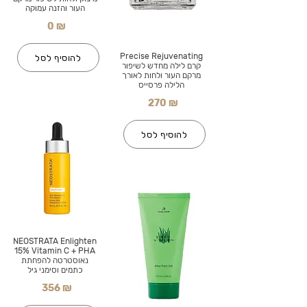
העור והזנה עמוקה
0 ₪
Precise Rejuvenating
להוסיף לסל
קרם לילה מחדש לשיפור
מרקם העור ולחות לאורך
הלילה פרסייס
270 ₪
להוסיף לסל
NEOSTRATA Enlighten
15% Vitamin C + PHA
נאוסטרטה להפחתת
כתמים וסימני גיל
356 ₪