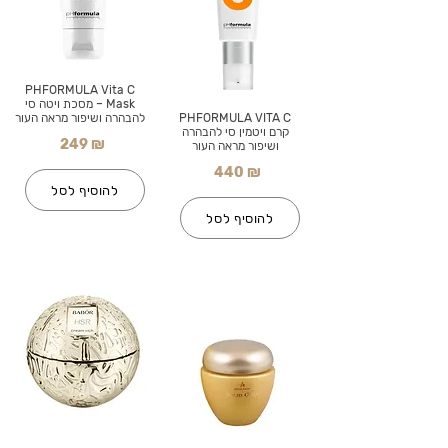
PHFORMULA Vita C
Mask – מסכת ויטה סי
PHFORMULA VITA C
להבהרה ושיפור מראה העור
קרם ויטמין סי להבהרה
249 ₪
ושיפור מראה העור
440 ₪
להוסיף לסל
להוסיף לסל