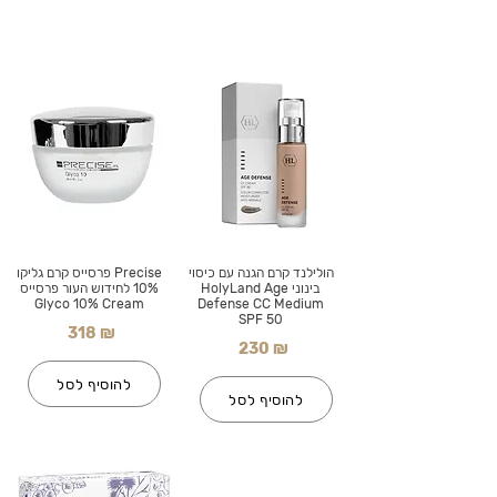
הולילנד קרם הגנה עם כיסוי
Precise פרסייס קרם גליקו
בינוני HolyLand Age
10% לחידוש העור פרסייס
Glyco 10% Cream
Defense CC Medium
SPF 50
318 ₪
230 ₪
להוסיף לסל
להוסיף לסל