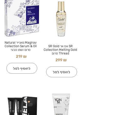
Magiray מאגייר Natural
SR אס אר SR Gold
Collection Serum & Oil
Collection Melting Gold
סרום ושמן טבעי
Thread סרום
219 ₪
299 ₪
להוסיף לסל
להוסיף לסל