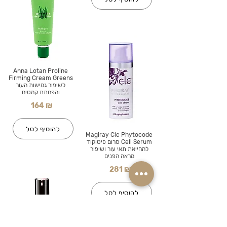
Anna Lotan Proline
Firming Cream Greens
לשיפור גמישות העור
והפחתת קמטים
164 ₪
להוסיף לסל
Magiray Clc Phytocode
Cell Serum סרום פיטוקוד
להחייאת תאי עור ושיפור
מראה הפנים
281 ₪
להוסיף לסל