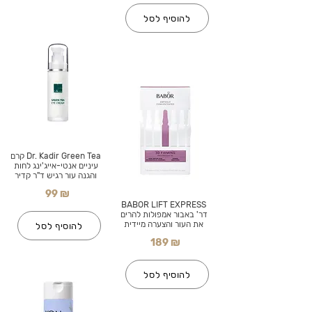
להוסיף לסל
Dr. Kadir Green Tea קרם
עיניים אנטי-אייג'ינג לחות
והגנה עור רגיש ד"ר קדיר
99 ₪
BABOR LIFT EXPRESS
דר' באבור אמפולות להרים
את העור והצערה מיידית
להוסיף לסל
189 ₪
להוסיף לסל