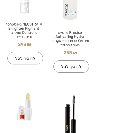
NEOSTRATA ניאוסטרטה
Enlighten Pigment
Precise פרסייס
Controller מתקן גוון
Activating Hydra
ופיגמנטציה
Serum סרום לחות אקטיבי
293 ₪
לעור זוהר ורך
258 ₪
להוסיף לסל
להוסיף לסל