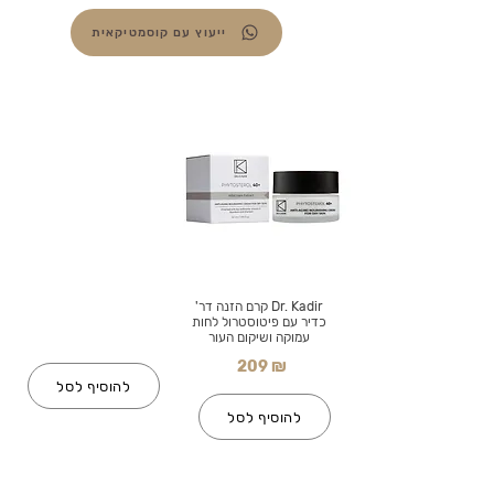
ייעוץ עם קוסמטיקאית
Dr. Kadir קרם הזנה דר'
כדיר עם פיטוסטרול לחות
עמוקה ושיקום העור
209 ₪
להוסיף לסל
להוסיף לסל