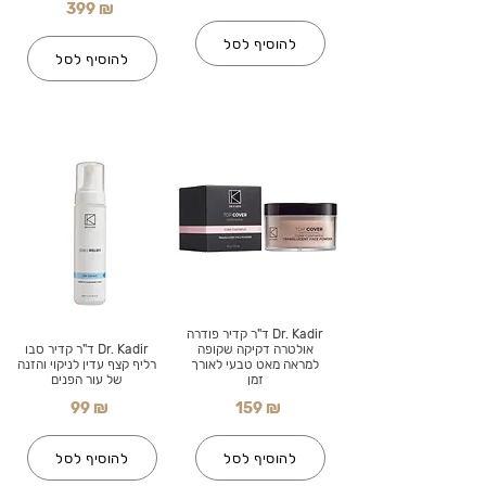
399 ₪
להוסיף לסל
להוסיף לסל
Dr. Kadir ד"ר קדיר פודרה
אולטרה דקיקה שקופה
Dr. Kadir ד"ר קדיר סבו
למראה מאט טבעי לאורך
רליף קצף עדין לניקוי והזנה
זמן
של עור הפנים
99 ₪
159 ₪
להוסיף לסל
להוסיף לסל