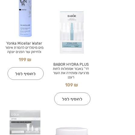
Yonka Micellar Water
מים מיסלרים להסרת איפור
ולחיזוק עור הפנים יונקה
199 ₪
BABOR HYDRA PLUS
דר' באבור אמפולות לחות
מרגיעה ומותירה את העור
להוסיף לסל
רענן
109 ₪
להוסיף לסל