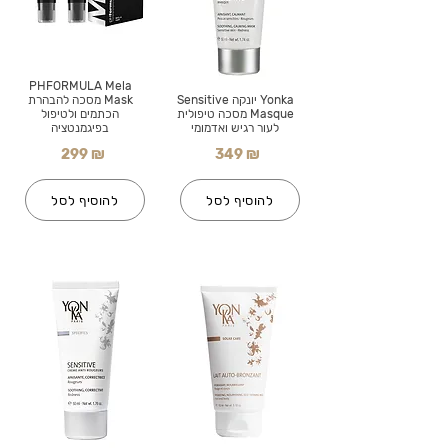
PHFORMULA Mela
Yonka יונקה Sensitive
Mask מסכה להבהרת
Masque מסכה טיפולית
הכתמים ולטיפול
לעור רגיש ואדמומי
בפיגמנטציה
299 ₪
349 ₪
להוסיף לסל
להוסיף לסל