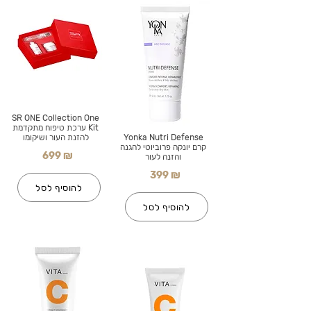
SR ONE Collection One
Kit ערכת טיפוח מתקדמת
Yonka Nutri Defense
להזנת העור ושיקומו
קרם יונקה פרוביוטי להגנה
699 ₪
והזנה לעור
399 ₪
להוסיף לסל
להוסיף לסל