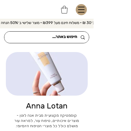
משלוח מהיר ב־30 ₪ • משלוח חינם מעל ₪399 • מוצר שלישי ב־50% הנחה 
Anna Lotan
קוסמטיקה מקצועית מבית אנה לוטן -
מוצרים איכותיים, טיפוח עור, למראה עור
מושלם כולל כל מוצרי הטיפוח היומיומי.