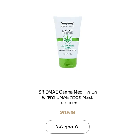
אס אר SR DMAE Canna Medi
Mask מסכת DMAE לחידוש
ומיצוק העור
206 ₪
להוסיף לסל