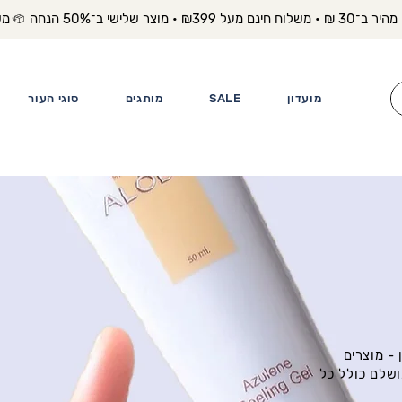
משלוח מה
מועדון
SALE
מותגים
סוגי העור
- מוצרים
ושלם כולל כל