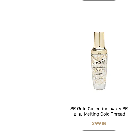
SR אס אר SR Gold Collection
Melting Gold Thread סרום
299 ₪