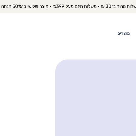
יר ב־30 ₪ • משלוח חינם מעל ₪399 • מוצר שלישי ב־50% הנחה 
מוצרים