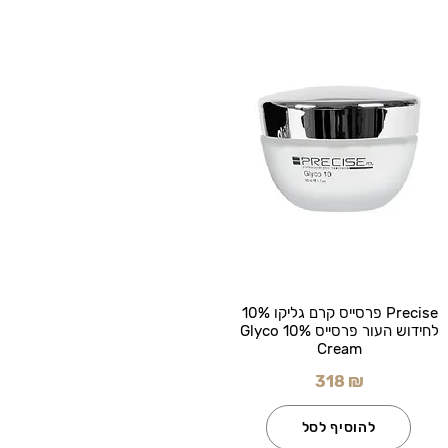
Precise פרסייס קרם גליקו 10%
לחידוש העור פרסייס Glyco 10%
Cream
318 ₪
להוסיף לסל