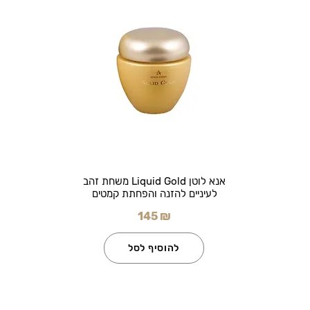
אנא לוטן Liquid Gold משחת זהב
לעיניים להזנה והפחתת קמטים
145 ₪
להוסיף לסל