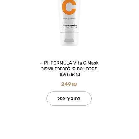
PHFORMULA Vita C Mask –
מסכת ויטה סי להבהרה ושיפור
מראה העור
249 ₪
להוסיף לסל