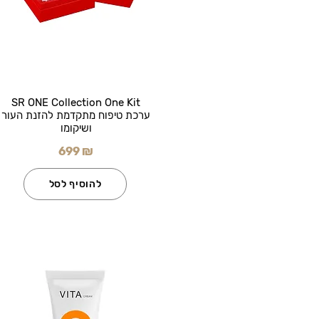
SR ONE Collection One Kit
ערכת טיפוח מתקדמת להזנת העור
ושיקומו
699 ₪
להוסיף לסל