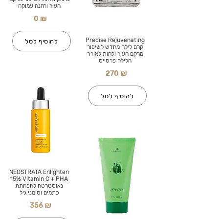
העור והזנה עמוקה
0 ₪
Precise Rejuvenating
להוסיף לסל
קרם לילה מחדש לשיפור
מרקם העור ולחות לאורך
הלילה פרסייס
270 ₪
להוסיף לסל
NEOSTRATA Enlighten
15% Vitamin C + PHA
נאוסטרטה להפחתת
כתמים וסימני גיל
356 ₪