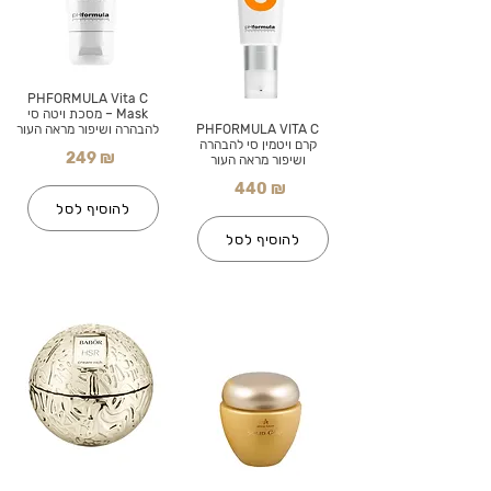
PHFORMULA Vita C
Mask – מסכת ויטה סי
PHFORMULA VITA C
להבהרה ושיפור מראה העור
קרם ויטמין סי להבהרה
249 ₪
ושיפור מראה העור
440 ₪
להוסיף לסל
להוסיף לסל