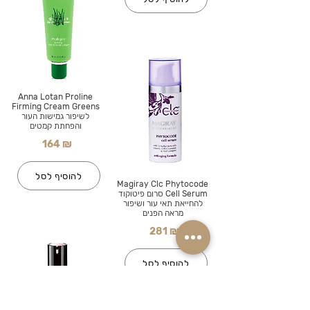
Anna Lotan Proline
Firming Cream Greens
לשיפור גמישות העור
והפחתת קמטים
164 ₪
להוסיף לסל
Magiray Clc Phytocode
Cell Serum סרום פיטוקוד
להחייאת תאי עור ושיפור
מראה הפנים
281 ₪
להוסיף לסל