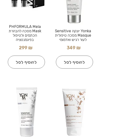
PHFORMULA Mela
Yonka יונקה Sensitive
Mask מסכה להבהרת
Masque מסכה טיפולית
הכתמים ולטיפול
לעור רגיש ואדמומי
בפיגמנטציה
299 ₪
349 ₪
להוסיף לסל
להוסיף לסל