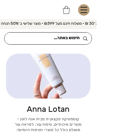
משלוח מהיר ב־30 ₪ • משלוח חינם מעל ₪399 • מוצר שלישי ב־50% הנחה 
Anna Lotan
קוסמטיקה מקצועית מבית אנה לוטן -
מוצרים איכותיים, טיפוח עור, למראה עור
מושלם כולל כל מוצרי הטיפוח היומיומי.