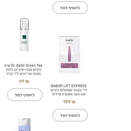
להוסיף לסל
Dr. Kadir Green Tea קרם
עיניים אנטי-אייג'ינג לחות
והגנה עור רגיש ד"ר קדיר
99 ₪
BABOR LIFT EXPRESS
דר' באבור אמפולות להרים
את העור והצערה מיידית
להוסיף לסל
189 ₪
להוסיף לסל