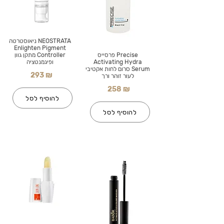
NEOSTRATA ניאוסטרטה
Enlighten Pigment
Precise פרסייס
Controller מתקן גוון
Activating Hydra
ופיגמנטציה
Serum סרום לחות אקטיבי
293 ₪
לעור זוהר ורך
258 ₪
להוסיף לסל
להוסיף לסל