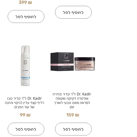
399 ₪
להוסיף לסל
להוסיף לסל
Dr. Kadir ד"ר קדיר פודרה
אולטרה דקיקה שקופה
Dr. Kadir ד"ר קדיר סבו
למראה מאט טבעי לאורך
רליף קצף עדין לניקוי והזנה
זמן
של עור הפנים
99 ₪
159 ₪
להוסיף לסל
להוסיף לסל