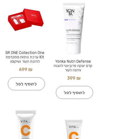
SR ONE Collection One
Kit ערכת טיפוח מתקדמת
Yonka Nutri Defense
להזנת העור ושיקומו
קרם יונקה פרוביוטי להגנה
699 ₪
והזנה לעור
399 ₪
להוסיף לסל
להוסיף לסל