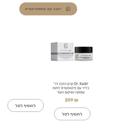
ייעוץ עם קוסמטיקאית
Dr. Kadir קרם הזנה דר'
כדיר עם פיטוסטרול לחות
עמוקה ושיקום העור
209 ₪
להוסיף לסל
להוסיף לסל