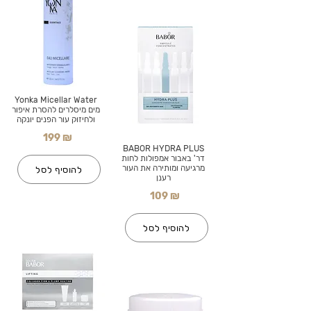
Yonka Micellar Water
מים מיסלרים להסרת איפור
ולחיזוק עור הפנים יונקה
199 ₪
BABOR HYDRA PLUS
דר' באבור אמפולות לחות
מרגיעה ומותירה את העור
להוסיף לסל
רענן
109 ₪
להוסיף לסל