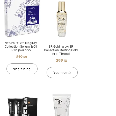
Magiray מאגייר Natural
SR אס אר SR Gold
Collection Serum & Oil
Collection Melting Gold
סרום ושמן טבעי
Thread סרום
219 ₪
299 ₪
להוסיף לסל
להוסיף לסל