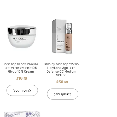
הולילנד קרם הגנה עם כיסוי
Precise פרסייס קרם גליקו
בינוני HolyLand Age
10% לחידוש העור פרסייס
Glyco 10% Cream
Defense CC Medium
SPF 50
318 ₪
230 ₪
להוסיף לסל
להוסיף לסל