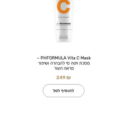
PHFORMULA Vita C Mask –
מסכת ויטה סי להבהרה ושיפור
מראה העור
249 ₪
להוסיף לסל