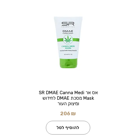
אס אר SR DMAE Canna Medi
Mask מסכת DMAE לחידוש
ומיצוק העור
206 ₪
להוסיף לסל