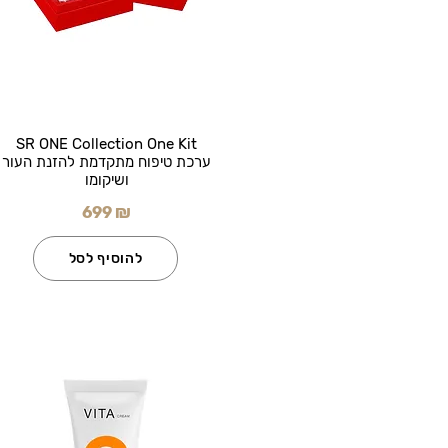
SR ONE Collection One Kit
ערכת טיפוח מתקדמת להזנת העור
ושיקומו
699 ₪
להוסיף לסל