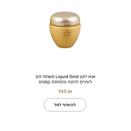
אנא לוטן Liquid Gold משחת זהב
לעיניים להזנה והפחתת קמטים
145 ₪
להוסיף לסל