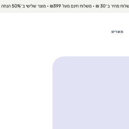
יר ב־30 ₪ • משלוח חינם מעל ₪399 • מוצר שלישי ב־50% הנחה 
מוצרים