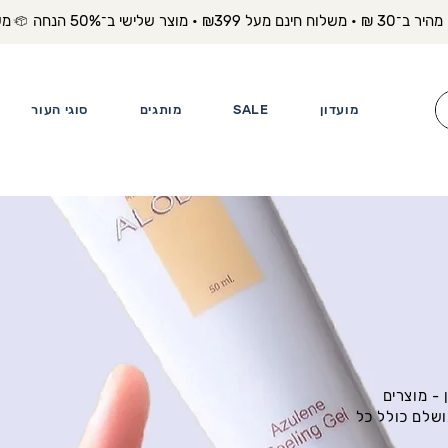
משלוח מה
מועדון
SALE
מותגים
סוגי העור
- מוצרים
ושלם כולל כל