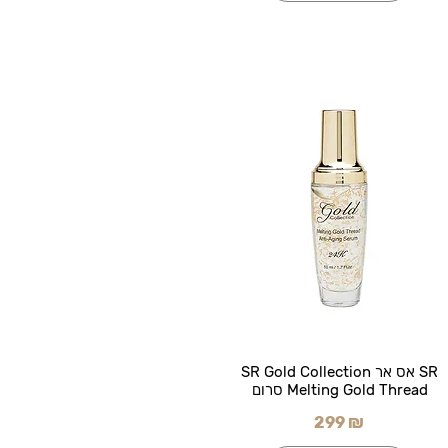
SR אס אר SR Gold Collection
Melting Gold Thread סרום
299 ₪