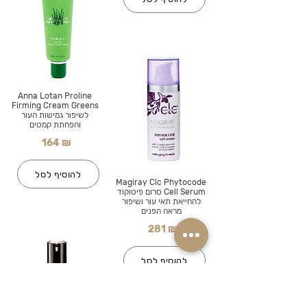
Anna Lotan Proline
Firming Cream Greens
לשיפור גמישות העור
והפחתת קמטים
164 ₪
להוסיף לסל
Magiray Clc Phytocode
Cell Serum סרום פיטוקוד
להחייאת תאי עור ושיפור
מראה הפנים
281 ₪
להוסיף לסל