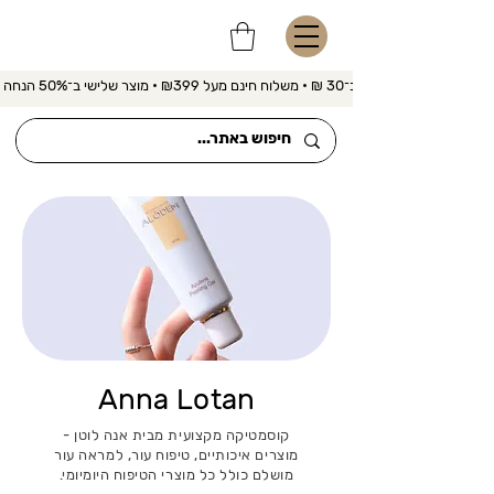
משלוח מהיר ב־30 ₪ • משלוח חינם מעל ₪399 • מוצר שלישי ב־50% הנחה 
Anna Lotan
קוסמטיקה מקצועית מבית אנה לוטן -
מוצרים איכותיים, טיפוח עור, למראה עור
מושלם כולל כל מוצרי הטיפוח היומיומי.