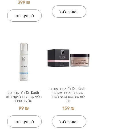
399 ₪
להוסיף לסל
להוסיף לסל
Dr. Kadir ד"ר קדיר פודרה
אולטרה דקיקה שקופה
Dr. Kadir ד"ר קדיר סבו
למראה מאט טבעי לאורך
רליף קצף עדין לניקוי והזנה
זמן
של עור הפנים
99 ₪
159 ₪
להוסיף לסל
להוסיף לסל