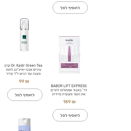
להוסיף לסל
Dr. Kadir Green Tea קרם
עיניים אנטי-אייג'ינג לחות
והגנה עור רגיש ד"ר קדיר
99 ₪
BABOR LIFT EXPRESS
דר' באבור אמפולות להרים
את העור והצערה מיידית
להוסיף לסל
189 ₪
להוסיף לסל