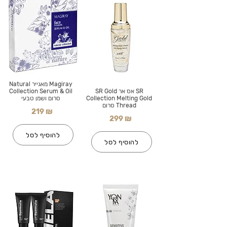
Magiray מאגייר Natural
SR אס אר SR Gold
Collection Serum & Oil
Collection Melting Gold
סרום ושמן טבעי
Thread סרום
219 ₪
299 ₪
להוסיף לסל
להוסיף לסל