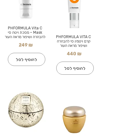
PHFORMULA Vita C
Mask – מסכת ויטה סי
PHFORMULA VITA C
להבהרה ושיפור מראה העור
קרם ויטמין סי להבהרה
249 ₪
ושיפור מראה העור
440 ₪
להוסיף לסל
להוסיף לסל