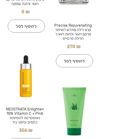
העור והזנה עמוקה
0 ₪
Precise Rejuvenating
להוסיף לסל
קרם לילה מחדש לשיפור
מרקם העור ולחות לאורך
הלילה פרסייס
270 ₪
להוסיף לסל
NEOSTRATA Enlighten
15% Vitamin C + PHA
נאוסטרטה להפחתת
כתמים וסימני גיל
356 ₪