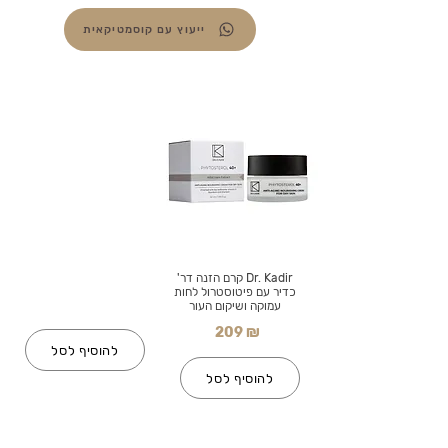
ייעוץ עם קוסמטיקאית
Dr. Kadir קרם הזנה דר'
כדיר עם פיטוסטרול לחות
עמוקה ושיקום העור
209 ₪
להוסיף לסל
להוסיף לסל