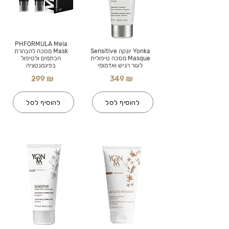
PHFORMULA Mela
Yonka יונקה Sensitive
Mask מסכה להבהרת
Masque מסכה טיפולית
הכתמים ולטיפול
לעור רגיש ואדמומי
בפיגמנטציה
299 ₪
349 ₪
להוסיף לסל
להוסיף לסל