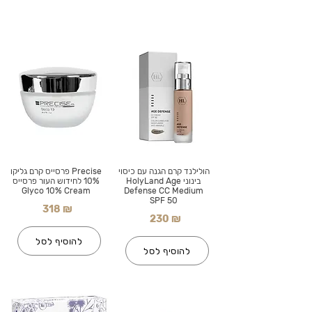
הולילנד קרם הגנה עם כיסוי
Precise פרסייס קרם גליקו
בינוני HolyLand Age
10% לחידוש העור פרסייס
Glyco 10% Cream
Defense CC Medium
SPF 50
318 ₪
230 ₪
להוסיף לסל
להוסיף לסל