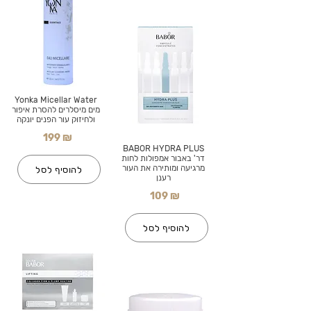
Yonka Micellar Water
מים מיסלרים להסרת איפור
ולחיזוק עור הפנים יונקה
199 ₪
BABOR HYDRA PLUS
דר' באבור אמפולות לחות
מרגיעה ומותירה את העור
להוסיף לסל
רענן
109 ₪
להוסיף לסל