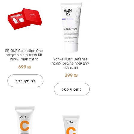
SR ONE Collection One
Kit ערכת טיפוח מתקדמת
Yonka Nutri Defense
להזנת העור ושיקומו
קרם יונקה פרוביוטי להגנה
699 ₪
והזנה לעור
399 ₪
להוסיף לסל
להוסיף לסל