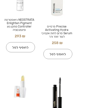
NEOSTRATA ניאוסטרטה
Enlighten Pigment
Precise פרסייס
Controller מתקן גוון
Activating Hydra
ופיגמנטציה
Serum סרום לחות אקטיבי
293 ₪
לעור זוהר ורך
258 ₪
להוסיף לסל
להוסיף לסל