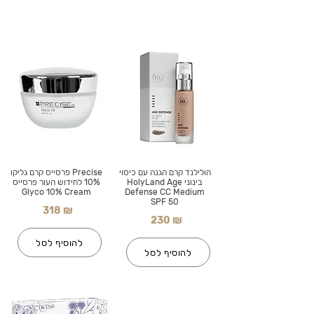
הולילנד קרם הגנה עם כיסוי
Precise פרסייס קרם גליקו
בינוני HolyLand Age
10% לחידוש העור פרסייס
Glyco 10% Cream
Defense CC Medium
SPF 50
318 ₪
230 ₪
להוסיף לסל
להוסיף לסל