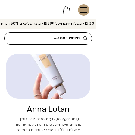
משלוח מהיר ב־30 ₪ • משלוח חינם מעל ₪399 • מוצר שלישי ב־50% הנחה 
Anna Lotan
קוסמטיקה מקצועית מבית אנה לוטן -
מוצרים איכותיים, טיפוח עור, למראה עור
מושלם כולל כל מוצרי הטיפוח היומיומי.