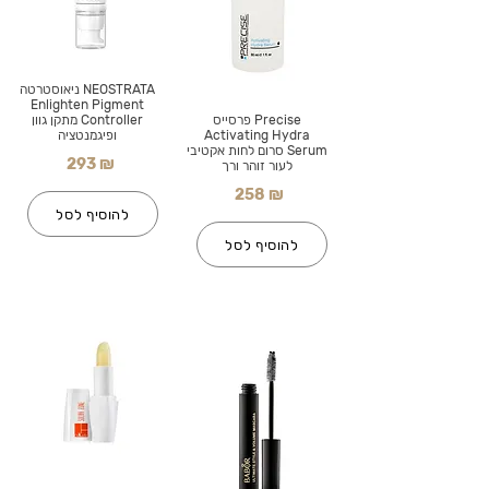
NEOSTRATA ניאוסטרטה
Enlighten Pigment
Precise פרסייס
Controller מתקן גוון
Activating Hydra
ופיגמנטציה
Serum סרום לחות אקטיבי
293 ₪
לעור זוהר ורך
258 ₪
להוסיף לסל
להוסיף לסל