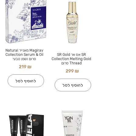
Magiray מאגייר Natural
SR אס אר SR Gold
Collection Serum & Oil
Collection Melting Gold
סרום ושמן טבעי
Thread סרום
219 ₪
299 ₪
להוסיף לסל
להוסיף לסל