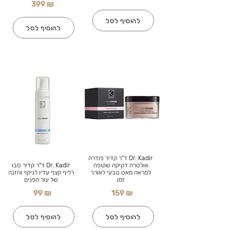
399 ₪
להוסיף לסל
להוסיף לסל
Dr. Kadir ד"ר קדיר פודרה
אולטרה דקיקה שקופה
Dr. Kadir ד"ר קדיר סבו
למראה מאט טבעי לאורך
רליף קצף עדין לניקוי והזנה
זמן
של עור הפנים
99 ₪
159 ₪
להוסיף לסל
להוסיף לסל