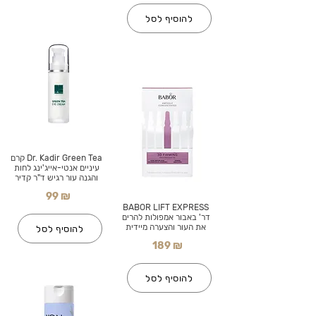
להוסיף לסל
Dr. Kadir Green Tea קרם
עיניים אנטי-אייג'ינג לחות
והגנה עור רגיש ד"ר קדיר
99 ₪
BABOR LIFT EXPRESS
דר' באבור אמפולות להרים
את העור והצערה מיידית
להוסיף לסל
189 ₪
להוסיף לסל