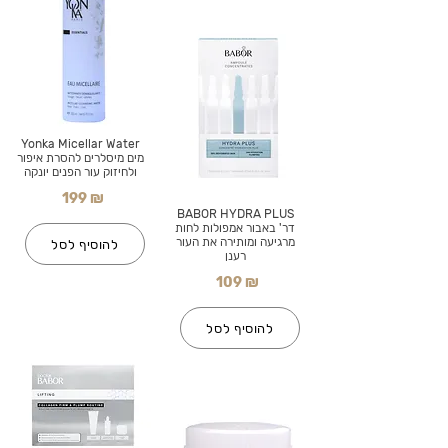
Yonka Micellar Water
מים מיסלרים להסרת איפור
ולחיזוק עור הפנים יונקה
199 ₪
BABOR HYDRA PLUS
דר' באבור אמפולות לחות
מרגיעה ומותירה את העור
להוסיף לסל
רענן
109 ₪
להוסיף לסל