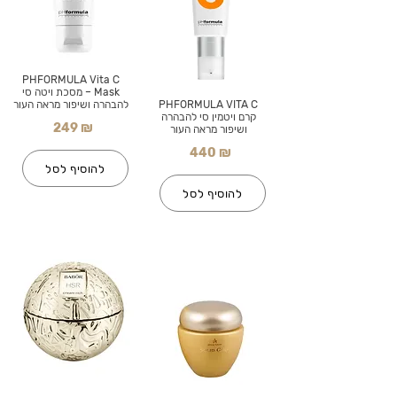
PHFORMULA Vita C
Mask – מסכת ויטה סי
PHFORMULA VITA C
להבהרה ושיפור מראה העור
קרם ויטמין סי להבהרה
249 ₪
ושיפור מראה העור
440 ₪
להוסיף לסל
להוסיף לסל