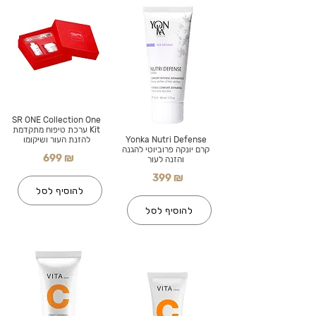
SR ONE Collection One
Kit ערכת טיפוח מתקדמת
Yonka Nutri Defense
להזנת העור ושיקומו
קרם יונקה פרוביוטי להגנה
699 ₪
והזנה לעור
399 ₪
להוסיף לסל
להוסיף לסל