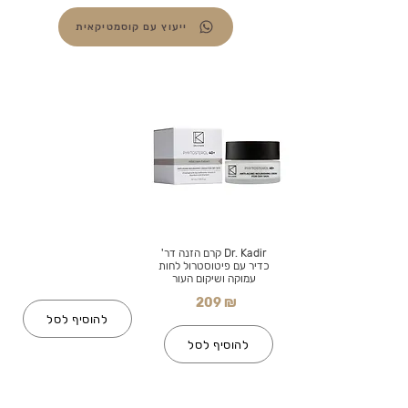
ייעוץ עם קוסמטיקאית
Dr. Kadir קרם הזנה דר'
כדיר עם פיטוסטרול לחות
עמוקה ושיקום העור
209 ₪
להוסיף לסל
להוסיף לסל