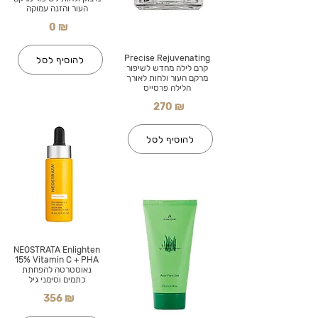
העור והזנה עמוקה
0 ₪
Precise Rejuvenating
להוסיף לסל
קרם לילה מחדש לשיפור
מרקם העור ולחות לאורך
הלילה פרסייס
270 ₪
להוסיף לסל
NEOSTRATA Enlighten
15% Vitamin C + PHA
נאוסטרטה להפחתת
כתמים וסימני גיל
356 ₪