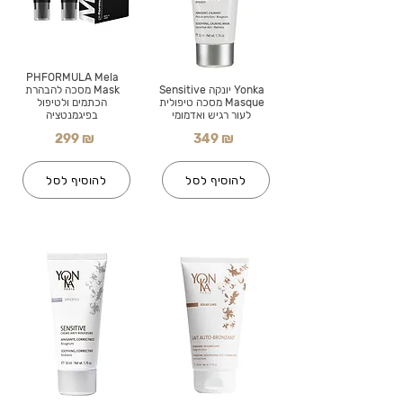
PHFORMULA Mela
Yonka יונקה Sensitive
Mask מסכה להבהרת
Masque מסכה טיפולית
הכתמים ולטיפול
לעור רגיש ואדמומי
בפיגמנטציה
299 ₪
349 ₪
להוסיף לסל
להוסיף לסל