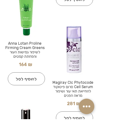
Anna Lotan Proline
Firming Cream Greens
לשיפור גמישות העור
והפחתת קמטים
164 ₪
להוסיף לסל
Magiray Clc Phytocode
Cell Serum סרום פיטוקוד
להחייאת תאי עור ושיפור
מראה הפנים
281 ₪
להוסיף לסל