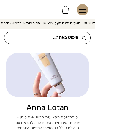
משלוח מהיר ב־30 ₪ • משלוח חינם מעל ₪399 • מוצר שלישי ב־50% הנחה 
Anna Lotan
קוסמטיקה מקצועית מבית אנה לוטן -
מוצרים איכותיים, טיפוח עור, למראה עור
מושלם כולל כל מוצרי הטיפוח היומיומי.