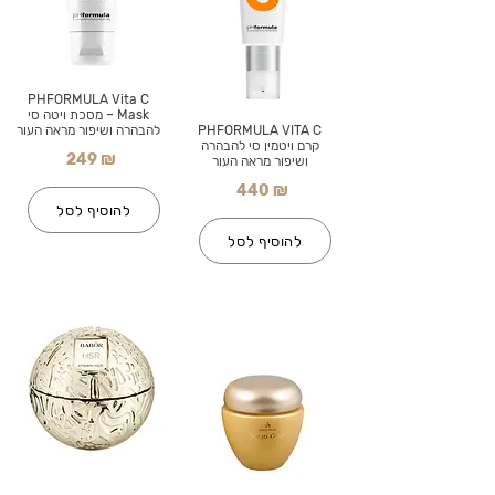
PHFORMULA Vita C
Mask – מסכת ויטה סי
PHFORMULA VITA C
להבהרה ושיפור מראה העור
קרם ויטמין סי להבהרה
249 ₪
ושיפור מראה העור
440 ₪
להוסיף לסל
להוסיף לסל