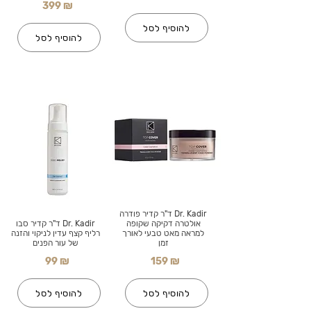
399 ₪
להוסיף לסל
להוסיף לסל
Dr. Kadir ד"ר קדיר פודרה
אולטרה דקיקה שקופה
Dr. Kadir ד"ר קדיר סבו
למראה מאט טבעי לאורך
רליף קצף עדין לניקוי והזנה
זמן
של עור הפנים
99 ₪
159 ₪
להוסיף לסל
להוסיף לסל