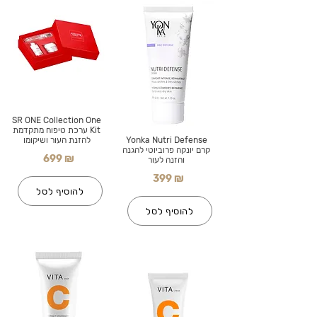
SR ONE Collection One
Kit ערכת טיפוח מתקדמת
Yonka Nutri Defense
להזנת העור ושיקומו
קרם יונקה פרוביוטי להגנה
699 ₪
והזנה לעור
399 ₪
להוסיף לסל
להוסיף לסל