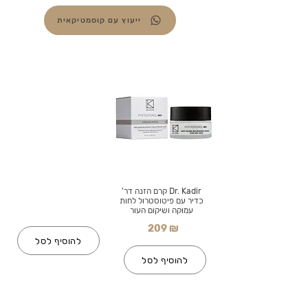
ייעוץ עם קוסמטיקאית
Dr. Kadir קרם הזנה דר'
כדיר עם פיטוסטרול לחות
עמוקה ושיקום העור
209 ₪
להוסיף לסל
להוסיף לסל