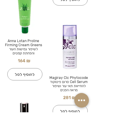
Anna Lotan Proline
Firming Cream Greens
לשיפור גמישות העור
והפחתת קמטים
164 ₪
להוסיף לסל
Magiray Clc Phytocode
Cell Serum סרום פיטוקוד
להחייאת תאי עור ושיפור
מראה הפנים
281 ₪
להוסיף לסל