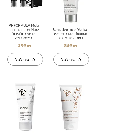
PHFORMULA Mela
Yonka יונקה Sensitive
Mask מסכה להבהרת
Masque מסכה טיפולית
הכתמים ולטיפול
לעור רגיש ואדמומי
בפיגמנטציה
299 ₪
349 ₪
להוסיף לסל
להוסיף לסל