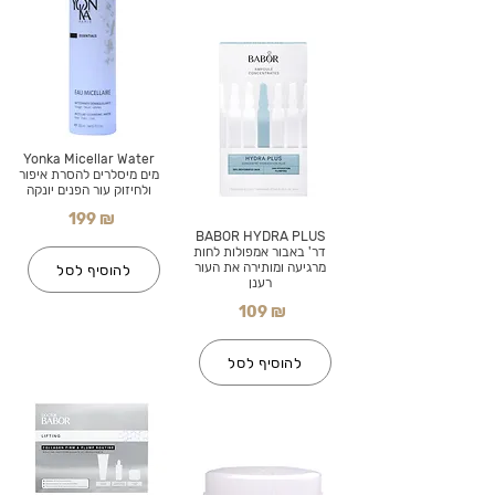
Yonka Micellar Water
מים מיסלרים להסרת איפור
ולחיזוק עור הפנים יונקה
199 ₪
BABOR HYDRA PLUS
דר' באבור אמפולות לחות
מרגיעה ומותירה את העור
להוסיף לסל
רענן
109 ₪
להוסיף לסל