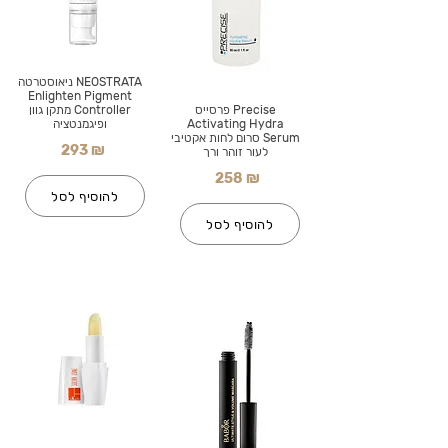
NEOSTRATA ניאוסטרטה
Enlighten Pigment
Precise פרסייס
Controller מתקן גוון
Activating Hydra
ופיגמנטציה
Serum סרום לחות אקטיבי
293 ₪
לעור זוהר ורך
258 ₪
להוסיף לסל
להוסיף לסל