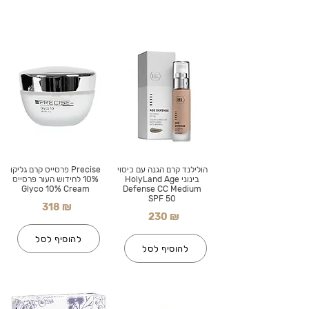
הולילנד קרם הגנה עם כיסוי
Precise פרסייס קרם גליקו
בינוני HolyLand Age
10% לחידוש העור פרסייס
Glyco 10% Cream
Defense CC Medium
SPF 50
318 ₪
230 ₪
להוסיף לסל
להוסיף לסל