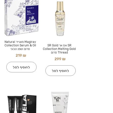
Magiray מאגייר Natural
SR אס אר SR Gold
Collection Serum & Oil
Collection Melting Gold
סרום ושמן טבעי
Thread סרום
219 ₪
299 ₪
להוסיף לסל
להוסיף לסל