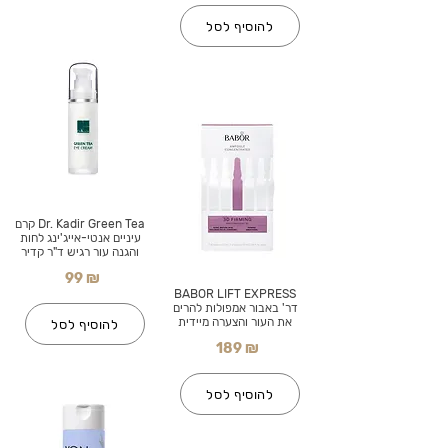
להוסיף לסל
Dr. Kadir Green Tea קרם
עיניים אנטי-אייג'ינג לחות
והגנה עור רגיש ד"ר קדיר
99 ₪
BABOR LIFT EXPRESS
דר' באבור אמפולות להרים
את העור והצערה מיידית
להוסיף לסל
189 ₪
להוסיף לסל