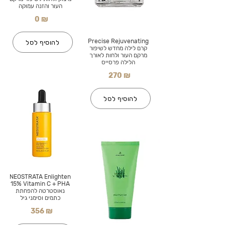
העור והזנה עמוקה
0 ₪
Precise Rejuvenating
להוסיף לסל
קרם לילה מחדש לשיפור
מרקם העור ולחות לאורך
הלילה פרסייס
270 ₪
להוסיף לסל
NEOSTRATA Enlighten
15% Vitamin C + PHA
נאוסטרטה להפחתת
כתמים וסימני גיל
356 ₪