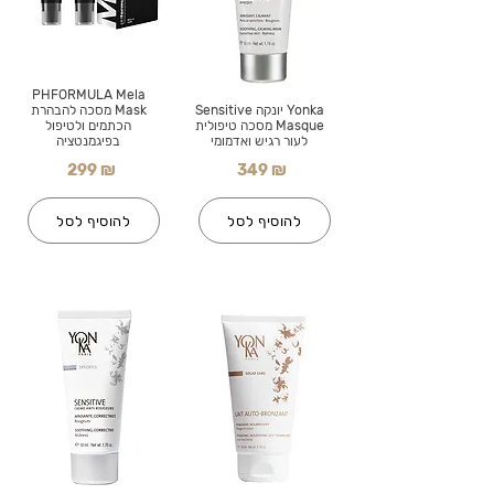
PHFORMULA Mela
Yonka יונקה Sensitive
Mask מסכה להבהרת
Masque מסכה טיפולית
הכתמים ולטיפול
לעור רגיש ואדמומי
בפיגמנטציה
299 ₪
349 ₪
להוסיף לסל
להוסיף לסל