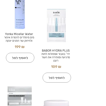
Yonka Micellar Water
מים מיסלרים להסרת איפור
ולחיזוק עור הפנים יונקה
199 ₪
BABOR HYDRA PLUS
דר' באבור אמפולות לחות
מרגיעה ומותירה את העור
להוסיף לסל
רענן
109 ₪
להוסיף לסל