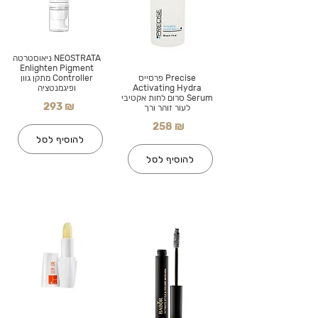
NEOSTRATA ניאוסטרטה
Enlighten Pigment
Precise פרסייס
Controller מתקן גוון
Activating Hydra
ופיגמנטציה
Serum סרום לחות אקטיבי
293 ₪
לעור זוהר ורך
258 ₪
להוסיף לסל
להוסיף לסל