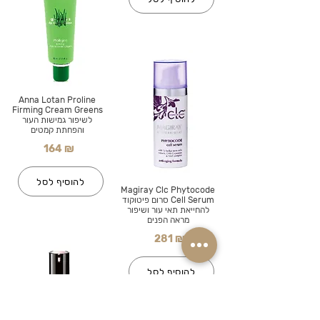
Anna Lotan Proline
Firming Cream Greens
לשיפור גמישות העור
והפחתת קמטים
164 ₪
להוסיף לסל
Magiray Clc Phytocode
Cell Serum סרום פיטוקוד
להחייאת תאי עור ושיפור
מראה הפנים
281 ₪
להוסיף לסל