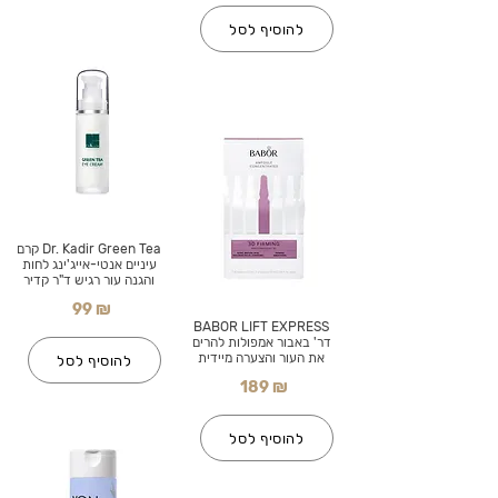
להוסיף לסל
Dr. Kadir Green Tea קרם
עיניים אנטי-אייג'ינג לחות
והגנה עור רגיש ד"ר קדיר
99 ₪
BABOR LIFT EXPRESS
דר' באבור אמפולות להרים
את העור והצערה מיידית
להוסיף לסל
189 ₪
להוסיף לסל