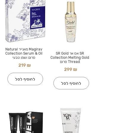
Magiray מאגייר Natural
SR אס אר SR Gold
Collection Serum & Oil
Collection Melting Gold
סרום ושמן טבעי
Thread סרום
219 ₪
299 ₪
להוסיף לסל
להוסיף לסל