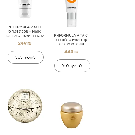
PHFORMULA Vita C
Mask – מסכת ויטה סי
PHFORMULA VITA C
להבהרה ושיפור מראה העור
קרם ויטמין סי להבהרה
249 ₪
ושיפור מראה העור
440 ₪
להוסיף לסל
להוסיף לסל