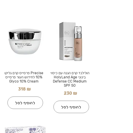
הולילנד קרם הגנה עם כיסוי
Precise פרסייס קרם גליקו
בינוני HolyLand Age
10% לחידוש העור פרסייס
Glyco 10% Cream
Defense CC Medium
SPF 50
318 ₪
230 ₪
להוסיף לסל
להוסיף לסל