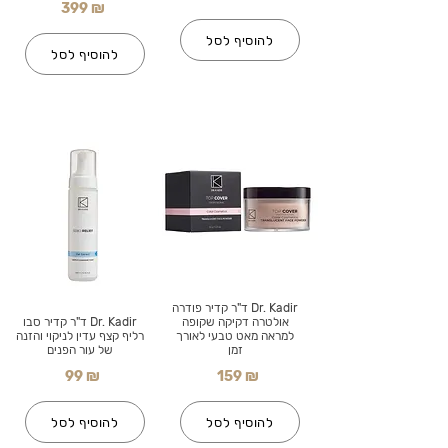
399 ₪
להוסיף לסל
להוסיף לסל
Dr. Kadir ד"ר קדיר פודרה
אולטרה דקיקה שקופה
Dr. Kadir ד"ר קדיר סבו
למראה מאט טבעי לאורך
רליף קצף עדין לניקוי והזנה
זמן
של עור הפנים
99 ₪
159 ₪
להוסיף לסל
להוסיף לסל