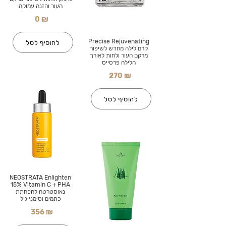
העור והזנה עמוקה
0 ₪
Precise Rejuvenating
להוסיף לסל
קרם לילה מחדש לשיפור
מרקם העור ולחות לאורך
הלילה פרסייס
270 ₪
להוסיף לסל
NEOSTRATA Enlighten
15% Vitamin C + PHA
נאוסטרטה להפחתת
כתמים וסימני גיל
356 ₪