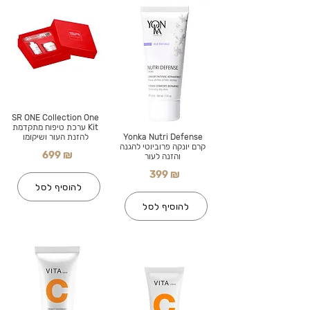
SR ONE Collection One
Kit ערכת טיפוח מתקדמת
Yonka Nutri Defense
להזנת העור ושיקומו
קרם יונקה פרוביוטי להגנה
699 ₪
והזנה לעור
399 ₪
להוסיף לסל
להוסיף לסל