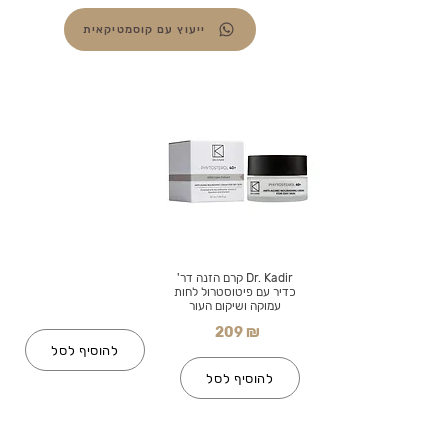
ייעוץ עם קוסמטיקאית
Dr. Kadir קרם הזנה דר'
כדיר עם פיטוסטרול לחות
עמוקה ושיקום העור
209 ₪
להוסיף לסל
להוסיף לסל