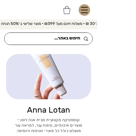
משלוח מהיר ב־30 ₪ • משלוח חינם מעל ₪399 • מוצר שלישי ב־50% הנחה 
Anna Lotan
קוסמטיקה מקצועית מבית אנה לוטן -
מוצרים איכותיים, טיפוח עור, למראה עור
מושלם כולל כל מוצרי הטיפוח היומיומי.