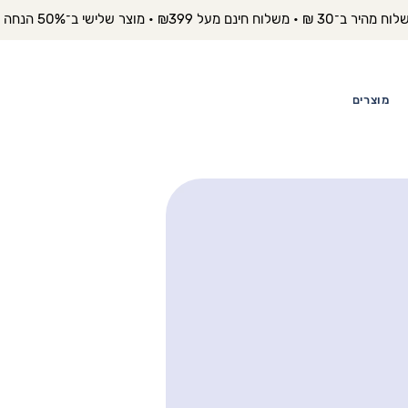
יר ב־30 ₪ • משלוח חינם מעל ₪399 • מוצר שלישי ב־50% הנחה 
מוצרים