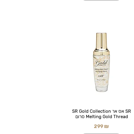
SR אס אר SR Gold Collection
Melting Gold Thread סרום
299 ₪