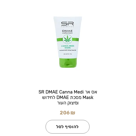
אס אר SR DMAE Canna Medi
Mask מסכת DMAE לחידוש
ומיצוק העור
206 ₪
להוסיף לסל