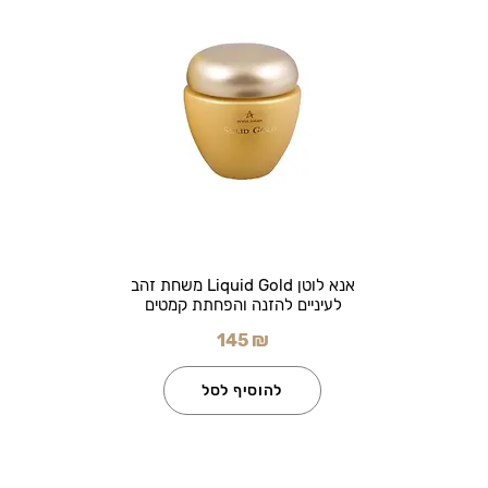
אנא לוטן Liquid Gold משחת זהב
לעיניים להזנה והפחתת קמטים
145 ₪
להוסיף לסל