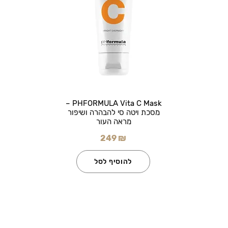
PHFORMULA Vita C Mask –
מסכת ויטה סי להבהרה ושיפור
מראה העור
249 ₪
להוסיף לסל