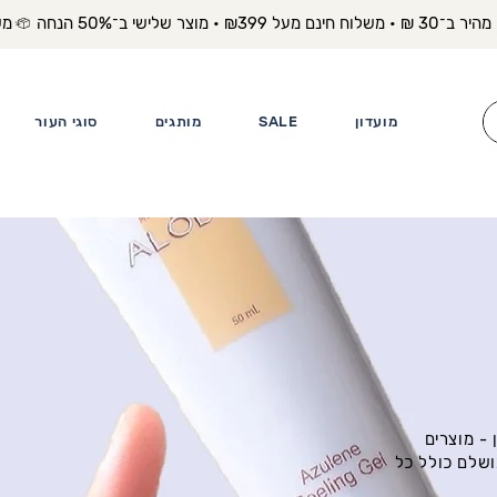
משלוח מה
מועדון
SALE
מותגים
סוגי העור
- מוצרים
ושלם כולל כל