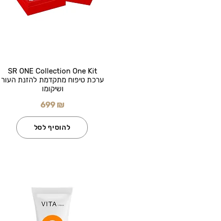
SR ONE Collection One Kit
ערכת טיפוח מתקדמת להזנת העור
ושיקומו
699 ₪
להוסיף לסל