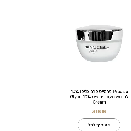
Precise פרסייס קרם גליקו 10%
לחידוש העור פרסייס Glyco 10%
Cream
318 ₪
להוסיף לסל