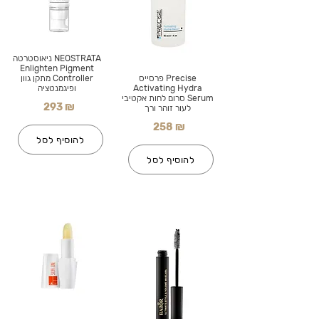
NEOSTRATA ניאוסטרטה
Enlighten Pigment
Precise פרסייס
Controller מתקן גוון
Activating Hydra
ופיגמנטציה
Serum סרום לחות אקטיבי
293 ₪
לעור זוהר ורך
258 ₪
להוסיף לסל
להוסיף לסל