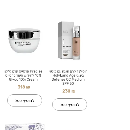
הולילנד קרם הגנה עם כיסוי
Precise פרסייס קרם גליקו
בינוני HolyLand Age
10% לחידוש העור פרסייס
Glyco 10% Cream
Defense CC Medium
SPF 50
318 ₪
230 ₪
להוסיף לסל
להוסיף לסל