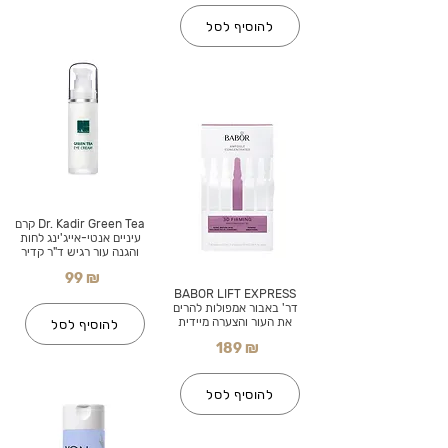
להוסיף לסל
Dr. Kadir Green Tea קרם
עיניים אנטי-אייג'ינג לחות
והגנה עור רגיש ד"ר קדיר
99 ₪
BABOR LIFT EXPRESS
דר' באבור אמפולות להרים
את העור והצערה מיידית
להוסיף לסל
189 ₪
להוסיף לסל