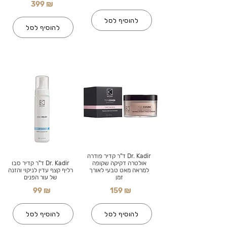
399 ₪
להוסיף לסל
להוסיף לסל
Dr. Kadir ד"ר קדיר פודרה
אולטרה דקיקה שקופה
Dr. Kadir ד"ר קדיר סבו
למראה מאט טבעי לאורך
רליף קצף עדין לניקוי והזנה
זמן
של עור הפנים
99 ₪
159 ₪
להוסיף לסל
להוסיף לסל