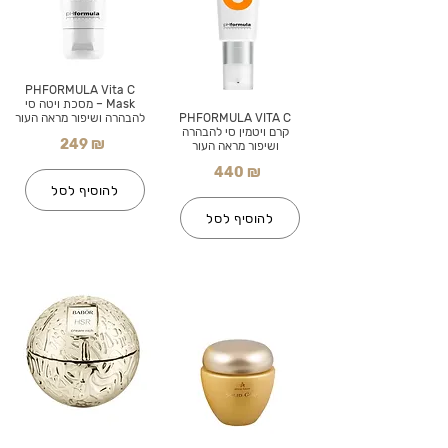
PHFORMULA Vita C
Mask – מסכת ויטה סי
PHFORMULA VITA C
להבהרה ושיפור מראה העור
קרם ויטמין סי להבהרה
249 ₪
ושיפור מראה העור
440 ₪
להוסיף לסל
להוסיף לסל