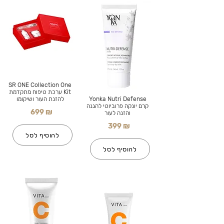
SR ONE Collection One
Kit ערכת טיפוח מתקדמת
Yonka Nutri Defense
להזנת העור ושיקומו
קרם יונקה פרוביוטי להגנה
699 ₪
והזנה לעור
399 ₪
להוסיף לסל
להוסיף לסל