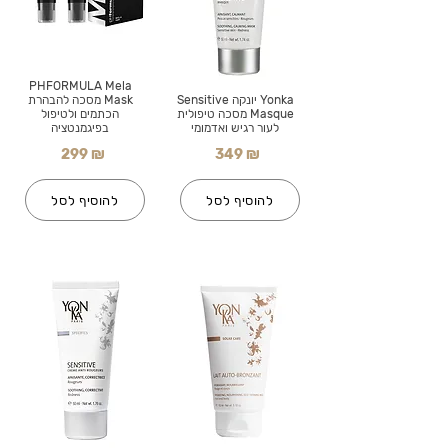
PHFORMULA Mela
Yonka יונקה Sensitive
Mask מסכה להבהרת
Masque מסכה טיפולית
הכתמים ולטיפול
לעור רגיש ואדמומי
בפיגמנטציה
299 ₪
349 ₪
להוסיף לסל
להוסיף לסל