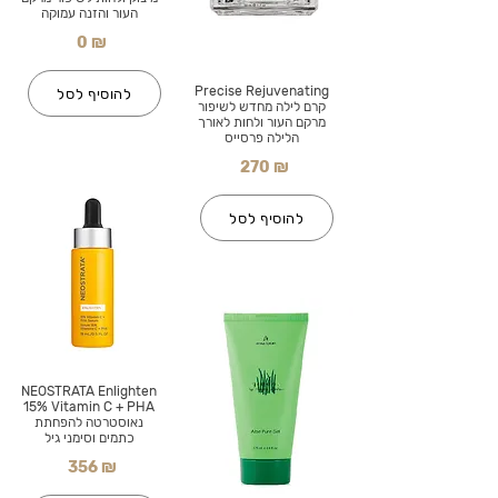
העור והזנה עמוקה
0 ₪
Precise Rejuvenating
להוסיף לסל
קרם לילה מחדש לשיפור
מרקם העור ולחות לאורך
הלילה פרסייס
270 ₪
להוסיף לסל
NEOSTRATA Enlighten
15% Vitamin C + PHA
נאוסטרטה להפחתת
כתמים וסימני גיל
356 ₪