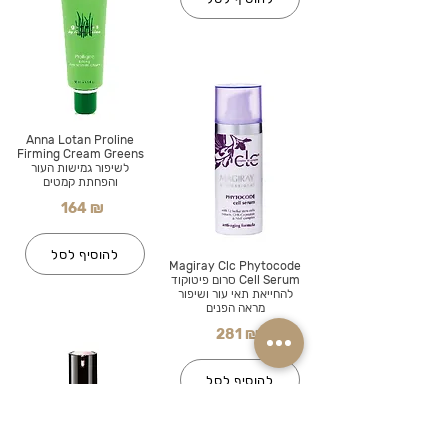
Anna Lotan Proline
Firming Cream Greens
לשיפור גמישות העור
והפחתת קמטים
164 ₪
להוסיף לסל
Magiray Clc Phytocode
Cell Serum סרום פיטוקוד
להחייאת תאי עור ושיפור
מראה הפנים
281 ₪
להוסיף לסל