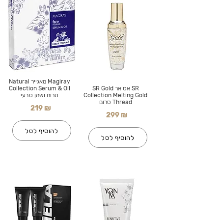
Magiray מאגייר Natural
SR אס אר SR Gold
Collection Serum & Oil
Collection Melting Gold
סרום ושמן טבעי
Thread סרום
219 ₪
299 ₪
להוסיף לסל
להוסיף לסל