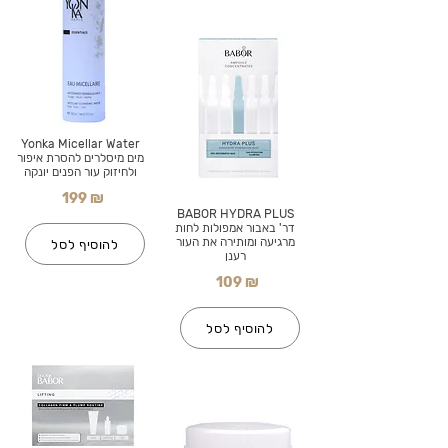
Yonka Micellar Water
מים מיסלרים להסרת איפור
ולחיזוק עור הפנים יונקה
199 ₪
BABOR HYDRA PLUS
דר' באבור אמפולות לחות
מרגיעה ומותירה את העור
להוסיף לסל
רענן
109 ₪
להוסיף לסל