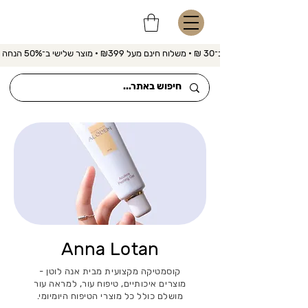
משלוח מהיר ב־30 ₪ • משלוח חינם מעל ₪399 • מוצר שלישי ב־50% הנחה 
Anna Lotan
קוסמטיקה מקצועית מבית אנה לוטן -
מוצרים איכותיים, טיפוח עור, למראה עור
מושלם כולל כל מוצרי הטיפוח היומיומי.