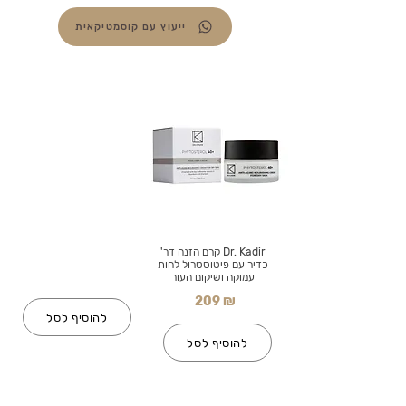
ייעוץ עם קוסמטיקאית
Dr. Kadir קרם הזנה דר'
כדיר עם פיטוסטרול לחות
עמוקה ושיקום העור
209 ₪
להוסיף לסל
להוסיף לסל