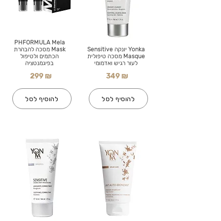
PHFORMULA Mela
Yonka יונקה Sensitive
Mask מסכה להבהרת
Masque מסכה טיפולית
הכתמים ולטיפול
לעור רגיש ואדמומי
בפיגמנטציה
299 ₪
349 ₪
להוסיף לסל
להוסיף לסל