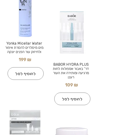
Yonka Micellar Water
מים מיסלרים להסרת איפור
ולחיזוק עור הפנים יונקה
199 ₪
BABOR HYDRA PLUS
דר' באבור אמפולות לחות
מרגיעה ומותירה את העור
להוסיף לסל
רענן
109 ₪
להוסיף לסל