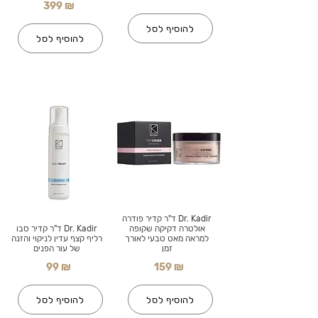
399 ₪
להוסיף לסל
להוסיף לסל
Dr. Kadir ד"ר קדיר פודרה
אולטרה דקיקה שקופה
Dr. Kadir ד"ר קדיר סבו
למראה מאט טבעי לאורך
רליף קצף עדין לניקוי והזנה
זמן
של עור הפנים
99 ₪
159 ₪
להוסיף לסל
להוסיף לסל