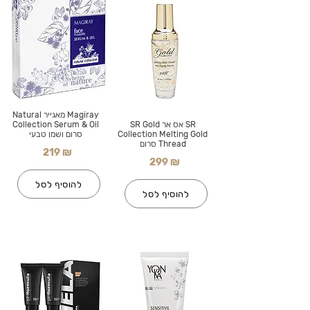
Magiray מאגייר Natural
SR אס אר SR Gold
Collection Serum & Oil
Collection Melting Gold
סרום ושמן טבעי
Thread סרום
219 ₪
299 ₪
להוסיף לסל
להוסיף לסל