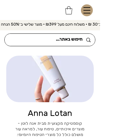
משלוח מהיר ב־30 ₪ • משלוח חינם מעל ₪399 • מוצר שלישי ב־50% הנחה 
Anna Lotan
קוסמטיקה מקצועית מבית אנה לוטן -
מוצרים איכותיים, טיפוח עור, למראה עור
מושלם כולל כל מוצרי הטיפוח היומיומי.