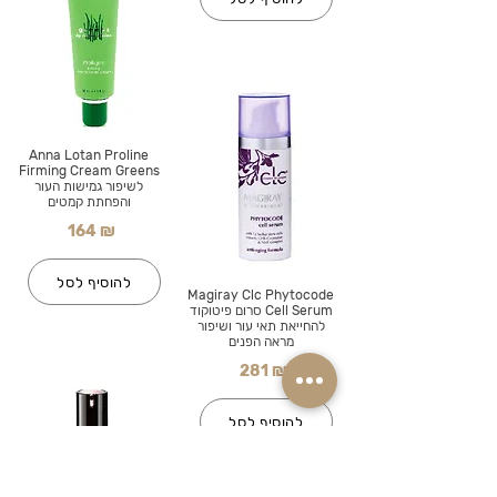
Anna Lotan Proline
Firming Cream Greens
לשיפור גמישות העור
והפחתת קמטים
164 ₪
להוסיף לסל
Magiray Clc Phytocode
Cell Serum סרום פיטוקוד
להחייאת תאי עור ושיפור
מראה הפנים
281 ₪
להוסיף לסל