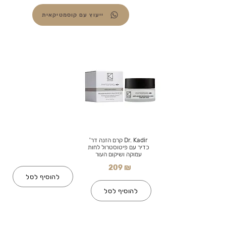
ייעוץ עם קוסמטיקאית
Dr. Kadir קרם הזנה דר'
כדיר עם פיטוסטרול לחות
עמוקה ושיקום העור
209 ₪
להוסיף לסל
להוסיף לסל