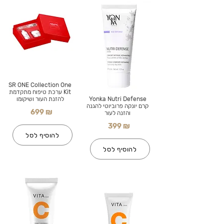
SR ONE Collection One
Kit ערכת טיפוח מתקדמת
Yonka Nutri Defense
להזנת העור ושיקומו
קרם יונקה פרוביוטי להגנה
699 ₪
והזנה לעור
399 ₪
להוסיף לסל
להוסיף לסל