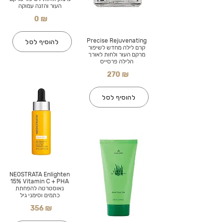
העור והזנה עמוקה
0 ₪
Precise Rejuvenating
להוסיף לסל
קרם לילה מחדש לשיפור
מרקם העור ולחות לאורך
הלילה פרסייס
270 ₪
להוסיף לסל
NEOSTRATA Enlighten
15% Vitamin C + PHA
נאוסטרטה להפחתת
כתמים וסימני גיל
356 ₪