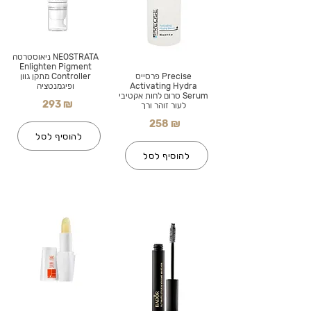
NEOSTRATA ניאוסטרטה
Enlighten Pigment
Precise פרסייס
Controller מתקן גוון
Activating Hydra
ופיגמנטציה
Serum סרום לחות אקטיבי
293 ₪
לעור זוהר ורך
258 ₪
להוסיף לסל
להוסיף לסל