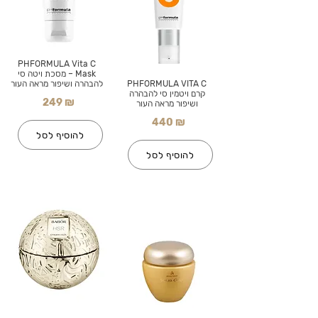
PHFORMULA Vita C
Mask – מסכת ויטה סי
PHFORMULA VITA C
להבהרה ושיפור מראה העור
קרם ויטמין סי להבהרה
249 ₪
ושיפור מראה העור
440 ₪
להוסיף לסל
להוסיף לסל