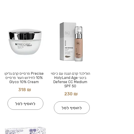
הולילנד קרם הגנה עם כיסוי
Precise פרסייס קרם גליקו
בינוני HolyLand Age
10% לחידוש העור פרסייס
Glyco 10% Cream
Defense CC Medium
SPF 50
318 ₪
230 ₪
להוסיף לסל
להוסיף לסל