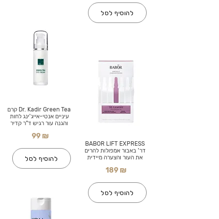
להוסיף לסל
Dr. Kadir Green Tea קרם
עיניים אנטי-אייג'ינג לחות
והגנה עור רגיש ד"ר קדיר
99 ₪
BABOR LIFT EXPRESS
דר' באבור אמפולות להרים
את העור והצערה מיידית
להוסיף לסל
189 ₪
להוסיף לסל