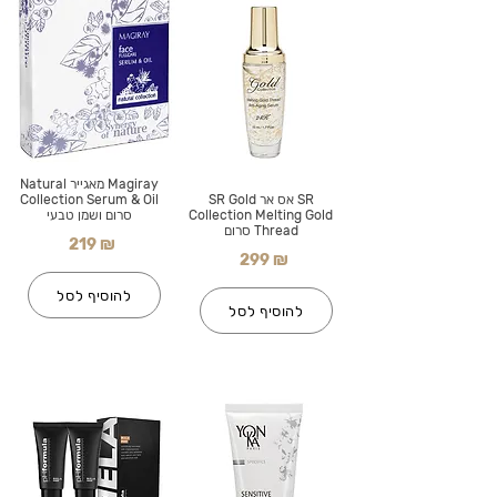
Magiray מאגייר Natural
SR אס אר SR Gold
Collection Serum & Oil
Collection Melting Gold
סרום ושמן טבעי
Thread סרום
219 ₪
299 ₪
להוסיף לסל
להוסיף לסל