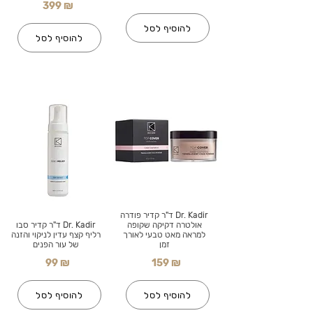
399 ₪
להוסיף לסל
להוסיף לסל
Dr. Kadir ד"ר קדיר פודרה
אולטרה דקיקה שקופה
Dr. Kadir ד"ר קדיר סבו
למראה מאט טבעי לאורך
רליף קצף עדין לניקוי והזנה
זמן
של עור הפנים
99 ₪
159 ₪
להוסיף לסל
להוסיף לסל