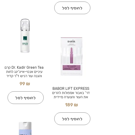
להוסיף לסל
Dr. Kadir Green Tea קרם
עיניים אנטי-אייג'ינג לחות
והגנה עור רגיש ד"ר קדיר
99 ₪
BABOR LIFT EXPRESS
דר' באבור אמפולות להרים
את העור והצערה מיידית
להוסיף לסל
189 ₪
להוסיף לסל