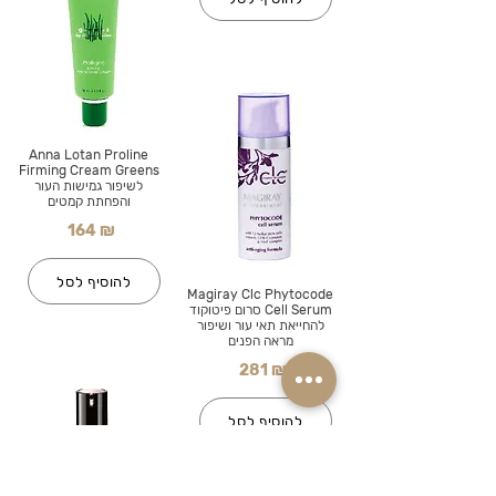
Anna Lotan Proline
Firming Cream Greens
לשיפור גמישות העור
והפחתת קמטים
164 ₪
להוסיף לסל
Magiray Clc Phytocode
Cell Serum סרום פיטוקוד
להחייאת תאי עור ושיפור
מראה הפנים
281 ₪
להוסיף לסל