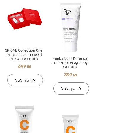
SR ONE Collection One
Kit ערכת טיפוח מתקדמת
Yonka Nutri Defense
להזנת העור ושיקומו
קרם יונקה פרוביוטי להגנה
699 ₪
והזנה לעור
399 ₪
להוסיף לסל
להוסיף לסל