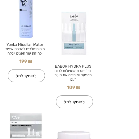
Yonka Micellar Water
מים מיסלרים להסרת איפור
ולחיזוק עור הפנים יונקה
199 ₪
BABOR HYDRA PLUS
דר' באבור אמפולות לחות
מרגיעה ומותירה את העור
להוסיף לסל
רענן
109 ₪
להוסיף לסל