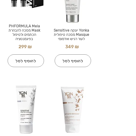
PHFORMULA Mela
Yonka יונקה Sensitive
Mask מסכה להבהרת
Masque מסכה טיפולית
הכתמים ולטיפול
לעור רגיש ואדמומי
בפיגמנטציה
299 ₪
349 ₪
להוסיף לסל
להוסיף לסל