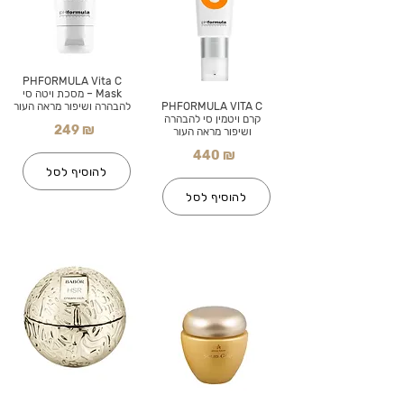
PHFORMULA Vita C
Mask – מסכת ויטה סי
PHFORMULA VITA C
להבהרה ושיפור מראה העור
קרם ויטמין סי להבהרה
249 ₪
ושיפור מראה העור
440 ₪
להוסיף לסל
להוסיף לסל