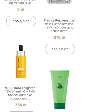
העור והזנה עמוקה
0 ₪
Precise Rejuvenating
להוסיף לסל
קרם לילה מחדש לשיפור
מרקם העור ולחות לאורך
הלילה פרסייס
270 ₪
להוסיף לסל
NEOSTRATA Enlighten
15% Vitamin C + PHA
נאוסטרטה להפחתת
כתמים וסימני גיל
356 ₪