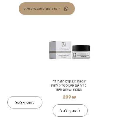
ייעוץ עם קוסמטיקאית
Dr. Kadir קרם הזנה דר'
כדיר עם פיטוסטרול לחות
עמוקה ושיקום העור
209 ₪
להוסיף לסל
להוסיף לסל