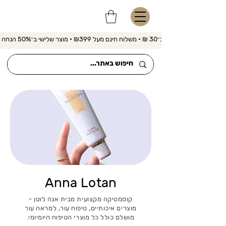
משלוח מהיר ב־30 ₪ • משלוח חינם מעל ₪399 • מוצר שלישי ב־50% הנחה 
Anna Lotan
קוסמטיקה מקצועית מבית אנה לוטן -
מוצרים איכותיים, טיפוח עור, למראה עור
מושלם כולל כל מוצרי הטיפוח היומיומי.