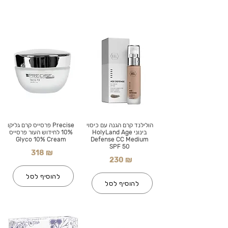
הולילנד קרם הגנה עם כיסוי
Precise פרסייס קרם גליקו
בינוני HolyLand Age
10% לחידוש העור פרסייס
Glyco 10% Cream
Defense CC Medium
SPF 50
318 ₪
230 ₪
להוסיף לסל
להוסיף לסל