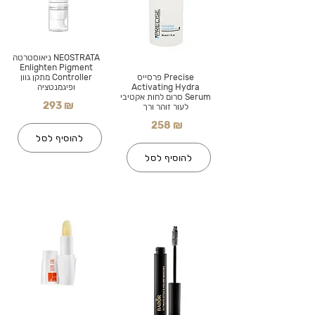
NEOSTRATA ניאוסטרטה
Enlighten Pigment
Precise פרסייס
Controller מתקן גוון
Activating Hydra
ופיגמנטציה
Serum סרום לחות אקטיבי
293 ₪
לעור זוהר ורך
258 ₪
להוסיף לסל
להוסיף לסל