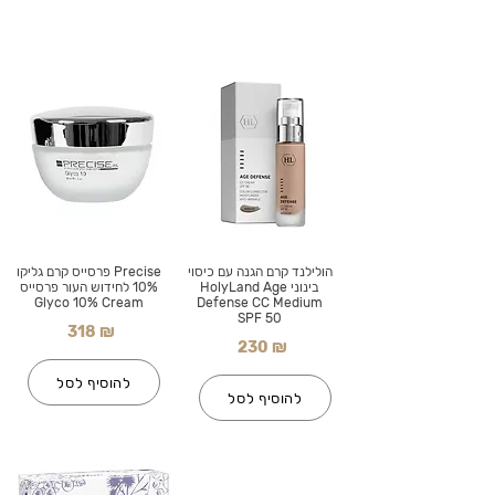
הולילנד קרם הגנה עם כיסוי
Precise פרסייס קרם גליקו
בינוני HolyLand Age
10% לחידוש העור פרסייס
Glyco 10% Cream
Defense CC Medium
SPF 50
318 ₪
230 ₪
להוסיף לסל
להוסיף לסל