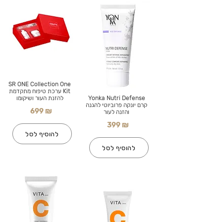
SR ONE Collection One
Kit ערכת טיפוח מתקדמת
Yonka Nutri Defense
להזנת העור ושיקומו
קרם יונקה פרוביוטי להגנה
699 ₪
והזנה לעור
399 ₪
להוסיף לסל
להוסיף לסל