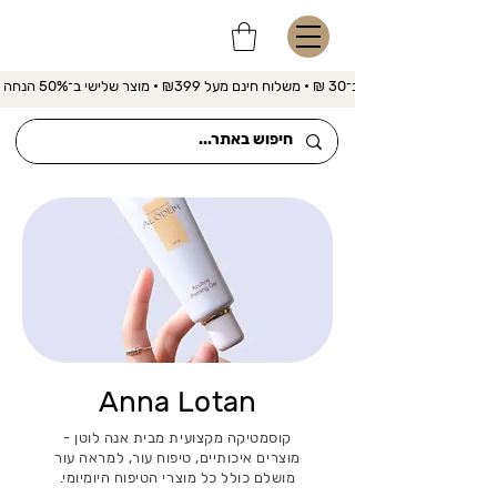
משלוח מהיר ב־30 ₪ • משלוח חינם מעל ₪399 • מוצר שלישי ב־50% הנחה 
Anna Lotan
קוסמטיקה מקצועית מבית אנה לוטן -
מוצרים איכותיים, טיפוח עור, למראה עור
מושלם כולל כל מוצרי הטיפוח היומיומי.