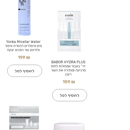
Yonka Micellar Water
מים מיסלרים להסרת איפור
ולחיזוק עור הפנים יונקה
199 ₪
BABOR HYDRA PLUS
דר' באבור אמפולות לחות
מרגיעה ומותירה את העור
להוסיף לסל
רענן
109 ₪
להוסיף לסל