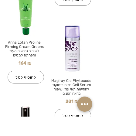
Anna Lotan Proline
Firming Cream Greens
לשיפור גמישות העור
והפחתת קמטים
164 ₪
להוסיף לסל
Magiray Clc Phytocode
Cell Serum סרום פיטוקוד
להחייאת תאי עור ושיפור
מראה הפנים
281 ₪
להוסיף לסל