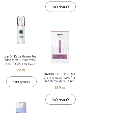
להוסיף לסל
Dr. Kadir Green Tea קרם
עיניים אנטי-אייג'ינג לחות
והגנה עור רגיש ד"ר קדיר
99 ₪
BABOR LIFT EXPRESS
דר' באבור אמפולות להרים
את העור והצערה מיידית
להוסיף לסל
189 ₪
להוסיף לסל