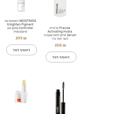
NEOSTRATA ניאוסטרטה
Enlighten Pigment
Precise פרסייס
Controller מתקן גוון
Activating Hydra
ופיגמנטציה
Serum סרום לחות אקטיבי
293 ₪
לעור זוהר ורך
258 ₪
להוסיף לסל
להוסיף לסל