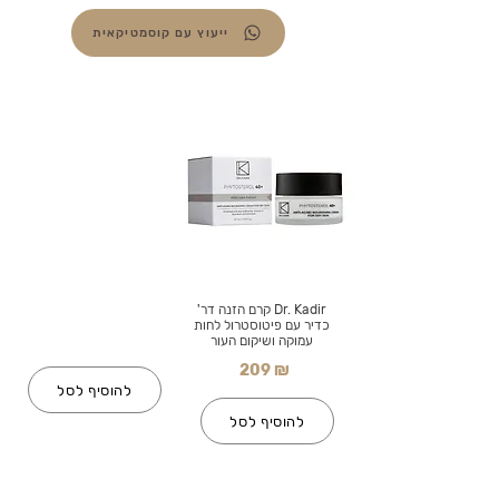
ייעוץ עם קוסמטיקאית
Dr. Kadir קרם הזנה דר'
כדיר עם פיטוסטרול לחות
עמוקה ושיקום העור
209 ₪
להוסיף לסל
להוסיף לסל