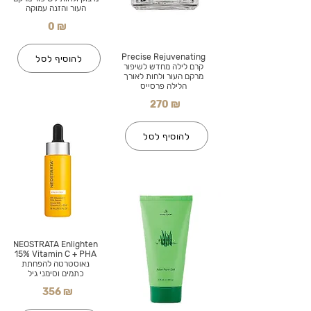
העור והזנה עמוקה
0 ₪
Precise Rejuvenating
להוסיף לסל
קרם לילה מחדש לשיפור
מרקם העור ולחות לאורך
הלילה פרסייס
270 ₪
להוסיף לסל
NEOSTRATA Enlighten
15% Vitamin C + PHA
נאוסטרטה להפחתת
כתמים וסימני גיל
356 ₪