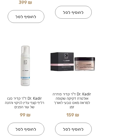
399 ₪
להוסיף לסל
להוסיף לסל
Dr. Kadir ד"ר קדיר פודרה
אולטרה דקיקה שקופה
Dr. Kadir ד"ר קדיר סבו
למראה מאט טבעי לאורך
רליף קצף עדין לניקוי והזנה
זמן
של עור הפנים
99 ₪
159 ₪
להוסיף לסל
להוסיף לסל