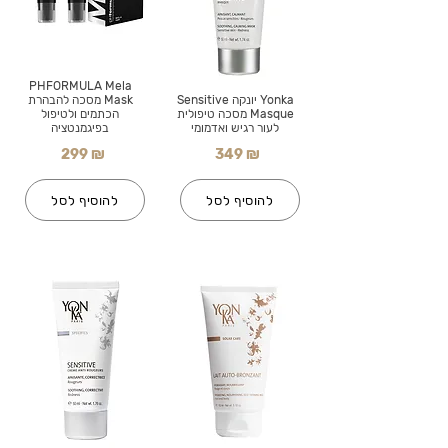
PHFORMULA Mela
Yonka יונקה Sensitive
Mask מסכה להבהרת
Masque מסכה טיפולית
הכתמים ולטיפול
לעור רגיש ואדמומי
בפיגמנטציה
299 ₪
349 ₪
להוסיף לסל
להוסיף לסל