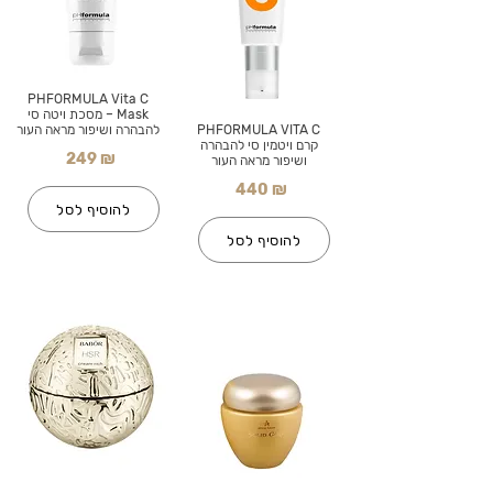
PHFORMULA Vita C
Mask – מסכת ויטה סי
PHFORMULA VITA C
להבהרה ושיפור מראה העור
קרם ויטמין סי להבהרה
249 ₪
ושיפור מראה העור
440 ₪
להוסיף לסל
להוסיף לסל