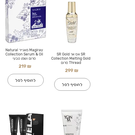
Magiray מאגייר Natural
SR אס אר SR Gold
Collection Serum & Oil
Collection Melting Gold
סרום ושמן טבעי
Thread סרום
219 ₪
299 ₪
להוסיף לסל
להוסיף לסל