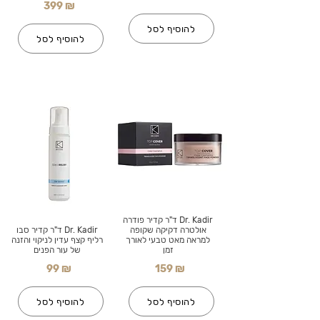
399 ₪
להוסיף לסל
להוסיף לסל
Dr. Kadir ד"ר קדיר פודרה
אולטרה דקיקה שקופה
Dr. Kadir ד"ר קדיר סבו
למראה מאט טבעי לאורך
רליף קצף עדין לניקוי והזנה
זמן
של עור הפנים
99 ₪
159 ₪
להוסיף לסל
להוסיף לסל