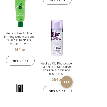
Anna Lotan Proline
Firming Cream Greens
לשיפור גמישות העור
והפחתת קמטים
164 ₪
להוסיף לסל
Magiray Clc Phytocode
Cell Serum סרום פיטוקוד
להחייאת תאי עור ושיפור
מראה הפנים
281 ₪
להוסיף לסל