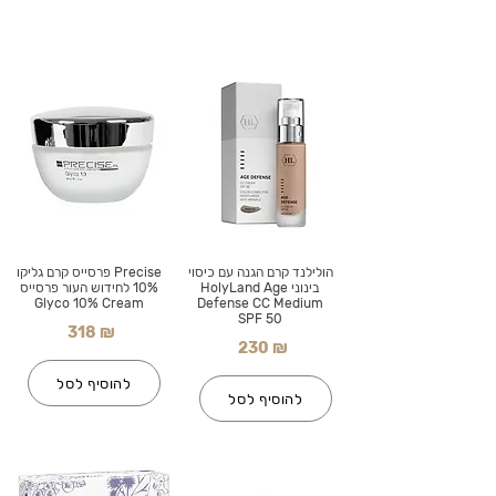
הולילנד קרם הגנה עם כיסוי
Precise פרסייס קרם גליקו
בינוני HolyLand Age
10% לחידוש העור פרסייס
Glyco 10% Cream
Defense CC Medium
SPF 50
318 ₪
230 ₪
להוסיף לסל
להוסיף לסל