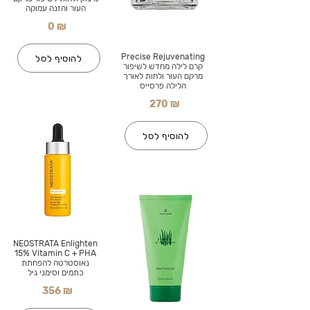
העור והזנה עמוקה
0 ₪
Precise Rejuvenating
להוסיף לסל
קרם לילה מחדש לשיפור
מרקם העור ולחות לאורך
הלילה פרסייס
270 ₪
להוסיף לסל
NEOSTRATA Enlighten
15% Vitamin C + PHA
נאוסטרטה להפחתת
כתמים וסימני גיל
356 ₪