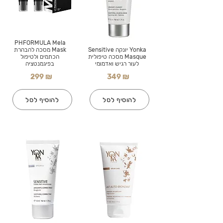
PHFORMULA Mela
Yonka יונקה Sensitive
Mask מסכה להבהרת
Masque מסכה טיפולית
הכתמים ולטיפול
לעור רגיש ואדמומי
בפיגמנטציה
299 ₪
349 ₪
להוסיף לסל
להוסיף לסל