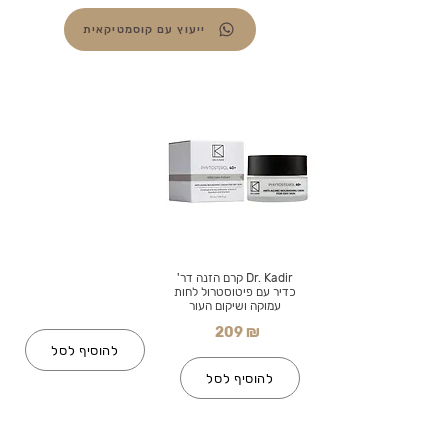
ייעוץ עם קוסמטיקאית
Dr. Kadir קרם הזנה דר'
כדיר עם פיטוסטרול לחות
עמוקה ושיקום העור
209 ₪
להוסיף לסל
להוסיף לסל