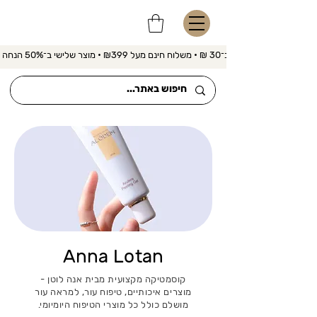
משלוח מהיר ב־30 ₪ • משלוח חינם מעל ₪399 • מוצר שלישי ב־50% הנחה 
Anna Lotan
קוסמטיקה מקצועית מבית אנה לוטן -
מוצרים איכותיים, טיפוח עור, למראה עור
מושלם כולל כל מוצרי הטיפוח היומיומי.