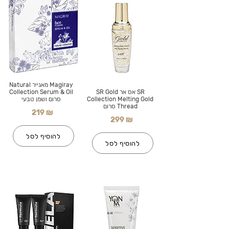
Magiray מאגייר Natural
SR אס אר SR Gold
Collection Serum & Oil
Collection Melting Gold
סרום ושמן טבעי
Thread סרום
219 ₪
299 ₪
להוסיף לסל
להוסיף לסל