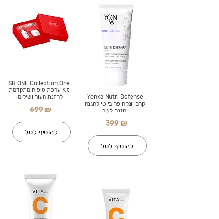
SR ONE Collection One
Kit ערכת טיפוח מתקדמת
Yonka Nutri Defense
להזנת העור ושיקומו
קרם יונקה פרוביוטי להגנה
699 ₪
והזנה לעור
399 ₪
להוסיף לסל
להוסיף לסל