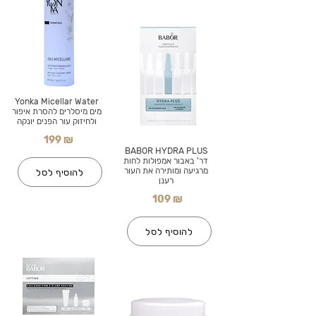
Yonka Micellar Water
מים מיסלרים להסרת איפור
ולחיזוק עור הפנים יונקה
199 ₪
BABOR HYDRA PLUS
דר' באבור אמפולות לחות
מרגיעה ומותירה את העור
להוסיף לסל
רענן
109 ₪
להוסיף לסל