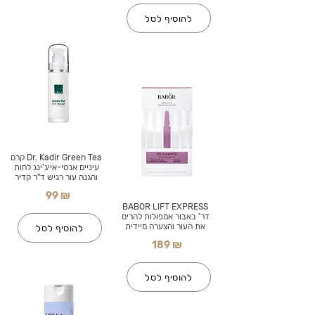
להוסיף לסל
Dr. Kadir Green Tea קרם
עיניים אנטי-אייג'ינג לחות
והגנה עור רגיש ד"ר קדיר
99 ₪
BABOR LIFT EXPRESS
דר' באבור אמפולות להרים
את העור והצערה מיידית
להוסיף לסל
189 ₪
להוסיף לסל