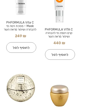
PHFORMULA Vita C
Mask – מסכת ויטה סי
PHFORMULA VITA C
להבהרה ושיפור מראה העור
קרם ויטמין סי להבהרה
249 ₪
ושיפור מראה העור
440 ₪
להוסיף לסל
להוסיף לסל