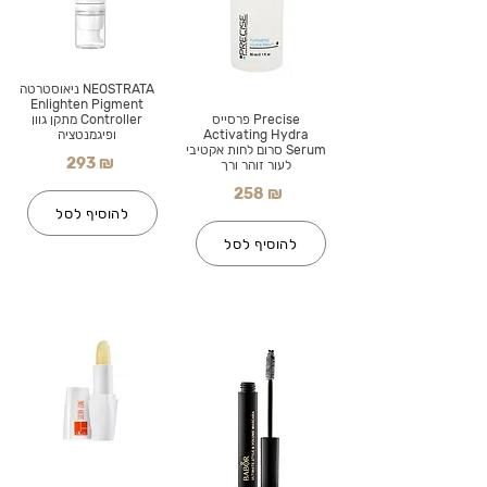
NEOSTRATA ניאוסטרטה
Enlighten Pigment
Precise פרסייס
Controller מתקן גוון
Activating Hydra
ופיגמנטציה
Serum סרום לחות אקטיבי
293 ₪
לעור זוהר ורך
258 ₪
להוסיף לסל
להוסיף לסל