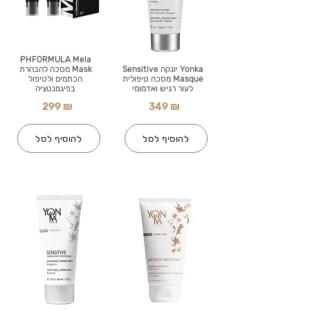
PHFORMULA Mela
Yonka יונקה Sensitive
Mask מסכה להבהרת
Masque מסכה טיפולית
הכתמים ולטיפול
לעור רגיש ואדמומי
בפיגמנטציה
299 ₪
349 ₪
להוסיף לסל
להוסיף לסל