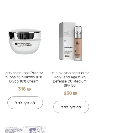
הולילנד קרם הגנה עם כיסוי
Precise פרסייס קרם גליקו
בינוני HolyLand Age
10% לחידוש העור פרסייס
Glyco 10% Cream
Defense CC Medium
SPF 50
318 ₪
230 ₪
להוסיף לסל
להוסיף לסל