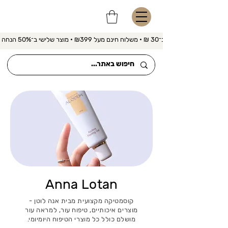
משלוח מהיר ב־30 ₪ • משלוח חינם מעל ₪399 • מוצר שלישי ב־50% הנחה 
Anna Lotan
קוסמטיקה מקצועית מבית אנה לוטן -
מוצרים איכותיים, טיפוח עור, למראה עור
מושלם כולל כל מוצרי הטיפוח היומיומי.