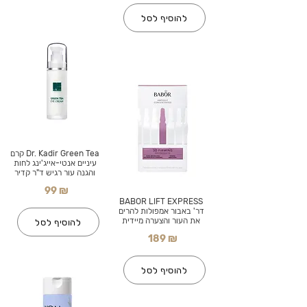
להוסיף לסל
Dr. Kadir Green Tea קרם
עיניים אנטי-אייג'ינג לחות
והגנה עור רגיש ד"ר קדיר
99 ₪
BABOR LIFT EXPRESS
דר' באבור אמפולות להרים
את העור והצערה מיידית
להוסיף לסל
189 ₪
להוסיף לסל