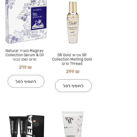
Magiray מאגייר Natural
SR אס אר SR Gold
Collection Serum & Oil
Collection Melting Gold
סרום ושמן טבעי
Thread סרום
219 ₪
299 ₪
להוסיף לסל
להוסיף לסל