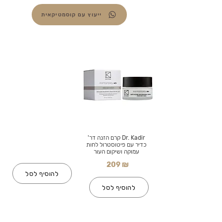
ייעוץ עם קוסמטיקאית
Dr. Kadir קרם הזנה דר'
כדיר עם פיטוסטרול לחות
עמוקה ושיקום העור
209 ₪
להוסיף לסל
להוסיף לסל