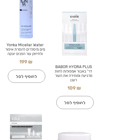
Yonka Micellar Water
מים מיסלרים להסרת איפור
ולחיזוק עור הפנים יונקה
199 ₪
BABOR HYDRA PLUS
דר' באבור אמפולות לחות
מרגיעה ומותירה את העור
להוסיף לסל
רענן
109 ₪
להוסיף לסל