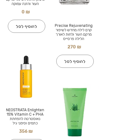
העור והזנה עמוקה
0 ₪
Precise Rejuvenating
להוסיף לסל
קרם לילה מחדש לשיפור
מרקם העור ולחות לאורך
הלילה פרסייס
270 ₪
להוסיף לסל
NEOSTRATA Enlighten
15% Vitamin C + PHA
נאוסטרטה להפחתת
כתמים וסימני גיל
356 ₪