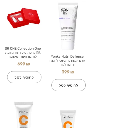
SR ONE Collection One
Kit ערכת טיפוח מתקדמת
Yonka Nutri Defense
להזנת העור ושיקומו
קרם יונקה פרוביוטי להגנה
699 ₪
והזנה לעור
399 ₪
להוסיף לסל
להוסיף לסל