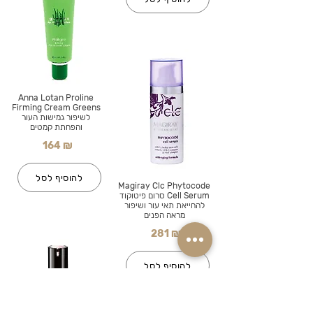
Anna Lotan Proline
Firming Cream Greens
לשיפור גמישות העור
והפחתת קמטים
164 ₪
להוסיף לסל
Magiray Clc Phytocode
Cell Serum סרום פיטוקוד
להחייאת תאי עור ושיפור
מראה הפנים
281 ₪
להוסיף לסל