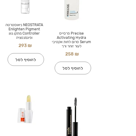
NEOSTRATA ניאוסטרטה
Enlighten Pigment
Precise פרסייס
Controller מתקן גוון
Activating Hydra
ופיגמנטציה
Serum סרום לחות אקטיבי
293 ₪
לעור זוהר ורך
258 ₪
להוסיף לסל
להוסיף לסל