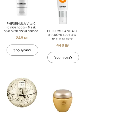
PHFORMULA Vita C
Mask – מסכת ויטה סי
PHFORMULA VITA C
להבהרה ושיפור מראה העור
קרם ויטמין סי להבהרה
249 ₪
ושיפור מראה העור
440 ₪
להוסיף לסל
להוסיף לסל