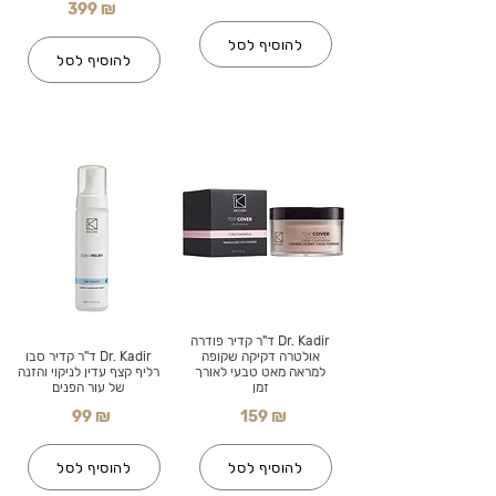
399 ₪
להוסיף לסל
להוסיף לסל
Dr. Kadir ד"ר קדיר פודרה
אולטרה דקיקה שקופה
Dr. Kadir ד"ר קדיר סבו
למראה מאט טבעי לאורך
רליף קצף עדין לניקוי והזנה
זמן
של עור הפנים
99 ₪
159 ₪
להוסיף לסל
להוסיף לסל