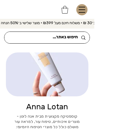
משלוח מהיר ב־30 ₪ • משלוח חינם מעל ₪399 • מוצר שלישי ב־50% הנחה 
Anna Lotan
קוסמטיקה מקצועית מבית אנה לוטן -
מוצרים איכותיים, טיפוח עור, למראה עור
מושלם כולל כל מוצרי הטיפוח היומיומי.