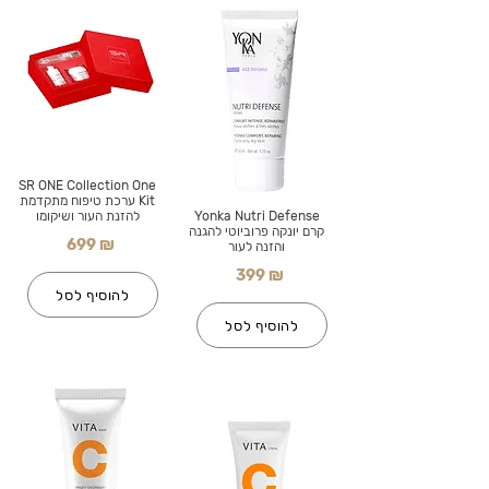
SR ONE Collection One
Kit ערכת טיפוח מתקדמת
Yonka Nutri Defense
להזנת העור ושיקומו
קרם יונקה פרוביוטי להגנה
699 ₪
והזנה לעור
399 ₪
להוסיף לסל
להוסיף לסל