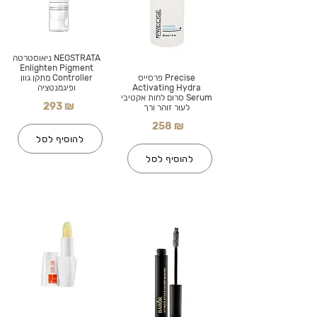
NEOSTRATA ניאוסטרטה
Enlighten Pigment
Precise פרסייס
Controller מתקן גוון
Activating Hydra
ופיגמנטציה
Serum סרום לחות אקטיבי
293 ₪
לעור זוהר ורך
258 ₪
להוסיף לסל
להוסיף לסל