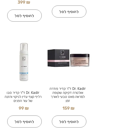
399 ₪
להוסיף לסל
להוסיף לסל
Dr. Kadir ד"ר קדיר פודרה
אולטרה דקיקה שקופה
Dr. Kadir ד"ר קדיר סבו
למראה מאט טבעי לאורך
רליף קצף עדין לניקוי והזנה
זמן
של עור הפנים
99 ₪
159 ₪
להוסיף לסל
להוסיף לסל