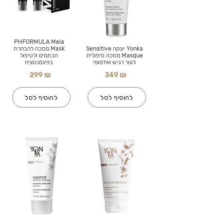
PHFORMULA Mela
Yonka יונקה Sensitive
Mask מסכה להבהרת
Masque מסכה טיפולית
הכתמים ולטיפול
לעור רגיש ואדמומי
בפיגמנטציה
299 ₪
349 ₪
להוסיף לסל
להוסיף לסל