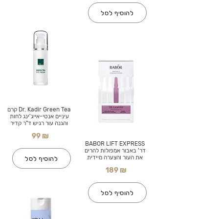
להוסיף לסל
Dr. Kadir Green Tea קרם
עיניים אנטי-אייג'ינג לחות
והגנה עור רגיש ד"ר קדיר
99 ₪
BABOR LIFT EXPRESS
דר' באבור אמפולות להרים
את העור והצערה מיידית
להוסיף לסל
189 ₪
להוסיף לסל