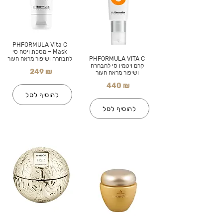
PHFORMULA Vita C
Mask – מסכת ויטה סי
PHFORMULA VITA C
להבהרה ושיפור מראה העור
קרם ויטמין סי להבהרה
249 ₪
ושיפור מראה העור
440 ₪
להוסיף לסל
להוסיף לסל