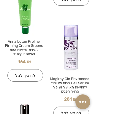
Anna Lotan Proline
Firming Cream Greens
לשיפור גמישות העור
והפחתת קמטים
164 ₪
להוסיף לסל
Magiray Clc Phytocode
Cell Serum סרום פיטוקוד
להחייאת תאי עור ושיפור
מראה הפנים
281 ₪
להוסיף לסל