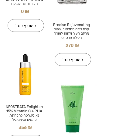
העור והזנה עמוקה
0 ₪
Precise Rejuvenating
להוסיף לסל
קרם לילה מחדש לשיפור
מרקם העור ולחות לאורך
הלילה פרסייס
270 ₪
להוסיף לסל
NEOSTRATA Enlighten
15% Vitamin C + PHA
נאוסטרטה להפחתת
כתמים וסימני גיל
356 ₪