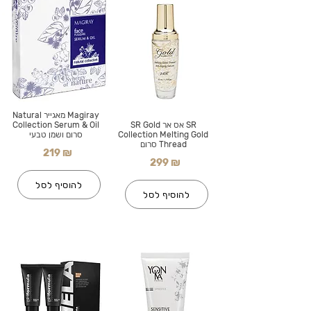
Magiray מאגייר Natural
SR אס אר SR Gold
Collection Serum & Oil
Collection Melting Gold
סרום ושמן טבעי
Thread סרום
219 ₪
299 ₪
להוסיף לסל
להוסיף לסל