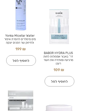
Yonka Micellar Water
מים מיסלרים להסרת איפור
ולחיזוק עור הפנים יונקה
199 ₪
BABOR HYDRA PLUS
דר' באבור אמפולות לחות
מרגיעה ומותירה את העור
להוסיף לסל
רענן
109 ₪
להוסיף לסל