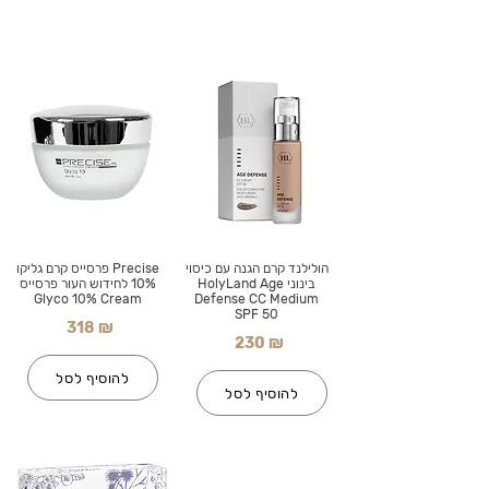
הולילנד קרם הגנה עם כיסוי
Precise פרסייס קרם גליקו
בינוני HolyLand Age
10% לחידוש העור פרסייס
Glyco 10% Cream
Defense CC Medium
SPF 50
318 ₪
230 ₪
להוסיף לסל
להוסיף לסל