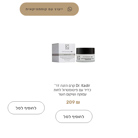
ייעוץ עם קוסמטיקאית
Dr. Kadir קרם הזנה דר'
כדיר עם פיטוסטרול לחות
עמוקה ושיקום העור
209 ₪
להוסיף לסל
להוסיף לסל