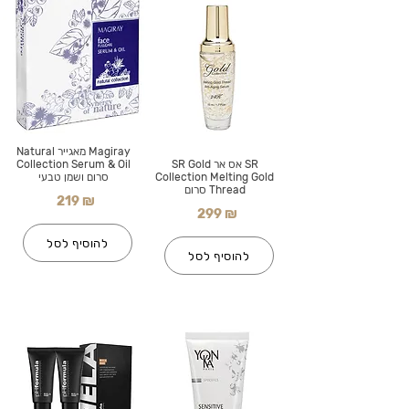
Magiray מאגייר Natural
SR אס אר SR Gold
Collection Serum & Oil
Collection Melting Gold
סרום ושמן טבעי
Thread סרום
219 ₪
299 ₪
להוסיף לסל
להוסיף לסל