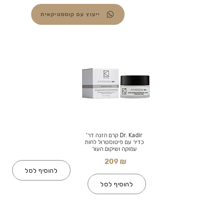
ייעוץ עם קוסמטיקאית
Dr. Kadir קרם הזנה דר'
כדיר עם פיטוסטרול לחות
עמוקה ושיקום העור
209 ₪
להוסיף לסל
להוסיף לסל