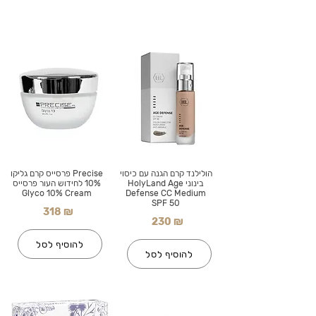
הולילנד קרם הגנה עם כיסוי
Precise פרסייס קרם גליקו
בינוני HolyLand Age
10% לחידוש העור פרסייס
Glyco 10% Cream
Defense CC Medium
SPF 50
318 ₪
230 ₪
להוסיף לסל
להוסיף לסל