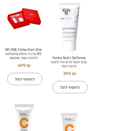
SR ONE Collection One
Kit ערכת טיפוח מתקדמת
Yonka Nutri Defense
להזנת העור ושיקומו
קרם יונקה פרוביוטי להגנה
699 ₪
והזנה לעור
399 ₪
להוסיף לסל
להוסיף לסל