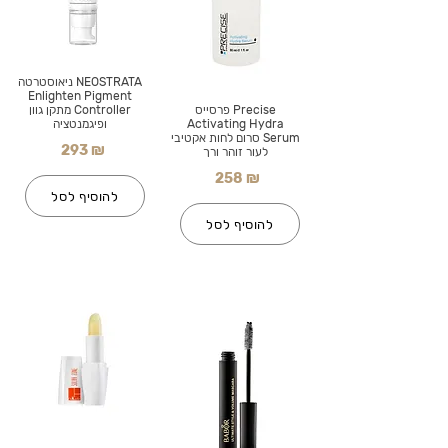
NEOSTRATA ניאוסטרטה
Enlighten Pigment
Precise פרסייס
Controller מתקן גוון
Activating Hydra
ופיגמנטציה
Serum סרום לחות אקטיבי
293 ₪
לעור זוהר ורך
258 ₪
להוסיף לסל
להוסיף לסל