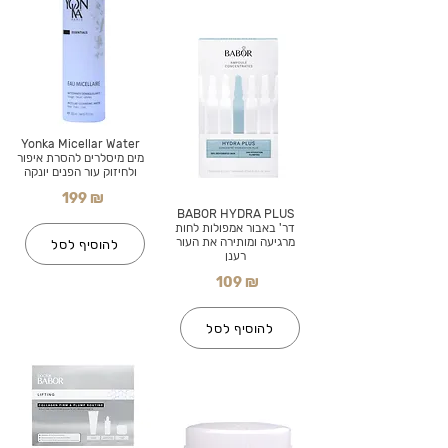
Yonka Micellar Water
מים מיסלרים להסרת איפור
ולחיזוק עור הפנים יונקה
199 ₪
BABOR HYDRA PLUS
דר' באבור אמפולות לחות
מרגיעה ומותירה את העור
להוסיף לסל
רענן
109 ₪
להוסיף לסל