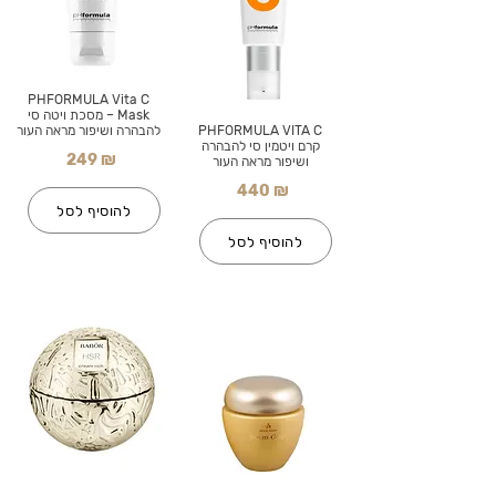
PHFORMULA Vita C
Mask – מסכת ויטה סי
PHFORMULA VITA C
להבהרה ושיפור מראה העור
קרם ויטמין סי להבהרה
249 ₪
ושיפור מראה העור
440 ₪
להוסיף לסל
להוסיף לסל