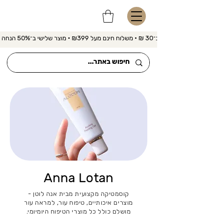
משלוח מהיר ב־30 ₪ • משלוח חינם מעל ₪399 • מוצר שלישי ב־50% הנחה 
Anna Lotan
קוסמטיקה מקצועית מבית אנה לוטן -
מוצרים איכותיים, טיפוח עור, למראה עור
מושלם כולל כל מוצרי הטיפוח היומיומי.