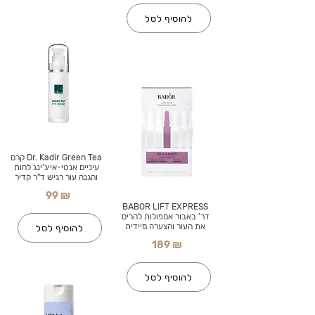
להוסיף לסל
Dr. Kadir Green Tea קרם
עיניים אנטי-אייג'ינג לחות
והגנה עור רגיש ד"ר קדיר
99 ₪
BABOR LIFT EXPRESS
דר' באבור אמפולות להרים
את העור והצערה מיידית
להוסיף לסל
189 ₪
להוסיף לסל