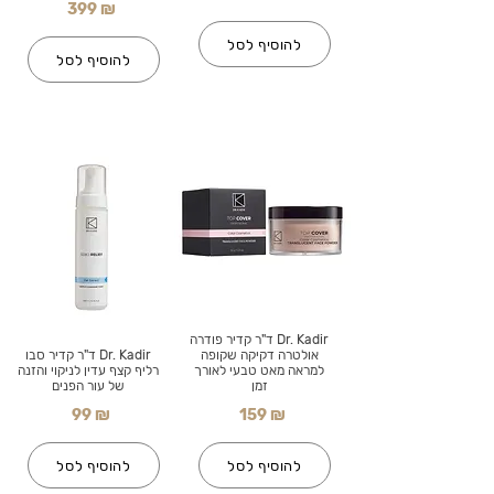
399 ₪
להוסיף לסל
להוסיף לסל
Dr. Kadir ד"ר קדיר פודרה
אולטרה דקיקה שקופה
Dr. Kadir ד"ר קדיר סבו
למראה מאט טבעי לאורך
רליף קצף עדין לניקוי והזנה
זמן
של עור הפנים
99 ₪
159 ₪
להוסיף לסל
להוסיף לסל