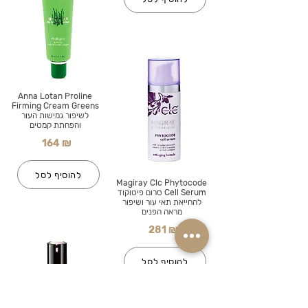
Anna Lotan Proline
Firming Cream Greens
לשיפור גמישות העור
והפחתת קמטים
164 ₪
להוסיף לסל
Magiray Clc Phytocode
Cell Serum סרום פיטוקוד
להחייאת תאי עור ושיפור
מראה הפנים
281 ₪
להוסיף לסל