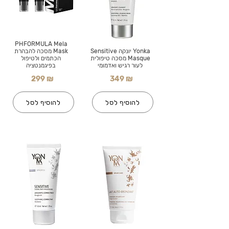
PHFORMULA Mela
Yonka יונקה Sensitive
Mask מסכה להבהרת
Masque מסכה טיפולית
הכתמים ולטיפול
לעור רגיש ואדמומי
בפיגמנטציה
299 ₪
349 ₪
להוסיף לסל
להוסיף לסל