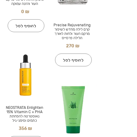
העור והזנה עמוקה
0 ₪
Precise Rejuvenating
להוסיף לסל
קרם לילה מחדש לשיפור
מרקם העור ולחות לאורך
הלילה פרסייס
270 ₪
להוסיף לסל
NEOSTRATA Enlighten
15% Vitamin C + PHA
נאוסטרטה להפחתת
כתמים וסימני גיל
356 ₪