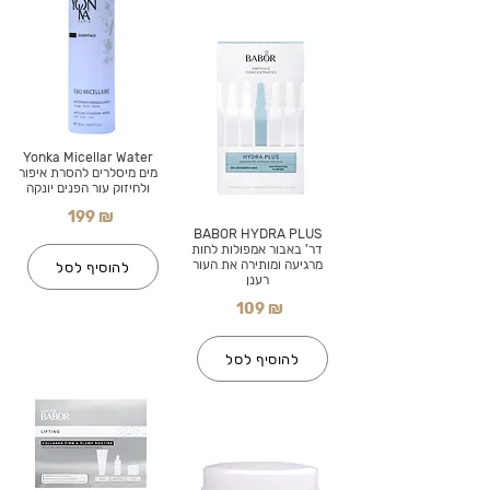
Yonka Micellar Water
מים מיסלרים להסרת איפור
ולחיזוק עור הפנים יונקה
199 ₪
BABOR HYDRA PLUS
דר' באבור אמפולות לחות
מרגיעה ומותירה את העור
להוסיף לסל
רענן
109 ₪
להוסיף לסל