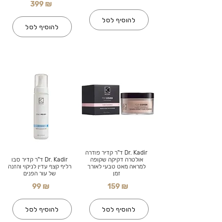
399 ₪
להוסיף לסל
להוסיף לסל
Dr. Kadir ד"ר קדיר פודרה
אולטרה דקיקה שקופה
Dr. Kadir ד"ר קדיר סבו
למראה מאט טבעי לאורך
רליף קצף עדין לניקוי והזנה
זמן
של עור הפנים
99 ₪
159 ₪
להוסיף לסל
להוסיף לסל