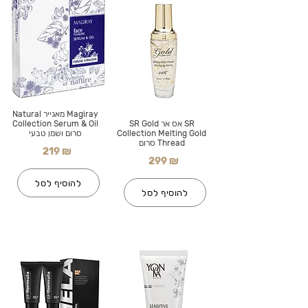
Magiray מאגייר Natural
SR אס אר SR Gold
Collection Serum & Oil
Collection Melting Gold
סרום ושמן טבעי
Thread סרום
219 ₪
299 ₪
להוסיף לסל
להוסיף לסל