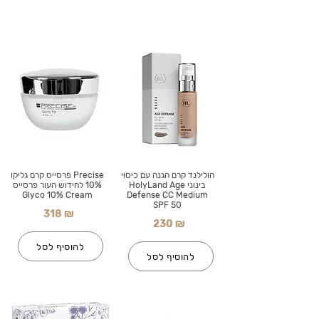
הולילנד קרם הגנה עם כיסוי
Precise פרסייס קרם גליקו
בינוני HolyLand Age
10% לחידוש העור פרסייס
Glyco 10% Cream
Defense CC Medium
SPF 50
318 ₪
230 ₪
להוסיף לסל
להוסיף לסל