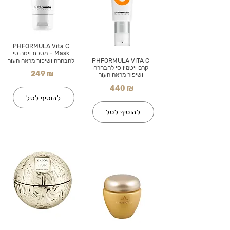
PHFORMULA Vita C
Mask – מסכת ויטה סי
PHFORMULA VITA C
להבהרה ושיפור מראה העור
קרם ויטמין סי להבהרה
249 ₪
ושיפור מראה העור
440 ₪
להוסיף לסל
להוסיף לסל