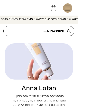
משלוח מהיר ב־30 ₪ • משלוח חינם מעל ₪399 • מוצר שלישי ב־50% הנחה 
Anna Lotan
קוסמטיקה מקצועית מבית אנה לוטן -
מוצרים איכותיים, טיפוח עור, למראה עור
מושלם כולל כל מוצרי הטיפוח היומיומי.