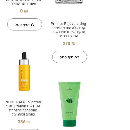
העור והזנה עמוקה
0 ₪
Precise Rejuvenating
להוסיף לסל
קרם לילה מחדש לשיפור
מרקם העור ולחות לאורך
הלילה פרסייס
270 ₪
להוסיף לסל
NEOSTRATA Enlighten
15% Vitamin C + PHA
נאוסטרטה להפחתת
כתמים וסימני גיל
356 ₪