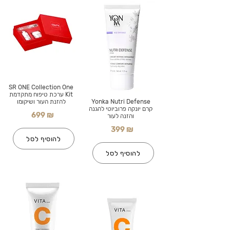
SR ONE Collection One
Kit ערכת טיפוח מתקדמת
Yonka Nutri Defense
להזנת העור ושיקומו
קרם יונקה פרוביוטי להגנה
699 ₪
והזנה לעור
399 ₪
להוסיף לסל
להוסיף לסל