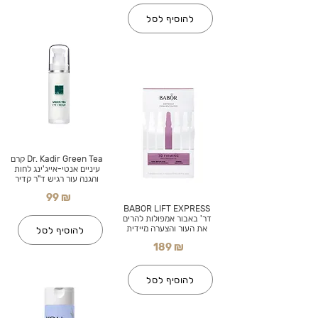
להוסיף לסל
Dr. Kadir Green Tea קרם
עיניים אנטי-אייג'ינג לחות
והגנה עור רגיש ד"ר קדיר
99 ₪
BABOR LIFT EXPRESS
דר' באבור אמפולות להרים
את העור והצערה מיידית
להוסיף לסל
189 ₪
להוסיף לסל