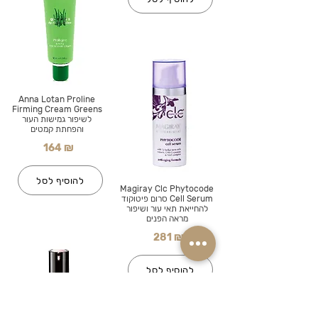
Anna Lotan Proline
Firming Cream Greens
לשיפור גמישות העור
והפחתת קמטים
164 ₪
להוסיף לסל
Magiray Clc Phytocode
Cell Serum סרום פיטוקוד
להחייאת תאי עור ושיפור
מראה הפנים
281 ₪
להוסיף לסל