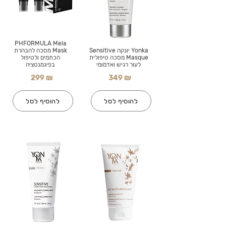
PHFORMULA Mela
Yonka יונקה Sensitive
Mask מסכה להבהרת
Masque מסכה טיפולית
הכתמים ולטיפול
לעור רגיש ואדמומי
בפיגמנטציה
299 ₪
349 ₪
להוסיף לסל
להוסיף לסל