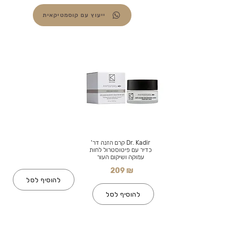
ייעוץ עם קוסמטיקאית
Dr. Kadir קרם הזנה דר'
כדיר עם פיטוסטרול לחות
עמוקה ושיקום העור
209 ₪
להוסיף לסל
להוסיף לסל