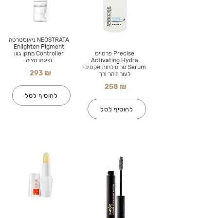
NEOSTRATA ניאוסטרטה
Enlighten Pigment
Precise פרסייס
Controller מתקן גוון
Activating Hydra
ופיגמנטציה
Serum סרום לחות אקטיבי
293 ₪
לעור זוהר ורך
258 ₪
להוסיף לסל
להוסיף לסל