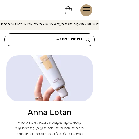
משלוח מהיר ב־30 ₪ • משלוח חינם מעל ₪399 • מוצר שלישי ב־50% הנחה 
Anna Lotan
קוסמטיקה מקצועית מבית אנה לוטן -
מוצרים איכותיים, טיפוח עור, למראה עור
מושלם כולל כל מוצרי הטיפוח היומיומי.