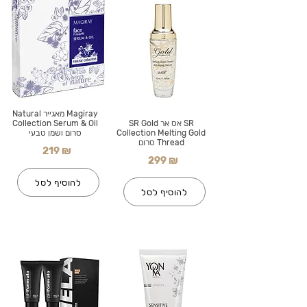
Magiray מאגייר Natural
SR אס אר SR Gold
Collection Serum & Oil
Collection Melting Gold
סרום ושמן טבעי
Thread סרום
219 ₪
299 ₪
להוסיף לסל
להוסיף לסל