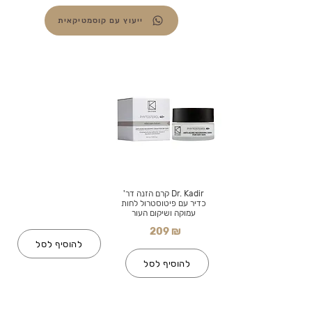
ייעוץ עם קוסמטיקאית
Dr. Kadir קרם הזנה דר'
כדיר עם פיטוסטרול לחות
עמוקה ושיקום העור
209 ₪
להוסיף לסל
להוסיף לסל