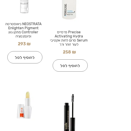
NEOSTRATA ניאוסטרטה
Enlighten Pigment
Precise פרסייס
Controller מתקן גוון
Activating Hydra
ופיגמנטציה
Serum סרום לחות אקטיבי
293 ₪
לעור זוהר ורך
258 ₪
להוסיף לסל
להוסיף לסל