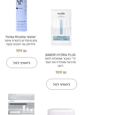
Yonka Micellar Water
מים מיסלרים להסרת איפור
ולחיזוק עור הפנים יונקה
199 ₪
BABOR HYDRA PLUS
דר' באבור אמפולות לחות
מרגיעה ומותירה את העור
להוסיף לסל
רענן
109 ₪
להוסיף לסל