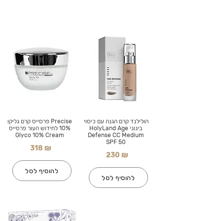
הולילנד קרם הגנה עם כיסוי
Precise פרסייס קרם גליקו
בינוני HolyLand Age
10% לחידוש העור פרסייס
Glyco 10% Cream
Defense CC Medium
SPF 50
318 ₪
230 ₪
להוסיף לסל
להוסיף לסל