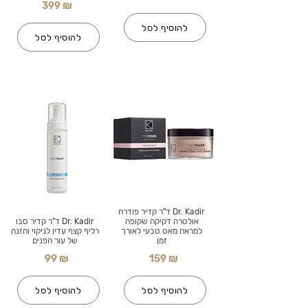
399 ₪
להוסיף לסל
להוסיף לסל
Dr. Kadir ד"ר קדיר פודרה
אולטרה דקיקה שקופה
Dr. Kadir ד"ר קדיר סבו
למראה מאט טבעי לאורך
רליף קצף עדין לניקוי והזנה
זמן
של עור הפנים
99 ₪
159 ₪
להוסיף לסל
להוסיף לסל