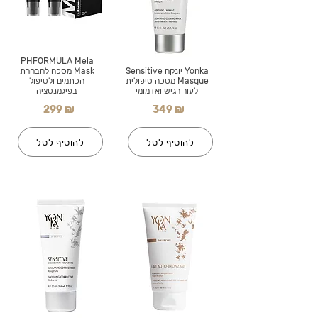
PHFORMULA Mela
Yonka יונקה Sensitive
Mask מסכה להבהרת
Masque מסכה טיפולית
הכתמים ולטיפול
לעור רגיש ואדמומי
בפיגמנטציה
299 ₪
349 ₪
להוסיף לסל
להוסיף לסל