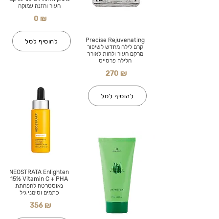
העור והזנה עמוקה
0 ₪
Precise Rejuvenating
להוסיף לסל
קרם לילה מחדש לשיפור
מרקם העור ולחות לאורך
הלילה פרסייס
270 ₪
להוסיף לסל
NEOSTRATA Enlighten
15% Vitamin C + PHA
נאוסטרטה להפחתת
כתמים וסימני גיל
356 ₪