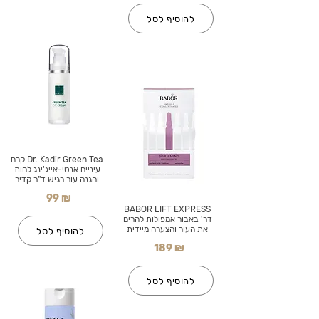
להוסיף לסל
Dr. Kadir Green Tea קרם
עיניים אנטי-אייג'ינג לחות
והגנה עור רגיש ד"ר קדיר
99 ₪
BABOR LIFT EXPRESS
דר' באבור אמפולות להרים
את העור והצערה מיידית
להוסיף לסל
189 ₪
להוסיף לסל