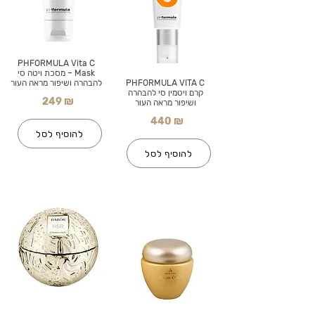
PHFORMULA Vita C
Mask – מסכת ויטה סי
PHFORMULA VITA C
להבהרה ושיפור מראה העור
קרם ויטמין סי להבהרה
249 ₪
ושיפור מראה העור
440 ₪
להוסיף לסל
להוסיף לסל