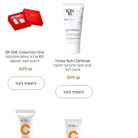
SR ONE Collection One
Kit ערכת טיפוח מתקדמת
Yonka Nutri Defense
להזנת העור ושיקומו
קרם יונקה פרוביוטי להגנה
699 ₪
והזנה לעור
399 ₪
להוסיף לסל
להוסיף לסל