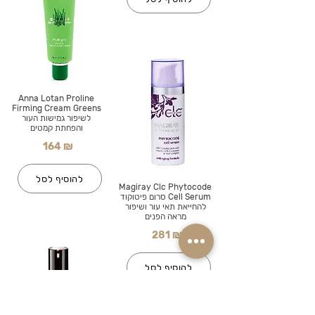
Anna Lotan Proline
Firming Cream Greens
לשיפור גמישות העור
והפחתת קמטים
164 ₪
להוסיף לסל
Magiray Clc Phytocode
Cell Serum סרום פיטוקוד
להחייאת תאי עור ושיפור
מראה הפנים
281 ₪
להוסיף לסל