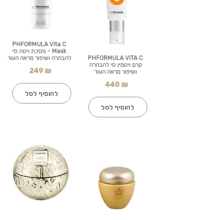
PHFORMULA Vita C
Mask – מסכת ויטה סי
PHFORMULA VITA C
להבהרה ושיפור מראה העור
קרם ויטמין סי להבהרה
249 ₪
ושיפור מראה העור
440 ₪
להוסיף לסל
להוסיף לסל