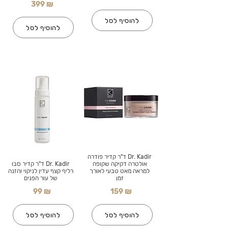
399 ₪
להוסיף לסל
להוסיף לסל
Dr. Kadir ד"ר קדיר פודרה
אולטרה דקיקה שקופה
Dr. Kadir ד"ר קדיר סבו
למראה מאט טבעי לאורך
רליף קצף עדין לניקוי והזנה
זמן
של עור הפנים
99 ₪
159 ₪
להוסיף לסל
להוסיף לסל