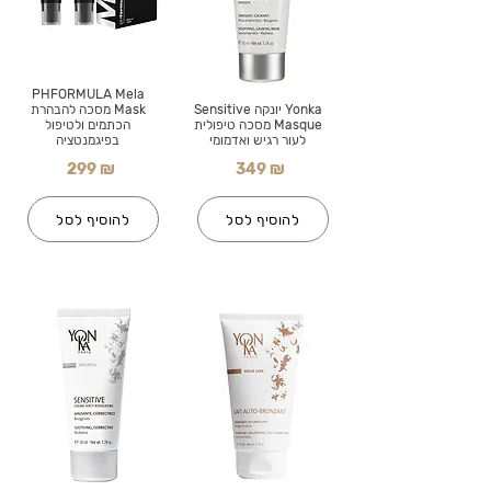
PHFORMULA Mela
Yonka יונקה Sensitive
Mask מסכה להבהרת
Masque מסכה טיפולית
הכתמים ולטיפול
לעור רגיש ואדמומי
בפיגמנטציה
299 ₪
349 ₪
להוסיף לסל
להוסיף לסל