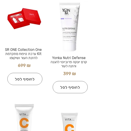
SR ONE Collection One
Kit ערכת טיפוח מתקדמת
Yonka Nutri Defense
להזנת העור ושיקומו
קרם יונקה פרוביוטי להגנה
699 ₪
והזנה לעור
399 ₪
להוסיף לסל
להוסיף לסל