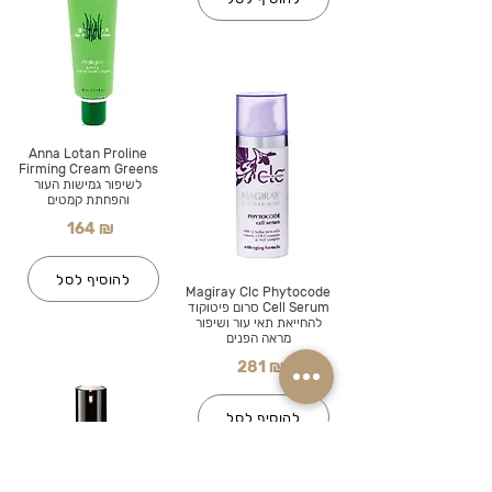
Anna Lotan Proline
Firming Cream Greens
לשיפור גמישות העור
והפחתת קמטים
164 ₪
להוסיף לסל
Magiray Clc Phytocode
Cell Serum סרום פיטוקוד
להחייאת תאי עור ושיפור
מראה הפנים
281 ₪
להוסיף לסל