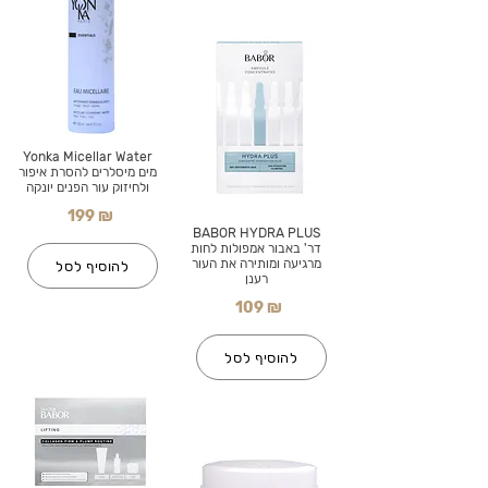
Yonka Micellar Water
מים מיסלרים להסרת איפור
ולחיזוק עור הפנים יונקה
199 ₪
BABOR HYDRA PLUS
דר' באבור אמפולות לחות
מרגיעה ומותירה את העור
להוסיף לסל
רענן
109 ₪
להוסיף לסל