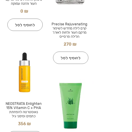
העור והזנה עמוקה
0 ₪
Precise Rejuvenating
להוסיף לסל
קרם לילה מחדש לשיפור
מרקם העור ולחות לאורך
הלילה פרסייס
270 ₪
להוסיף לסל
NEOSTRATA Enlighten
15% Vitamin C + PHA
נאוסטרטה להפחתת
כתמים וסימני גיל
356 ₪