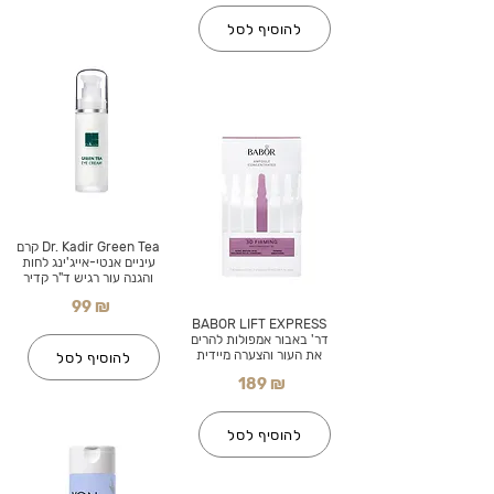
להוסיף לסל
Dr. Kadir Green Tea קרם
עיניים אנטי-אייג'ינג לחות
והגנה עור רגיש ד"ר קדיר
99 ₪
BABOR LIFT EXPRESS
דר' באבור אמפולות להרים
את העור והצערה מיידית
להוסיף לסל
189 ₪
להוסיף לסל