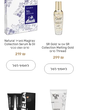
Magiray מאגייר Natural
SR אס אר SR Gold
Collection Serum & Oil
Collection Melting Gold
סרום ושמן טבעי
Thread סרום
219 ₪
299 ₪
להוסיף לסל
להוסיף לסל