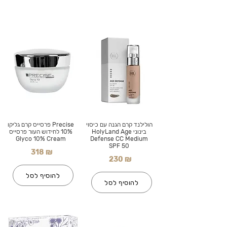
הולילנד קרם הגנה עם כיסוי
Precise פרסייס קרם גליקו
בינוני HolyLand Age
10% לחידוש העור פרסייס
Glyco 10% Cream
Defense CC Medium
SPF 50
318 ₪
230 ₪
להוסיף לסל
להוסיף לסל