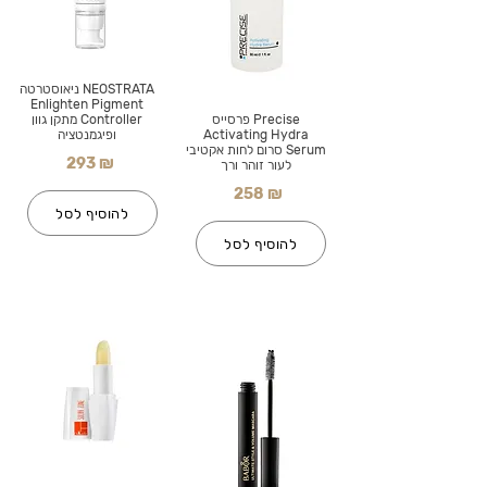
NEOSTRATA ניאוסטרטה
Enlighten Pigment
Precise פרסייס
Controller מתקן גוון
Activating Hydra
ופיגמנטציה
Serum סרום לחות אקטיבי
293 ₪
לעור זוהר ורך
258 ₪
להוסיף לסל
להוסיף לסל