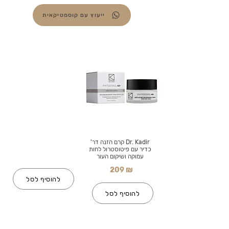
ייעוץ עם קוסמטיקאית
Dr. Kadir קרם הזנה דר'
כדיר עם פיטוסטרול לחות
עמוקה ושיקום העור
209 ₪
להוסיף לסל
להוסיף לסל