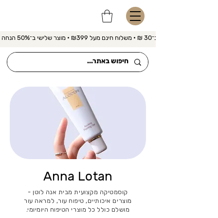
משלוח מהיר ב־30 ₪ • משלוח חינם מעל ₪399 • מוצר שלישי ב־50% הנחה 
Anna Lotan
קוסמטיקה מקצועית מבית אנה לוטן -
מוצרים איכותיים, טיפוח עור, למראה עור
מושלם כולל כל מוצרי הטיפוח היומיומי.