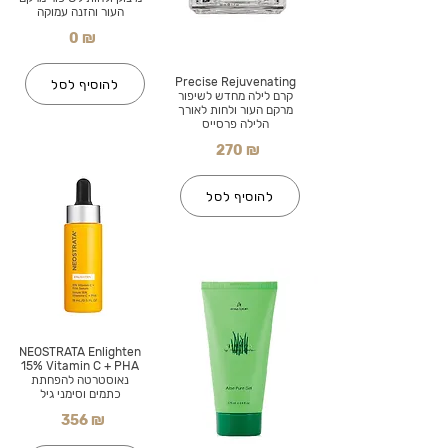
העור והזנה עמוקה
0 ₪
Precise Rejuvenating
להוסיף לסל
קרם לילה מחדש לשיפור
מרקם העור ולחות לאורך
הלילה פרסייס
270 ₪
להוסיף לסל
NEOSTRATA Enlighten
15% Vitamin C + PHA
נאוסטרטה להפחתת
כתמים וסימני גיל
356 ₪