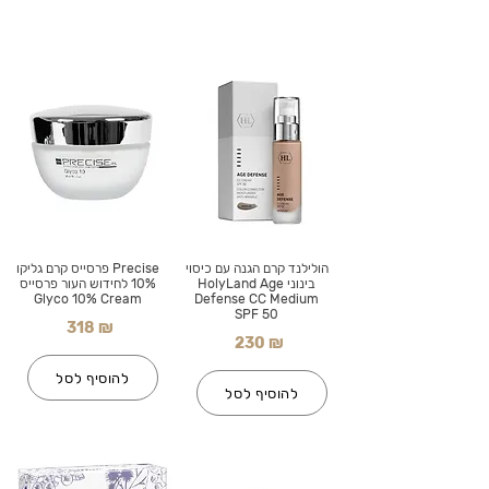
הולילנד קרם הגנה עם כיסוי
Precise פרסייס קרם גליקו
בינוני HolyLand Age
10% לחידוש העור פרסייס
Glyco 10% Cream
Defense CC Medium
SPF 50
318 ₪
230 ₪
להוסיף לסל
להוסיף לסל