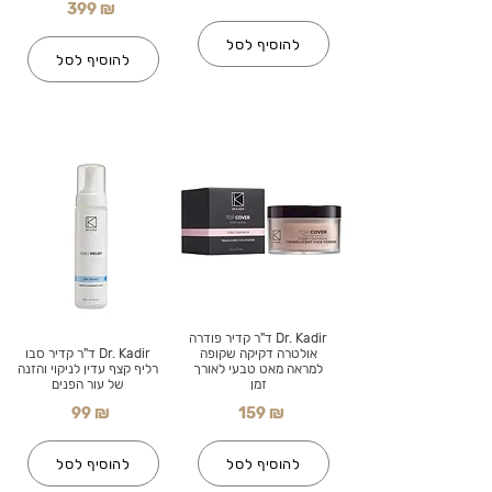
399 ₪
להוסיף לסל
להוסיף לסל
Dr. Kadir ד"ר קדיר פודרה
אולטרה דקיקה שקופה
Dr. Kadir ד"ר קדיר סבו
למראה מאט טבעי לאורך
רליף קצף עדין לניקוי והזנה
זמן
של עור הפנים
99 ₪
159 ₪
להוסיף לסל
להוסיף לסל