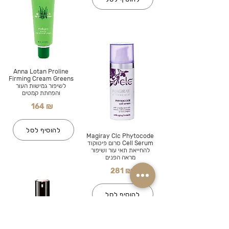
Anna Lotan Proline
Firming Cream Greens
לשיפור גמישות העור
והפחתת קמטים
164 ₪
להוסיף לסל
Magiray Clc Phytocode
Cell Serum סרום פיטוקוד
להחייאת תאי עור ושיפור
מראה הפנים
281 ₪
להוסיף לסל