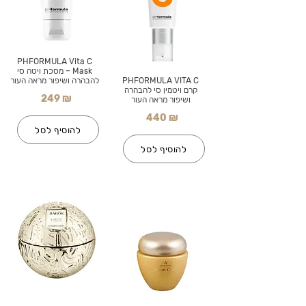
PHFORMULA Vita C
Mask – מסכת ויטה סי
PHFORMULA VITA C
להבהרה ושיפור מראה העור
קרם ויטמין סי להבהרה
249 ₪
ושיפור מראה העור
440 ₪
להוסיף לסל
להוסיף לסל