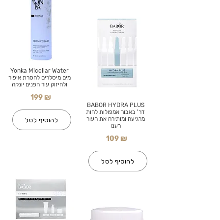
Yonka Micellar Water
מים מיסלרים להסרת איפור
ולחיזוק עור הפנים יונקה
199 ₪
BABOR HYDRA PLUS
דר' באבור אמפולות לחות
מרגיעה ומותירה את העור
להוסיף לסל
רענן
109 ₪
להוסיף לסל