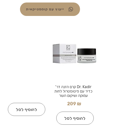
ייעוץ עם קוסמטיקאית
Dr. Kadir קרם הזנה דר'
כדיר עם פיטוסטרול לחות
עמוקה ושיקום העור
209 ₪
להוסיף לסל
להוסיף לסל