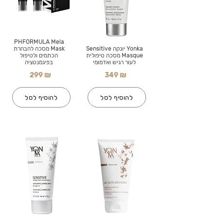
PHFORMULA Mela
Yonka יונקה Sensitive
Mask מסכה להבהרת
Masque מסכה טיפולית
הכתמים ולטיפול
לעור רגיש ואדמומי
בפיגמנטציה
299 ₪
349 ₪
להוסיף לסל
להוסיף לסל