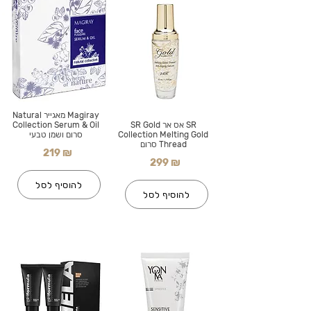
Magiray מאגייר Natural
SR אס אר SR Gold
Collection Serum & Oil
Collection Melting Gold
סרום ושמן טבעי
Thread סרום
219 ₪
299 ₪
להוסיף לסל
להוסיף לסל