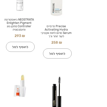
NEOSTRATA ניאוסטרטה
Enlighten Pigment
Precise פרסייס
Controller מתקן גוון
Activating Hydra
ופיגמנטציה
Serum סרום לחות אקטיבי
293 ₪
לעור זוהר ורך
258 ₪
להוסיף לסל
להוסיף לסל