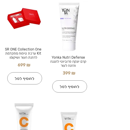
SR ONE Collection One
Kit ערכת טיפוח מתקדמת
Yonka Nutri Defense
להזנת העור ושיקומו
קרם יונקה פרוביוטי להגנה
699 ₪
והזנה לעור
399 ₪
להוסיף לסל
להוסיף לסל