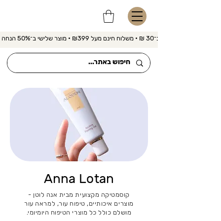
משלוח מהיר ב־30 ₪ • משלוח חינם מעל ₪399 • מוצר שלישי ב־50% הנחה 
Anna Lotan
קוסמטיקה מקצועית מבית אנה לוטן -
מוצרים איכותיים, טיפוח עור, למראה עור
מושלם כולל כל מוצרי הטיפוח היומיומי.