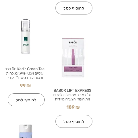
להוסיף לסל
Dr. Kadir Green Tea קרם
עיניים אנטי-אייג'ינג לחות
והגנה עור רגיש ד"ר קדיר
99 ₪
BABOR LIFT EXPRESS
דר' באבור אמפולות להרים
את העור והצערה מיידית
להוסיף לסל
189 ₪
להוסיף לסל