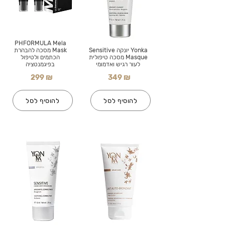
PHFORMULA Mela
Yonka יונקה Sensitive
Mask מסכה להבהרת
Masque מסכה טיפולית
הכתמים ולטיפול
לעור רגיש ואדמומי
בפיגמנטציה
299 ₪
349 ₪
להוסיף לסל
להוסיף לסל