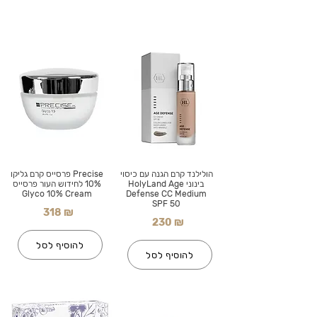
הולילנד קרם הגנה עם כיסוי
Precise פרסייס קרם גליקו
בינוני HolyLand Age
10% לחידוש העור פרסייס
Glyco 10% Cream
Defense CC Medium
SPF 50
318 ₪
230 ₪
להוסיף לסל
להוסיף לסל