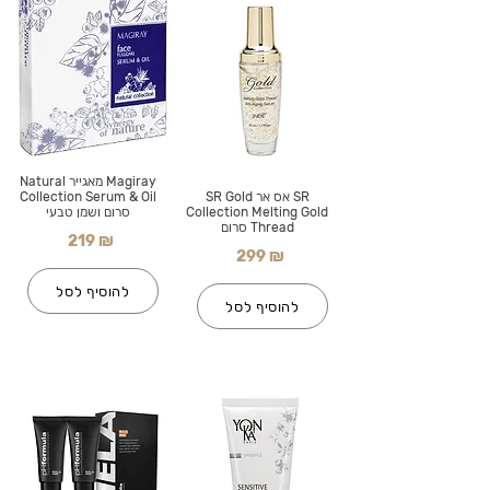
Magiray מאגייר Natural
SR אס אר SR Gold
Collection Serum & Oil
Collection Melting Gold
סרום ושמן טבעי
Thread סרום
219 ₪
299 ₪
להוסיף לסל
להוסיף לסל