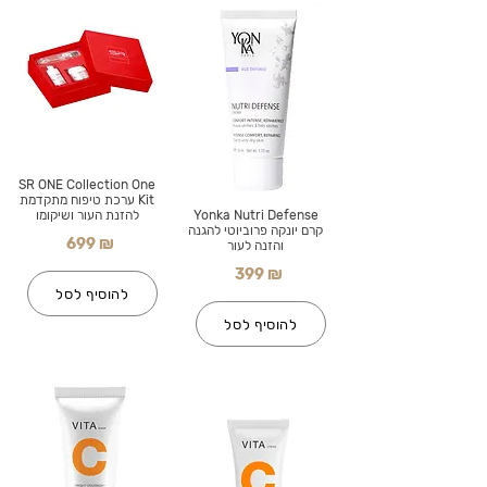
SR ONE Collection One
Kit ערכת טיפוח מתקדמת
Yonka Nutri Defense
להזנת העור ושיקומו
קרם יונקה פרוביוטי להגנה
699 ₪
והזנה לעור
399 ₪
להוסיף לסל
להוסיף לסל