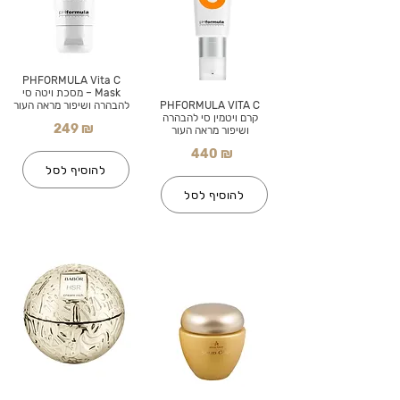
PHFORMULA Vita C
Mask – מסכת ויטה סי
PHFORMULA VITA C
להבהרה ושיפור מראה העור
קרם ויטמין סי להבהרה
249 ₪
ושיפור מראה העור
440 ₪
להוסיף לסל
להוסיף לסל