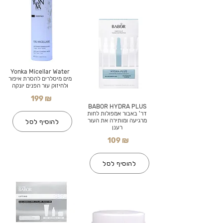
Yonka Micellar Water
מים מיסלרים להסרת איפור
ולחיזוק עור הפנים יונקה
199 ₪
BABOR HYDRA PLUS
דר' באבור אמפולות לחות
מרגיעה ומותירה את העור
להוסיף לסל
רענן
109 ₪
להוסיף לסל