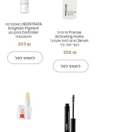
NEOSTRATA ניאוסטרטה
Enlighten Pigment
Precise פרסייס
Controller מתקן גוון
Activating Hydra
ופיגמנטציה
Serum סרום לחות אקטיבי
293 ₪
לעור זוהר ורך
258 ₪
להוסיף לסל
להוסיף לסל