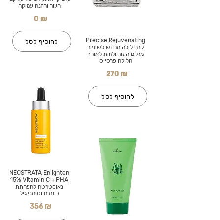
העור והזנה עמוקה
0 ₪
Precise Rejuvenating
להוסיף לסל
קרם לילה מחדש לשיפור
מרקם העור ולחות לאורך
הלילה פרסייס
270 ₪
להוסיף לסל
NEOSTRATA Enlighten
15% Vitamin C + PHA
נאוסטרטה להפחתת
כתמים וסימני גיל
356 ₪