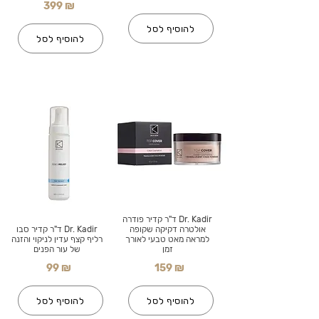
399 ₪
להוסיף לסל
להוסיף לסל
Dr. Kadir ד"ר קדיר פודרה
אולטרה דקיקה שקופה
Dr. Kadir ד"ר קדיר סבו
למראה מאט טבעי לאורך
רליף קצף עדין לניקוי והזנה
זמן
של עור הפנים
99 ₪
159 ₪
להוסיף לסל
להוסיף לסל