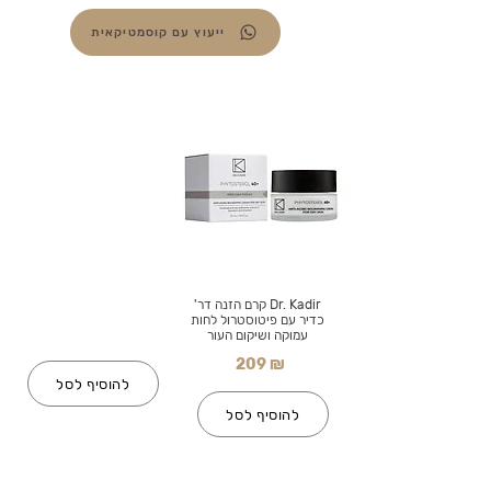
ייעוץ עם קוסמטיקאית
Dr. Kadir קרם הזנה דר'
כדיר עם פיטוסטרול לחות
עמוקה ושיקום העור
209 ₪
להוסיף לסל
להוסיף לסל