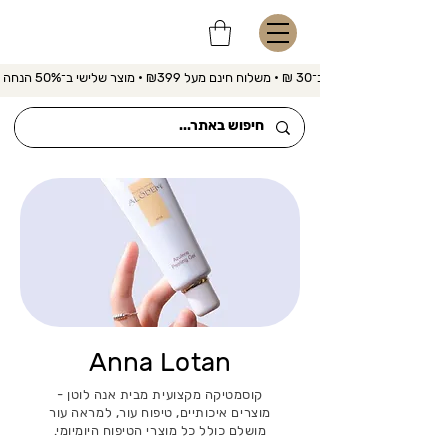
משלוח מהיר ב־30 ₪ • משלוח חינם מעל ₪399 • מוצר שלישי ב־50% הנחה 
Anna Lotan
קוסמטיקה מקצועית מבית אנה לוטן -
מוצרים איכותיים, טיפוח עור, למראה עור
מושלם כולל כל מוצרי הטיפוח היומיומי.