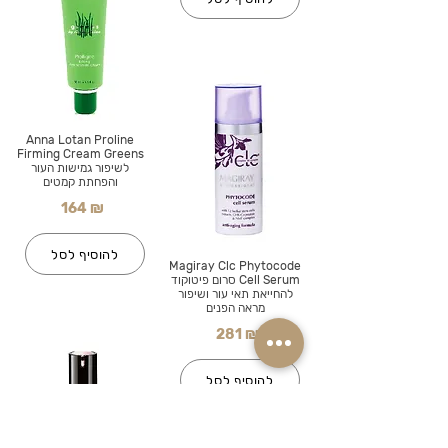
Anna Lotan Proline
Firming Cream Greens
לשיפור גמישות העור
והפחתת קמטים
164 ₪
להוסיף לסל
Magiray Clc Phytocode
Cell Serum סרום פיטוקוד
להחייאת תאי עור ושיפור
מראה הפנים
281 ₪
להוסיף לסל