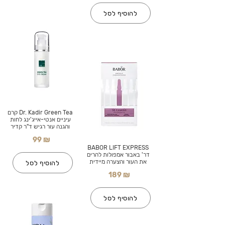
להוסיף לסל
Dr. Kadir Green Tea קרם
עיניים אנטי-אייג'ינג לחות
והגנה עור רגיש ד"ר קדיר
99 ₪
BABOR LIFT EXPRESS
דר' באבור אמפולות להרים
את העור והצערה מיידית
להוסיף לסל
189 ₪
להוסיף לסל