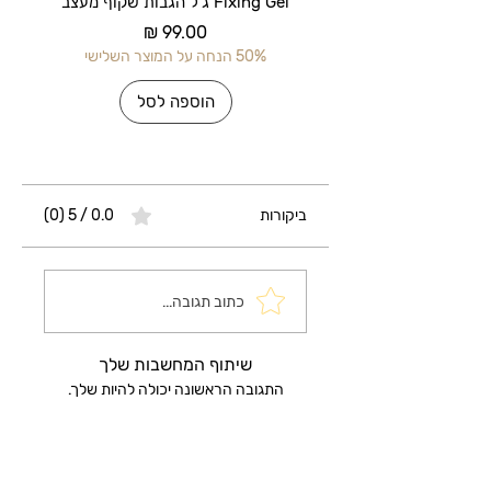
Fixing Gel ג'ל הגבות שקוף מעצב
מחיר
50% הנחה על המוצר השלישי
50% הנחה על 
הוספה לסל
ביקורות
0.0 / 5 ‏(0)
כתוב תגובה...
שיתוף המחשבות שלך
התגובה הראשונה יכולה להיות שלך.