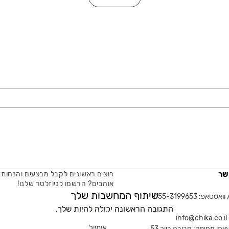
שר
רוצים ראשונים לקבל מבצעים והנחות 
אוהבים? הרשמו לניוזלטר שלנו!
שיתוף המחשבות שלך
טסאפ: 055-3199653
התגובה הראשונה יכולה להיות שלך.
אימייל
in
צמי מחיפה: חביבה רייך 53,