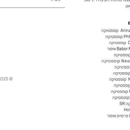
נן
Anna Lot
Phform
Dr-
Babor Mak
Neostra
© 2025 Chika – חנות קוסמטיקה מקצועית
קוסמטיקה
P
קה
Ho
Pr