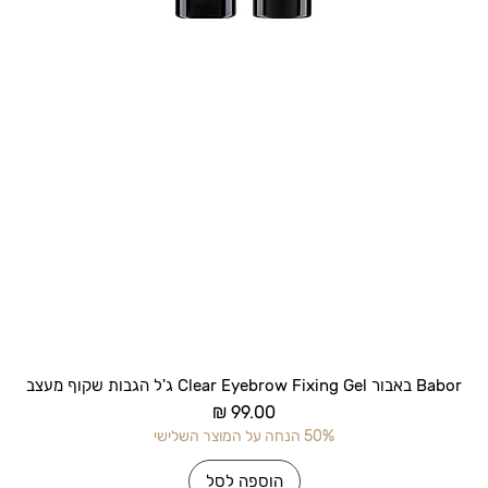
תצוגה מהירה
Babor באבור Clear Eyebrow Fixing Gel ג'ל הגבות שקוף מעצב
מחיר
50% הנחה על המוצר השלישי
הוספה לסל