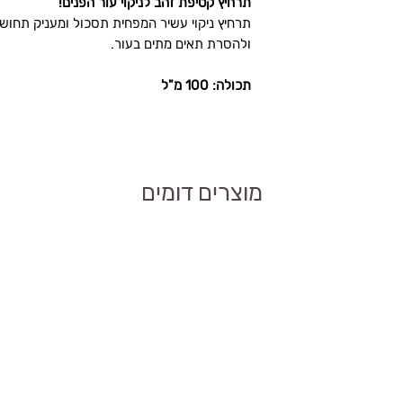
תרחיץ קטיפת זהב לניקוי עור הפנים!
SR תרחיץ קטיפת זהב אס אר מסייע
תרחיץ ניקוי עשיר המפחית תסכול ומעניק תחו
ם ולייבש בעדינות.
ולהסרת תאים מתים בעור.
ל עור הפנים.
מרקם העור.
השימוש ולפעול לפי
תכולה: 100 מ"ל
לחות עמוקה.
ק משגרת ניקוי
מוצרים דומים