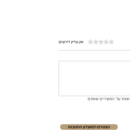
דירוג של 0 מתוך 5 כוכבים
אין עדיין דירוגים
שוות על המוצרים שאתם
הצטרפו למועדון ההטבות