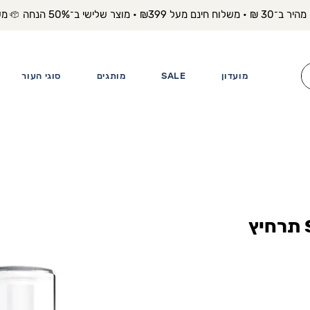
משלוח מה
מועדון
SALE
מותגים
סוגי העור
SR Golden Velvet תרחיץ