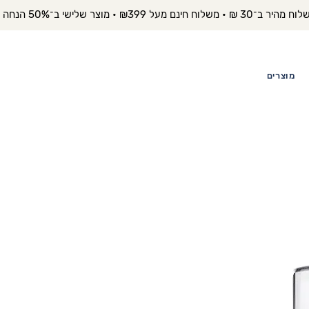
יר ב־30 ₪ • משלוח חינם מעל ₪399 • מוצר שלישי ב־50% הנחה 
מוצרים