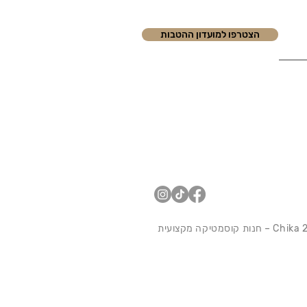
הצטרפו למועדון ההטבות