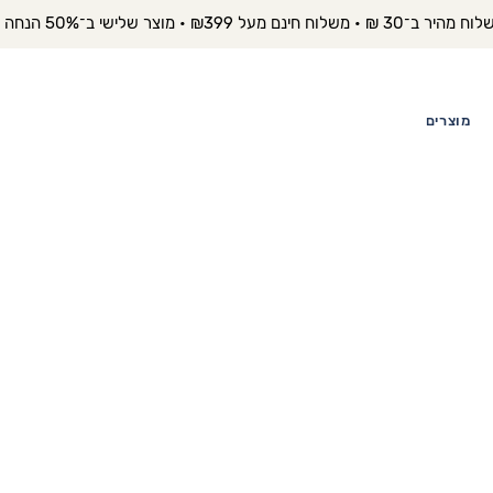
יר ב־30 ₪ • משלוח חינם מעל ₪399 • מוצר שלישי ב־50% הנחה 
מוצרים