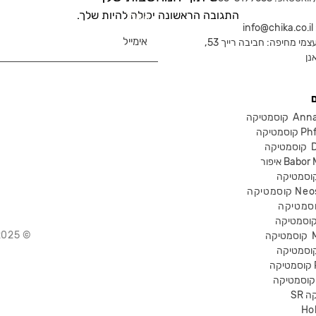
התגובה הראשונה יכולה להיות שלך.
אימייל
in
צמי מחיפה: חביבה רייך 53,
נן
Anna Lot
Phform
Dr-
Babor Mak
Neostra
© 2025 Chika – חנות קוסמטיקה מקצועית
קוסמטיקה
P
קה
Ho