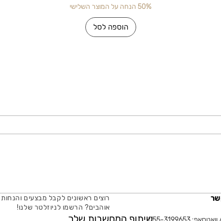
50% הנחה על המוצר השלישי
הוספה לסל
שר
רוצים ראשונים לקבל מבצעים והנחות 
אוהבים? הרשמו לניוזלטר שלנו!
שיתוף המחשבות שלך
טסאפ: 055-3199653