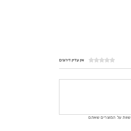
דירוג של 0 מתוך 5 כוכבים
אין עדיין דירוגים
שוות על המוצרים שאתם