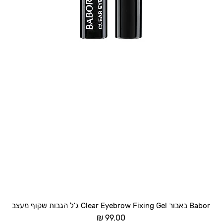
תצוגה מהירה
Babor באבור Clear Eyebrow Fixing Gel ג'ל הגבות שקוף מעצב
מחיר