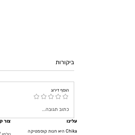
ביקורות
הוסף דירוג
כתוב תגובה...
עלינו
צור ק
Chika היא חנות קוסמטיקה
טלפון / ווא