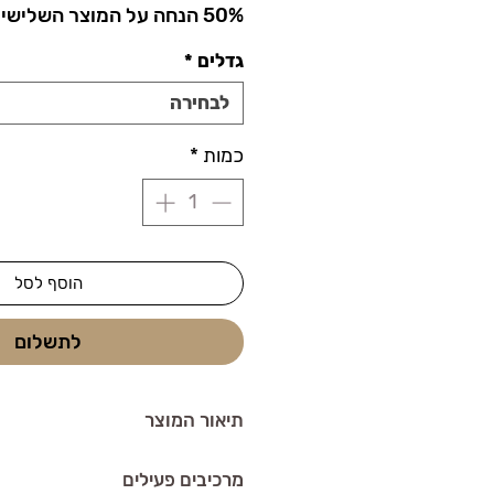
50% הנחה על המוצר השלישי
גדלים
*
לבחירה
כמות
*
הוסף לסל
לתשלום
תיאור המוצר
מסכת זהב הוליוודית אס אר
מסכת פני
מרכיבים פעילים
שמסייעת בשיפור מראה עור הפנים ו