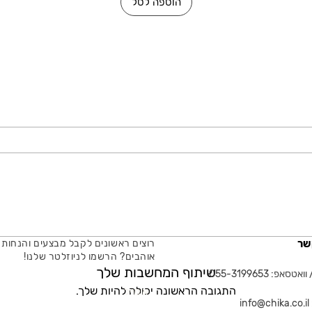
הוספה לסל
שר
רוצים ראשונים לקבל מבצעים והנחות 
אוהבים? הרשמו לניוזלטר שלנו!
שיתוף המחשבות שלך
טסאפ: 055-3199653
התגובה הראשונה יכולה להיות שלך.
אימייל
in