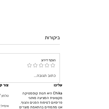
ביקורות
הוסף דירוג
כתוב תגובה...
עלינו
צור ק
Chika היא חנות קוסמטיקה
טלפון / ווא
מקצועית המציעה מותגי
פרימיום לטיפוח הפנים והגוף.
אימייל: fo@chika.co.il
אנו מתמחים בהתאמת מוצרים