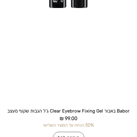
תצוגה מהירה
Babor באבור Clear Eyebrow Fixing Gel ג'ל הגבות שקוף מעצב
מחיר
50% הנחה על המוצר השלישי