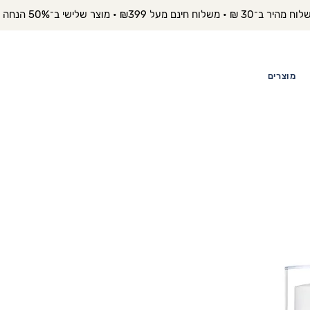
יר ב־30 ₪ • משלוח חינם מעל ₪399 • מוצר שלישי ב־50% הנחה 
מוצרים