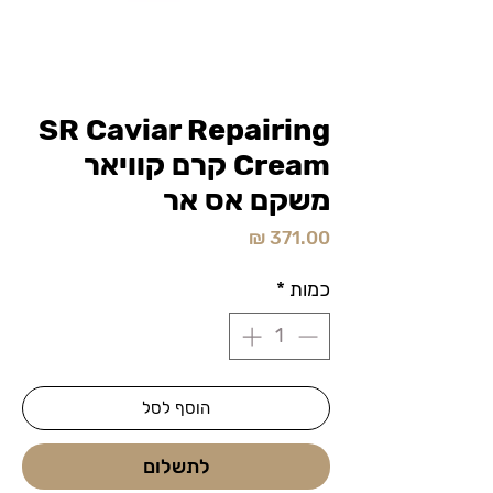
SR Caviar Repairing
Cream קרם קוויאר
משקם אס אר
מחיר
כמות
*
הוסף לסל
לתשלום