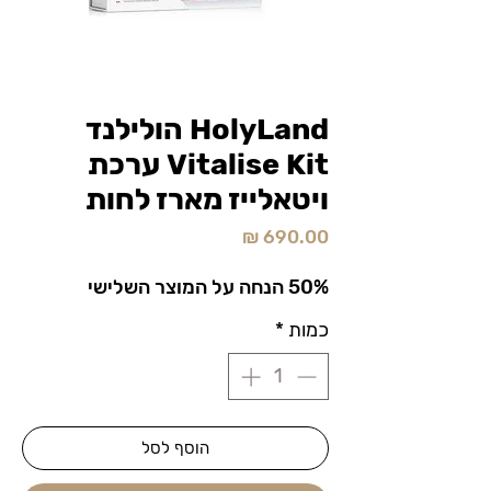
HolyLand הולילנד
Vitalise Kit ערכת
ויטאלייז מארז לחות
מחיר
50% הנחה על המוצר השלישי
כמות
*
הוסף לסל