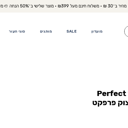
משלוח מה
מועדון
SALE
מותגים
סוגי העור
HolyLand הולילנד Perfect
ת מיצוק פרפקט