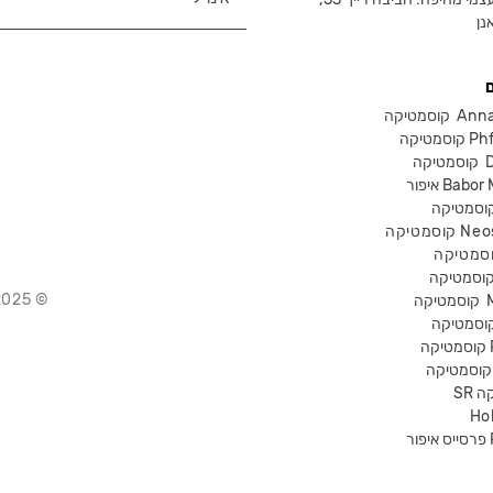
נן
Anna Lot
Phform
Dr-
Babor Mak
Neostra
© 2025 Chika – חנות קוסמטיקה מקצועית
קוסמטיקה
P
קה
Ho
Pr