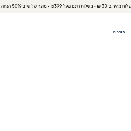
יר ב־30 ₪ • משלוח חינם מעל ₪399 • מוצר שלישי ב־50% הנחה 
מוצרים