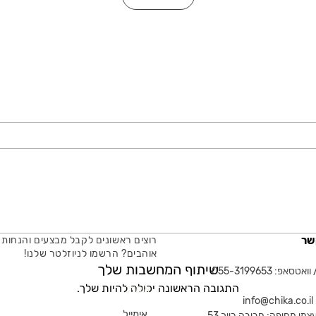
שר
רוצים ראשונים לקבל מבצעים והנחות 
אוהבים? הרשמו לניוזלטר שלנו!
שיתוף המחשבות שלך
טסאפ: 055-3199653
התגובה הראשונה יכולה להיות שלך.
אימייל
in
צמי מחיפה: חביבה רייך 53,