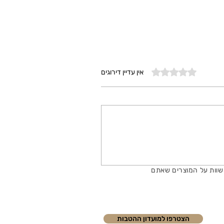
דירוג של 0 מתוך 5 כוכבים
אין עדיין דירוגים
שוות על המוצרים שאתם
הצטרפו למועדון ההטבות