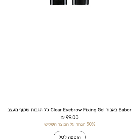
תצוגה מהירה
Babor באבור Clear Eyebrow Fixing Gel ג'ל הגבות שקוף מעצב
מחיר
50% הנחה על המוצר השלישי
הוספה לסל