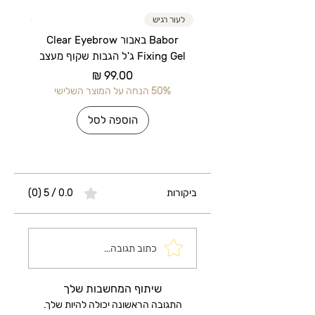
לעור רגיש
לעור רג
Babor באבור Clear Eyebrow
Fixing Gel ג'ל הגבות שקוף מעצב
מחיר
50% הנחה על המוצר השלישי
50% הנחה על 
הוספה לסל
ביקורות
0.0 / 5 ‏(0)
כתוב תגובה...
שיתוף המחשבות שלך
התגובה הראשונה יכולה להיות שלך.