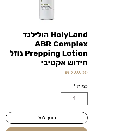
HolyLand הולילנד
ABR Complex
Prepping Lotion נוזל
חידוש אקטיבי
מחיר
כמות
*
הוסף לסל