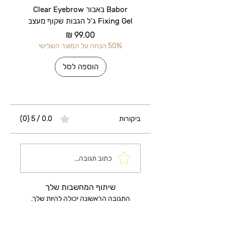
Babor באבור Clear Eyebrow
Fixing Gel ג'ל הגבות שקוף מעצב
מחיר
50% הנחה על המוצר השלישי
50% הנחה על 
הוספה לסל
ביקורות
0.0 / 5 ‏(0)
כתוב תגובה...
שיתוף המחשבות שלך
התגובה הראשונה יכולה להיות שלך.