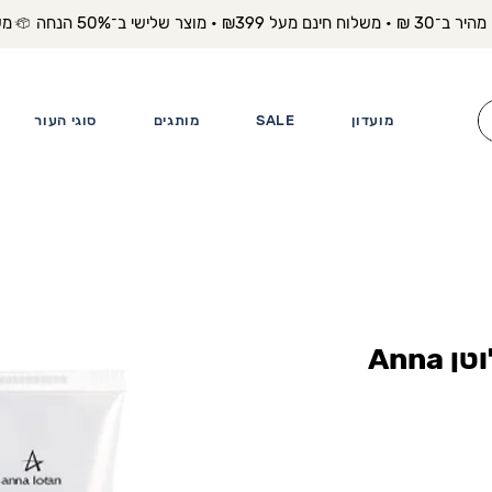
משלוח מה
מועדון
SALE
מותגים
סוגי העור
פילינג מינרלי אנה לוטן Anna