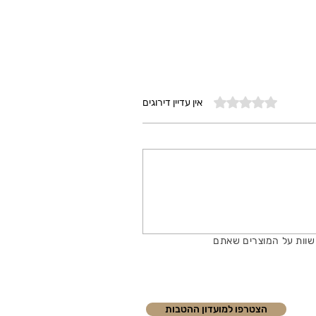
דירוג של 0 מתוך 5 כוכבים
אין עדיין דירוגים
שוות על המוצרים שאתם
הצטרפו למועדון ההטבות