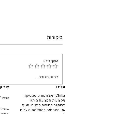
ביקורות
הוסף דירוג
כתוב תגובה...
עלינו
צור ק
Chika היא חנות קוסמטיקה
טלפון / ווא
מקצועית המציעה מותגי
פרימיום לטיפוח הפנים והגוף.
אימייל: fo@chika.co.il
אנו מתמחים בהתאמת מוצרים