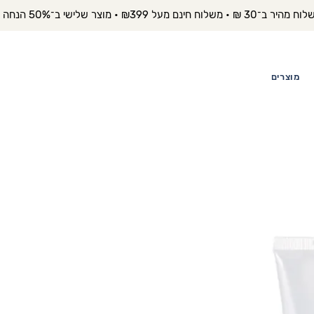
יר ב־30 ₪ • משלוח חינם מעל ₪399 • מוצר שלישי ב־50% הנחה 
מוצרים