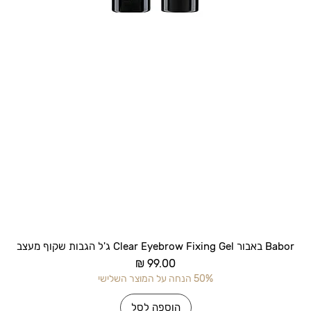
תצוגה מהירה
Babor באבור Clear Eyebrow Fixing Gel ג'ל הגבות שקוף מעצב
מחיר
50% הנחה על המוצר השלישי
הוספה לסל