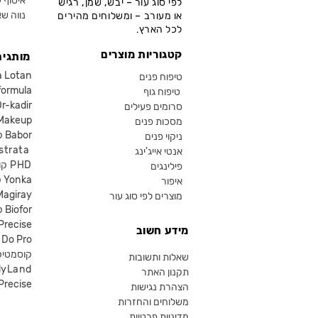
איסוף ע
לפי סוג עור – יבש, שמן, רגיש
נווה שא
או מעורב – ומשלוחים מהירים
לכל הארץ.
קטגוריות מוצרים
מותגים
קוסמטיקה an
טיפוח פנים
קוסמטיקה ula
טיפוח גוף
קוסמטיקה kadir
סרומים פעילים
איפור eup
מסכות פנים
קוסמטיקה Babor
ניקוי פנים
קוסמטיקה ta
אנטי אייג'ינג
קוסמטיקה PHD
פילינגים
קוסמטיקה Yonka
איפור
Magiray
מוצרים לפי סוג עור
קוסמטיקה Biofor
קוסמטיקה recise
מידע חשוב
קוסמטיקה Do Pro
SR קוסמטי
שאלות ותשובות
lyLand
תקנון האתר
פרסייס איפור ecise
הצהרת נגישות
משלוחים והחזרות
מדיניות פרטיות