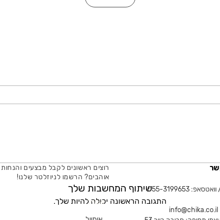
שר
רוצים ראשונים לקבל מבצעים והנחות 
אוהבים? הרשמו לניוזלטר שלנו!
שיתוף המחשבות שלך
טסאפ: 055-3199653
התגובה הראשונה יכולה להיות שלך.
אימייל
in