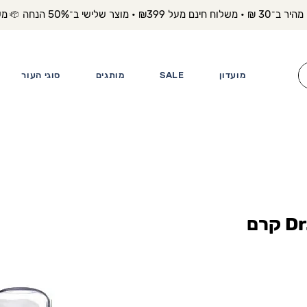
משלוח מה
מועדון
SALE
מותגים
סוגי העור
Dr. Kadir Green Tea קרם