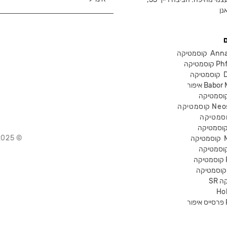
נן
Anna Lot
Phform
Dr-
Babor Mak
Neostra
© 2025 Chika – חנות קוסמטיקה מקצועית
קוסמטיקה
P
קה
Ho
Pr