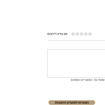
דירוג של 0 מתוך 5 כוכבים
אין עדיין דירוגים
שוות על המוצרים שאתם
הצטרפו למועדון ההטבות