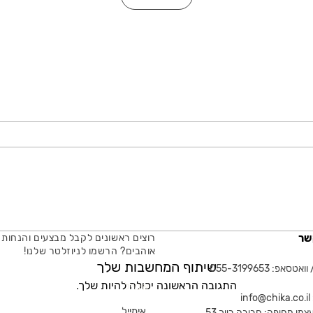
שר
רוצים ראשונים לקבל מבצעים והנחות 
אוהבים? הרשמו לניוזלטר שלנו!
שיתוף המחשבות שלך
טסאפ: 055-3199653
התגובה הראשונה יכולה להיות שלך.
אימייל
in
צמי מחיפה: חביבה רייך 53,