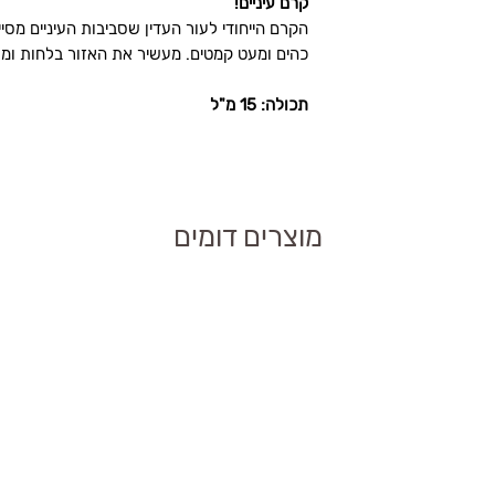
קרם עיניים!
ניים
הקרם הייחודי לעור העדין שסביבות העיניים מס
ביב העיניים, ומסייע
כהים ומעט קמטים. מעשיר את האזור בלחות ומ
תכולה: 15 מ"ל
ירות את העור בנוגדי
מוצרים דומים