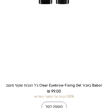
תצוגה מהירה
Babor באבור Clear Eyebrow Fixing Gel ג'ל הגבות שקוף מעצב
מחיר
50% הנחה על המוצר השלישי
הוספה לסל