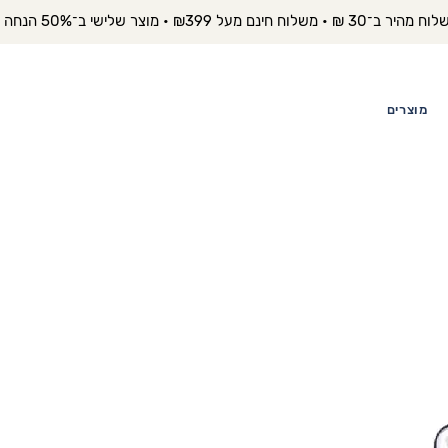
יר ב־30 ₪ • משלוח חינם מעל ₪399 • מוצר שלישי ב־50% הנחה 
מוצרים