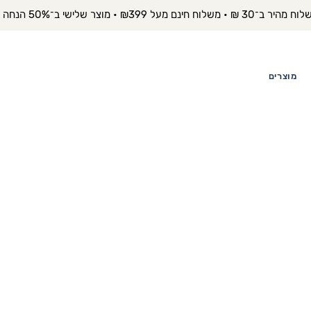
יר ב־30 ₪ • משלוח חינם מעל ₪399 • מוצר שלישי ב־50% הנחה 
מוצרים