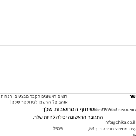
שר
רוצים ראשונים לקבל מבצעים והנחות 
אוהבים? הרשמו לניוזלטר שלנו!
שיתוף המחשבות שלך
טסאפ: 055-3199653
התגובה הראשונה יכולה להיות שלך.
אימייל
in
צמי מחיפה: חביבה רייך 53,
נן