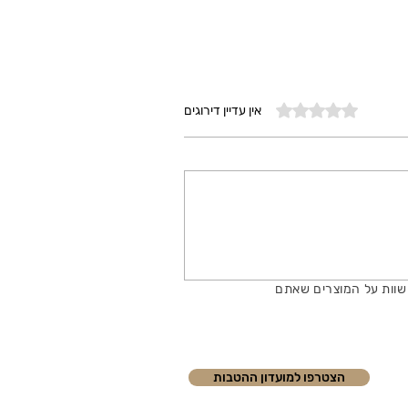
דירוג של 0 מתוך 5 כוכבים
אין עדיין דירוגים
שוות על המוצרים שאתם
הצטרפו למועדון ההטבות