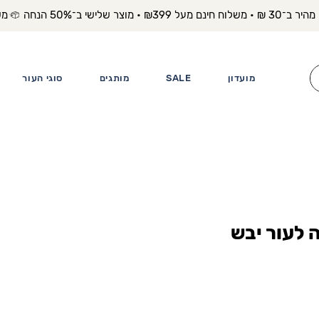
משלוח מה
מועדון
SALE
מותגים
סוגי העור
 הזנה לעור יבש