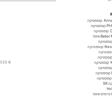
Anna Lot
Phform
Dr-
Babor Mak
Neostra
© 2025 Chika – חנות קוסמטיקה מקצועית
קוסמטיקה
P
קה
Ho
Pr