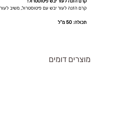
קרם הזנה לעור יבש פיטוסטרול!
קרם הזנה לעור יבש עם פיטוסטרול, משיב לעור
 פנים, וניתן לשלב עם
ע בהזנה אינטנסיבית
תכולה: 50 מ"ל
ל מקיף בעור יבש
?
ל עור נקי.
?
פחית תחושת יובש.
מוצרים דומים