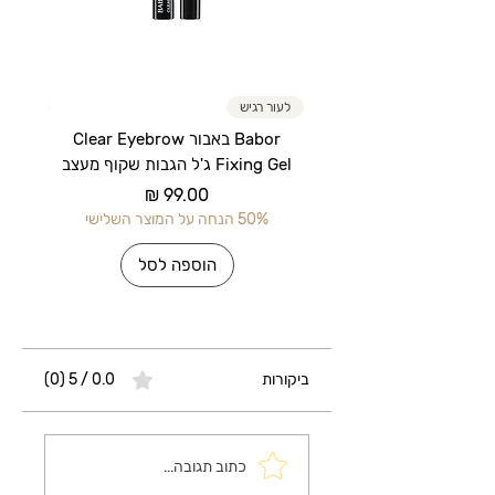
לעור רגיש
לעור רג
Babor באבור Clear Eyebrow
Fixing Gel ג'ל הגבות שקוף מעצב
מחיר
50% הנחה על המוצר השלישי
50% הנחה על 
הוספה לסל
ביקורות
0.0 / 5 ‏(0)
כתוב תגובה...