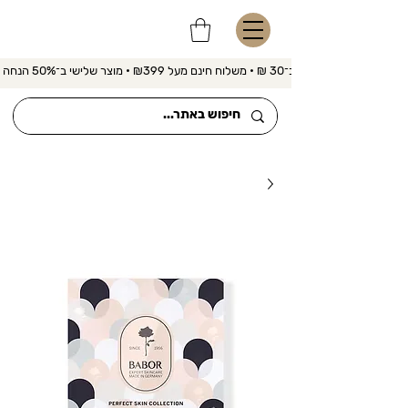
משלוח מהיר ב־30 ₪ • משלוח חינם מעל ₪399 • מוצר שלישי ב־50% הנחה 