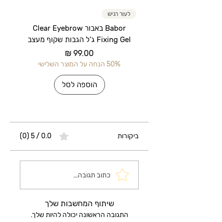
לעור רגיש
לעור רג
Babor באבור Clear Eyebrow
Fixing Gel ג'ל הגבות שקוף מעצב
מחיר
50% הנחה על המוצר השלישי
50% הנחה על 
הוספה לסל
ביקורות
0.0 / 5 ‏(0)
כתוב תגובה...
שיתוף המחשבות שלך
התגובה הראשונה יכולה להיות שלך.