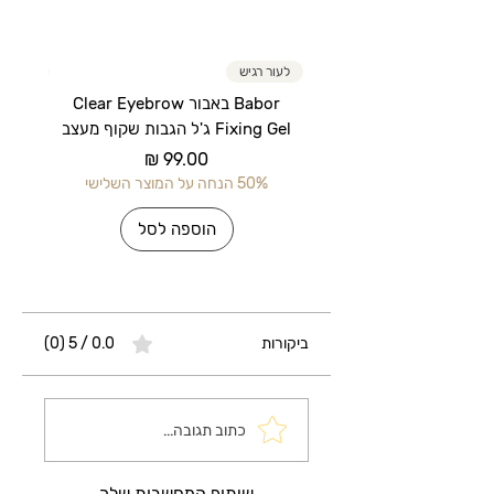
לעור רגיש
לעור רג
Babor באבור Clear Eyebrow
Fixing Gel ג'ל הגבות שקוף מעצב
מחיר
50% הנחה על המוצר השלישי
50% הנחה על 
הוספה לסל
ביקורות
0.0 / 5 ‏(0)
כתוב תגובה...
שיתוף המחשבות שלך