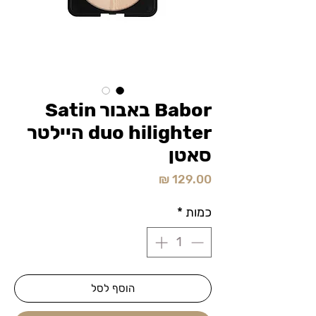
Babor באבור Satin
duo hilighter היילטר
סאטן
מחיר
כמות
*
הוסף לסל