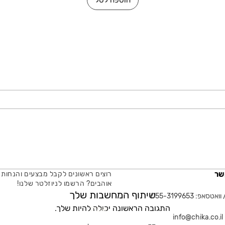
הוספה לסל
שר
רוצים ראשונים לקבל מבצעים והנחות 
אוהבים? הרשמו לניוזלטר שלנו!
שיתוף המחשבות שלך
טסאפ: 055-3199653
התגובה הראשונה יכולה להיות שלך.
אימייל
in