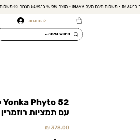
להתחברות
52
עם תמציות רוזמרין
מחיר