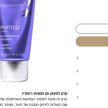
 תמציות רוזמרין.
חית את סימני
ם סימני רפיון ומסייע
וק סיבי העור
ר.
תורמים להפחתת
בבוקר ובערב, ולעסות
קרם למיצוק עם תמציות רוזמרין
 ומסייע בשמירה על
קרם זה מיועד לשיפור הגמישות והאלסטיות של ע
שבו פועלות לחיזוק המבנה של העור, ושיפור ה
רם למיצוק עם תמציות רוזמרין