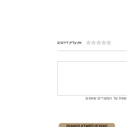
דירוג של 0 מתוך 5 כוכבים
אין עדיין דירוגים
שוות על המוצרים שאתם
הצטרפו למועדון ההטבות