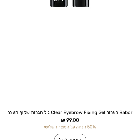
תצוגה מהירה
Babor באבור Clear Eyebrow Fixing Gel ג'ל הגבות שקוף מעצב
מחיר
50% הנחה על המוצר השלישי