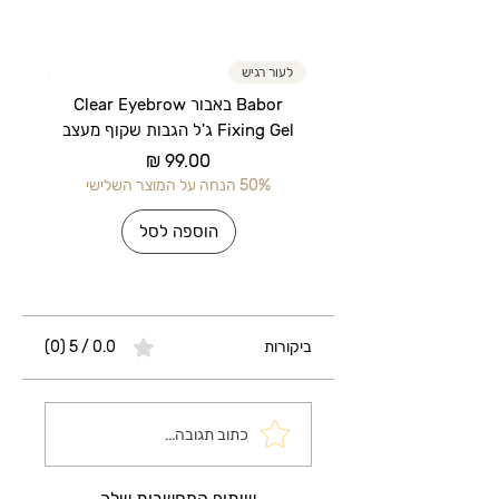
לעור רגיש
לעור רג
Babor באבור Clear Eyebrow
Fixing Gel ג'ל הגבות שקוף מעצב
מחיר
50% הנחה על המוצר השלישי
50% הנחה על 
הוספה לסל
ביקורות
0.0 / 5 ‏(0)
כתוב תגובה...
שיתוף המחשבות שלך