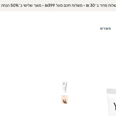
יר ב־30 ₪ • משלוח חינם מעל ₪399 • מוצר שלישי ב־50% הנחה 
מוצרים