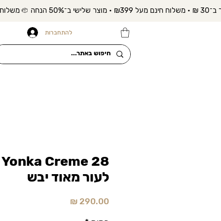
להתחברות
8
לעור מאוד יבש
מחיר