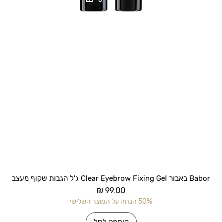
תצוגה מהירה
Babor באבור Clear Eyebrow Fixing Gel ג'ל הגבות שקוף מעצב
מחיר
50% הנחה על המוצר השלישי