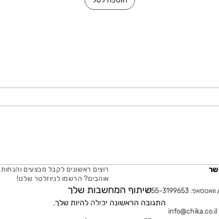
הוספה לסל
שר
רוצים ראשונים לקבל מבצעים והנחות 
אוהבים? הרשמו לניוזלטר שלנו!
שיתוף המחשבות שלך
טסאפ: 055-3199653
התגובה הראשונה יכולה להיות שלך.
אימייל
in