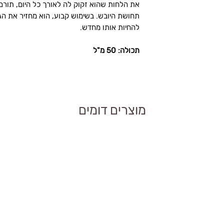
את הלחות שהוא זקוק לה לאורך כל היום, תור
תחושת היובש. בשימוש קבוע, הוא מחזיר את הגמ
אם יש צורך בלחות
להחיות אותו מחדש.
תכולה: 50 מ"ל
ספק הזנה לאורך כל
ור גמישות העור.
מוצרים דומים