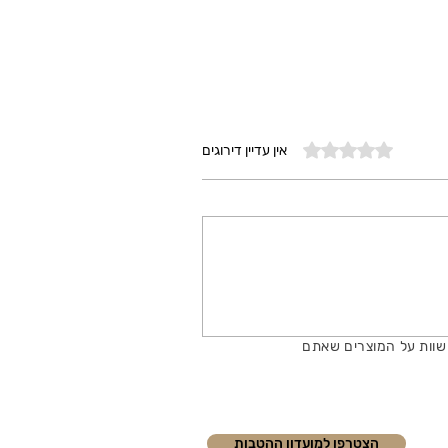
דירוג של 0 מתוך 5 כוכבים
אין עדיין דירוגים
שוות על המוצרים שאתם
הצטרפו למועדון ההטבות