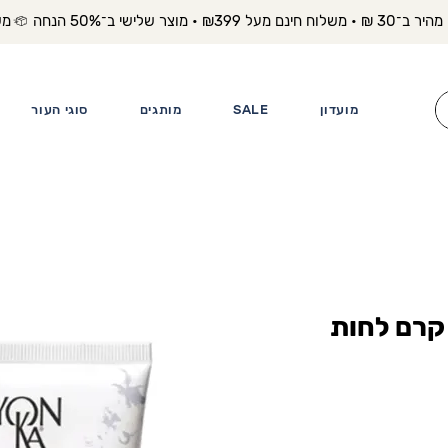
משלוח מה
מועדון
SALE
מותגים
סוגי העור
Yonka Creme 2 קרם לחות