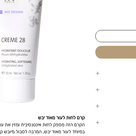
ר מאוד יבש. הקרם
 על לחות, ומספק
מישות. הוא משיב
שומרת על לחות העור
היבש והרגיש
 העור
בבוקר ובערב, ולעסות
קרם לחות לעור מאוד יבש
הקרם הזה מספק לחות אינטנסיבית ומזין את עו
במיוחד לעור מאוד יבש, המרבה לסבול מיובש ק
 קרם לחות לעור מאוד יבש מתאים