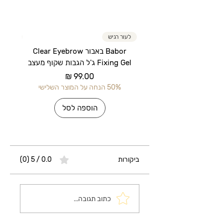
רעננותו ומגבירה את יכולת ספיגת הטיפוח
לאחר הניקוי.
לעור רגיש
לעור רג
Babor באבור Clear Eyebrow
Fixing Gel ג'ל הגבות שקוף מעצב
מחיר
50% הנחה על המוצר השלישי
50% הנחה על 
הוספה לסל
ביקורות
0.0 / 5 ‏(0)
כתוב תגובה...